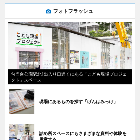
フォトフラッシュ
勾当台公園駅北1出入り口近くにある「こども現場プロジェ
クト」スペース
現場にあるものを探す「げんばみっけ」
詰め所スペースにもさまざまな資料や体験を
用意する