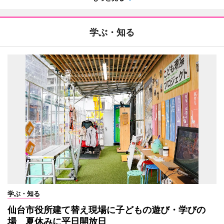
学ぶ・知る
学ぶ・知る
仙台市役所建て替え現場に子どもの遊び・学びの
場 夏休みに平日開放日