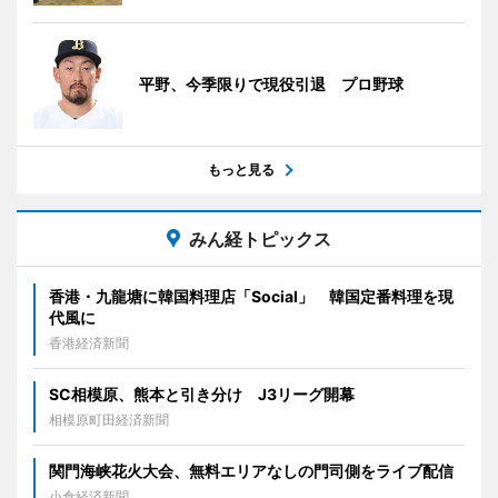
平野、今季限りで現役引退 プロ野球
もっと見る
みん経トピックス
香港・九龍塘に韓国料理店「Social」 韓国定番料理を現
代風に
香港経済新聞
SC相模原、熊本と引き分け J3リーグ開幕
相模原町田経済新聞
関門海峡花火大会、無料エリアなしの門司側をライブ配信
小倉経済新聞