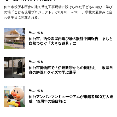
仙台市役所本庁舎の建て替え工事現場に設けられた子どもの遊び・学び
の場「こども現場プロジェクト」が8月18日～20日、学校の夏休みに合
わせ平日に開放される。
学ぶ・知る
仙台市、西公園屋内遊び場の設計中間報告 まちと
自然つなぐ「大きな遊具」に
学ぶ・知る
仙台市博物館で「伊達政宗からの挑戦状」 政宗自
身の解説とクイズで学ぶ展示
学ぶ・知る
仙台アンパンマンミュージアムが来館者500万人達
成 15周年の節目前に