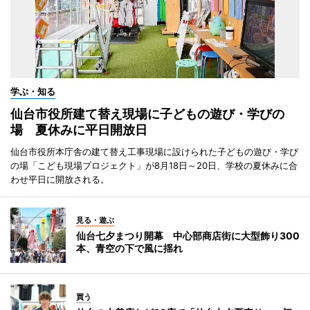
学ぶ・知る
仙台市役所建て替え現場に子どもの遊び・学びの
場 夏休みに平日開放日
仙台市役所本庁舎の建て替え工事現場に設けられた子どもの遊び・学び
の場「こども現場プロジェクト」が8月18日～20日、学校の夏休みに合
わせ平日に開放される。
見る・遊ぶ
仙台七夕まつり開幕 中心部商店街に大型飾り300
本、青空の下で風に揺れ
買う