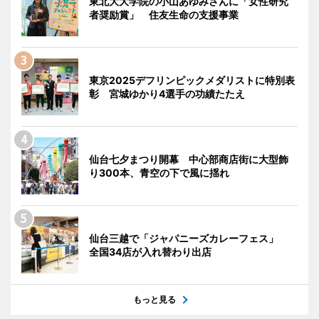
東北大大学院の小山あゆみさんに「女性研究
者奨励賞」 住友生命の支援事業
東京2025デフリンピックメダリストに特別表
彰 宮城ゆかり4選手の功績たたえ
仙台七夕まつり開幕 中心部商店街に大型飾
り300本、青空の下で風に揺れ
仙台三越で「ジャパニーズカレーフェス」
全国34店が入れ替わり出店
もっと見る