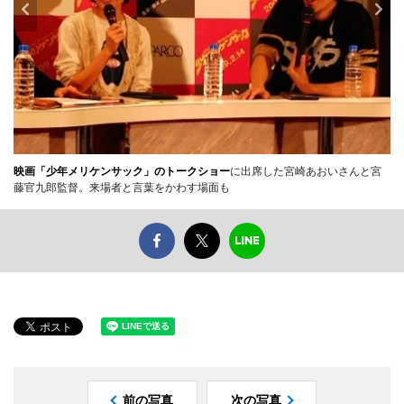
映画「少年メリケンサック」のトークショー
に出席した宮崎あおいさんと宮
藤官九郎監督。来場者と言葉をかわす場面も
前の写真
次の写真