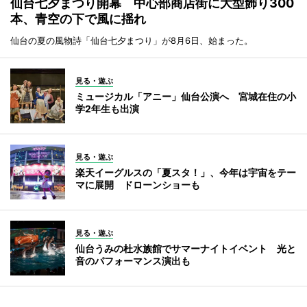
仙台七夕まつり開幕 中心部商店街に大型飾り300
本、青空の下で風に揺れ
仙台の夏の風物詩「仙台七夕まつり」が8月6日、始まった。
見る・遊ぶ
ミュージカル「アニー」仙台公演へ 宮城在住の小
学2年生も出演
見る・遊ぶ
楽天イーグルスの「夏スタ！」、今年は宇宙をテー
マに展開 ドローンショーも
見る・遊ぶ
仙台うみの杜水族館でサマーナイトイベント 光と
音のパフォーマンス演出も