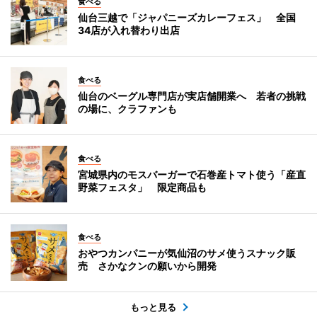
食べる
仙台三越で「ジャパニーズカレーフェス」 全国
34店が入れ替わり出店
食べる
仙台のベーグル専門店が実店舗開業へ 若者の挑戦
の場に、クラファンも
食べる
宮城県内のモスバーガーで石巻産トマト使う「産直
野菜フェスタ」 限定商品も
食べる
おやつカンパニーが気仙沼のサメ使うスナック販
売 さかなクンの願いから開発
もっと見る