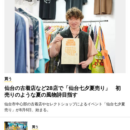
買う
仙台の古着店など28店で「仙台七夕夏売り」 初
売りのような夏の風物詩目指す
仙台市中心部の古着店やセレクトショップによるイベント「仙台七夕夏
売り」が8月6日、始まる。
買う