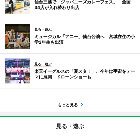
仙台三越で「ジャパニーズカレーフェス」 全国
34店が入れ替わり出店
見る・遊ぶ
ミュージカル「アニー」仙台公演へ 宮城在住の小
学2年生も出演
見る・遊ぶ
楽天イーグルスの「夏スタ！」、今年は宇宙をテー
マに展開 ドローンショーも
もっと見る
見る・遊ぶ