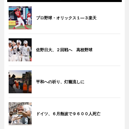
プロ野球・オリックス１―３楽天
佐野日大、２回戦へ 高校野球
平和への祈り、灯籠流しに
ドイツ、６月熱波で９６００人死亡