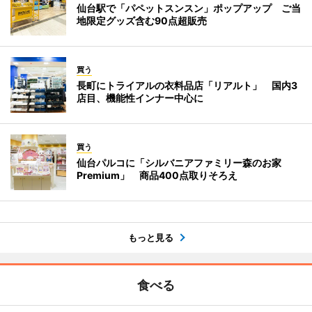
仙台駅で「パペットスンスン」ポップアップ ご当
地限定グッズ含む90点超販売
買う
長町にトライアルの衣料品店「リアルト」 国内3
店目、機能性インナー中心に
買う
仙台パルコに「シルバニアファミリー森のお家
Premium」 商品400点取りそろえ
もっと見る
食べる