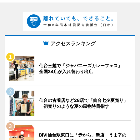
アクセスランキング
仙台三越で「ジャパニーズカレーフェス」
全国34店が入れ替わり出店
仙台の古着店など28店で「仙台七夕夏売り」
初売りのような夏の風物詩目指す
BiVi仙台駅東口に「赤から」新店 うま辛の