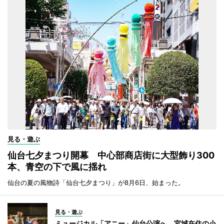
見る・遊ぶ
仙台七夕まつり開幕 中心部商店街に大型飾り300
本、青空の下で風に揺れ
仙台の夏の風物詩「仙台七夕まつり」が8月6日、始まった。
見る・遊ぶ
ミュージカル「アニー」仙台公演へ 宮城在住の小