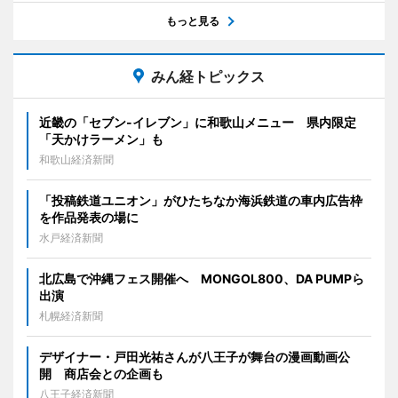
もっと見る
みん経トピックス
近畿の「セブン-イレブン」に和歌山メニュー 県内限定
「天かけラーメン」も
和歌山経済新聞
「投稿鉄道ユニオン」がひたちなか海浜鉄道の車内広告枠
を作品発表の場に
水戸経済新聞
北広島で沖縄フェス開催へ MONGOL800、DA PUMPら
出演
札幌経済新聞
デザイナー・戸田光祐さんが八王子が舞台の漫画動画公
開 商店会との企画も
八王子経済新聞