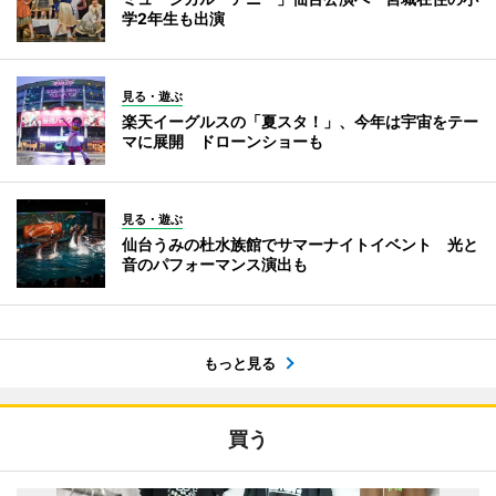
学2年生も出演
見る・遊ぶ
楽天イーグルスの「夏スタ！」、今年は宇宙をテー
マに展開 ドローンショーも
見る・遊ぶ
仙台うみの杜水族館でサマーナイトイベント 光と
音のパフォーマンス演出も
もっと見る
買う