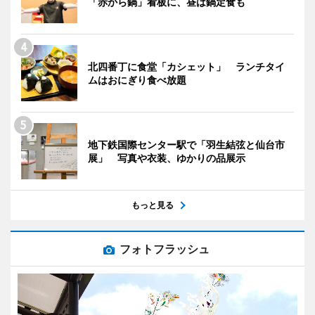
「赤から鍋」看板に、昼は鍋定食も
北四番丁に食堂「カシェット」 ランチタイ
ムはおにぎり食べ放題
地下鉄国際センター駅で「羽生結弦と仙台市
展」 写真や衣装、ゆかりの品展示
もっと見る
フォトフラッシュ