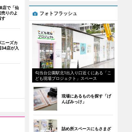
8店で「仙
フォトフラッシュ
初売りのよ
指す
パニーズカ
34店が入
勾当台公園駅北1出入り口近くにある「こ
ども現場プロジェクト」スペース
現場にあるものを探す「げ
んばみっけ」
詰め所スペースにもさまざ