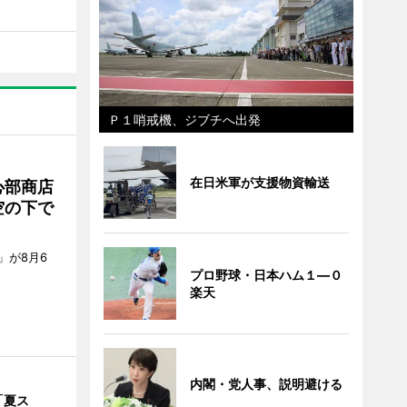
Ｐ１哨戒機、ジブチへ出発
在日米軍が支援物資輸送
心部商店
空の下で
」が8月6
プロ野球・日本ハム１―０
楽天
内閣・党人事、説明避ける
「夏ス