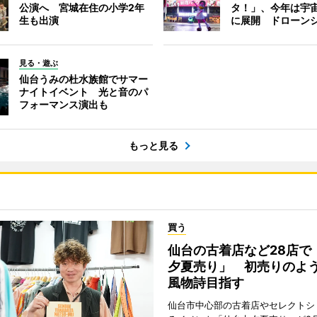
公演へ 宮城在住の小学2年
タ！」、今年は宇
生も出演
に展開 ドローン
見る・遊ぶ
仙台うみの杜水族館でサマー
ナイトイベント 光と音のパ
フォーマンス演出も
もっと見る
買う
仙台の古着店など28店で
夕夏売り」 初売りのよ
風物詩目指す
仙台市中心部の古着店やセレクトシ