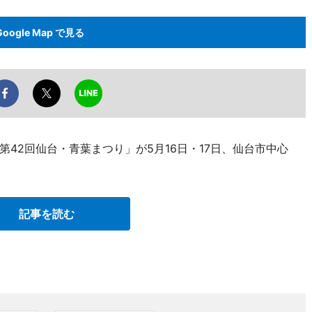
Google Map で見る
42回仙台・青葉まつり」が5月16日・17日、仙台市中心
記事を読む