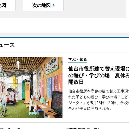
地図
次の地図
ュース
学ぶ・知る
仙台市役所建て替え現場
の遊び・学びの場 夏休
開放日
仙台市役所本庁舎の建て替え工事現
れた子どもの遊び・学びの場「こど
ジェクト」が8月18日～20日、学
合わせ平日に開放される。