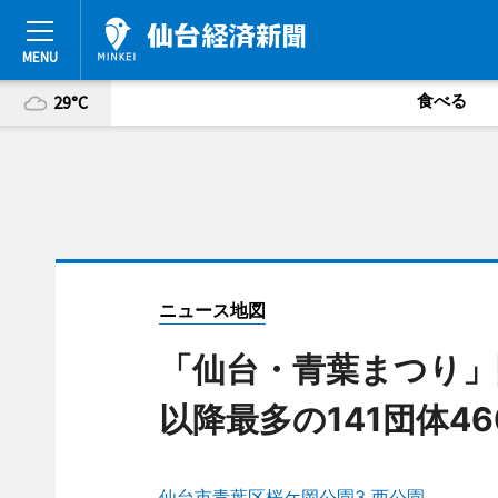
食べる
29°C
ニュース地図
「仙台・青葉まつり」
以降最多の141団体46
仙台市青葉区桜ケ岡公園3 西公園