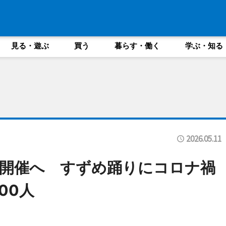
見る・遊ぶ
買う
暮らす・働く
学ぶ・知る
2026.05.11
開催へ すずめ踊りにコロナ禍
00人