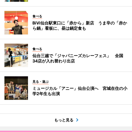
食べる
BiVi仙台駅東口に「赤から」新店 うま辛の「赤か
ら鍋」看板に、昼は鍋定食も
食べる
仙台三越で「ジャパニーズカレーフェス」 全国
34店が入れ替わり出店
見る・遊ぶ
ミュージカル「アニー」仙台公演へ 宮城在住の小
学2年生も出演
もっと見る