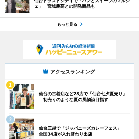
仙台トラストシティで「パンとスイーツのマルシ
ェ」 宮城農高との開発商品も
もっと見る
アクセスランキング
仙台の古着店など28店で「仙台七夕夏売り」
初売りのような夏の風物詩目指す
仙台三越で「ジャパニーズカレーフェス」
全国34店が入れ替わり出店