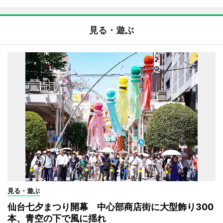
見る・遊ぶ
見る・遊ぶ
仙台七夕まつり開幕 中心部商店街に大型飾り300
本、青空の下で風に揺れ