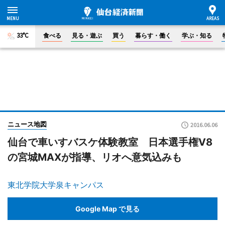
33°C
食べる
見る・遊ぶ
買う
暮らす・働く
学ぶ・知る
ニュース地図
2016.06.06
仙台で車いすバスケ体験教室 日本選手権V8
の宮城MAXが指導、リオへ意気込みも
東北学院大学泉キャンパス
Google Map で見る