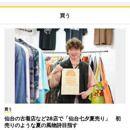
買う
買う
仙台の古着店など28店で「仙台七夕夏売り」 初
売りのような夏の風物詩目指す