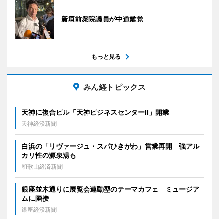
新垣前衆院議員が中道離党
もっと見る
みん経トピックス
天神に複合ビル「天神ビジネスセンターII」開業
天神経済新聞
白浜の「リヴァージュ・スパひきがわ」営業再開 強アル
カリ性の源泉湯も
和歌山経済新聞
銀座並木通りに展覧会連動型のテーマカフェ ミュージア
ムに隣接
銀座経済新聞