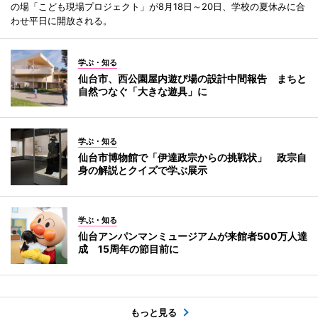
の場「こども現場プロジェクト」が8月18日～20日、学校の夏休みに合
わせ平日に開放される。
学ぶ・知る
仙台市、西公園屋内遊び場の設計中間報告 まちと
自然つなぐ「大きな遊具」に
学ぶ・知る
仙台市博物館で「伊達政宗からの挑戦状」 政宗自
身の解説とクイズで学ぶ展示
学ぶ・知る
仙台アンパンマンミュージアムが来館者500万人達
成 15周年の節目前に
もっと見る