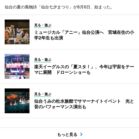
仙台の夏の風物詩「仙台七夕まつり」が8月6日、始まった。
見る・遊ぶ
ミュージカル「アニー」仙台公演へ 宮城在住の小
学2年生も出演
見る・遊ぶ
楽天イーグルスの「夏スタ！」、今年は宇宙をテー
マに展開 ドローンショーも
見る・遊ぶ
仙台うみの杜水族館でサマーナイトイベント 光と
音のパフォーマンス演出も
もっと見る