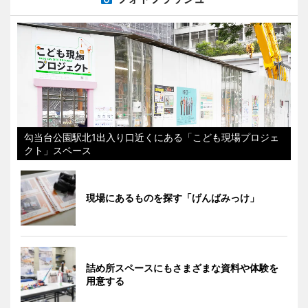
勾当台公園駅北1出入り口近くにある「こども現場プロジェ
クト」スペース
現場にあるものを探す「げんばみっけ」
詰め所スペースにもさまざまな資料や体験を
用意する