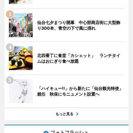
仙台七夕まつり開幕 中心部商店街に大型飾
り300本、青空の下で風に揺れ
北四番丁に食堂「カシェット」 ランチタイ
ムはおにぎり食べ放題
「ハイキュー!!」から新たに「仙台観光特使」
就任 秋保にモニュメント設置へ
もっと見る
フォトフラッシュ