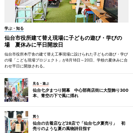
学ぶ・知る
仙台市役所建て替え現場に子どもの遊び・学びの
場 夏休みに平日開放日
仙台市役所本庁舎の建て替え工事現場に設けられた子どもの遊び・学び
の場「こども現場プロジェクト」が8月18日～20日、学校の夏休みに合
わせ平日に開放される。
見る・遊ぶ
仙台七夕まつり開幕 中心部商店街に大型飾り300
本、青空の下で風に揺れ
買う
仙台の古着店など28店で「仙台七夕夏売り」 初
売りのような夏の風物詩目指す