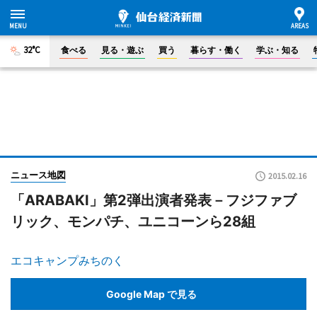
32°C
食べる
見る・遊ぶ
買う
暮らす・働く
学ぶ・知る
ニュース地図
2015.02.16
「ARABAKI」第2弾出演者発表－フジファブ
リック、モンパチ、ユニコーンら28組
エコキャンプみちのく
Google Map で見る