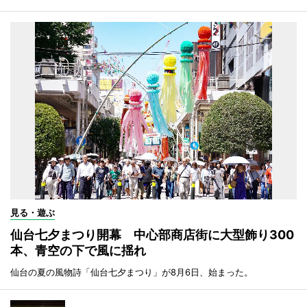
見る・遊ぶ
仙台七夕まつり開幕 中心部商店街に大型飾り300
本、青空の下で風に揺れ
仙台の夏の風物詩「仙台七夕まつり」が8月6日、始まった。