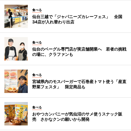
食べる
仙台三越で「ジャパニーズカレーフェス」 全国
34店が入れ替わり出店
食べる
仙台のベーグル専門店が実店舗開業へ 若者の挑戦
の場に、クラファンも
食べる
宮城県内のモスバーガーで石巻産トマト使う「産直
野菜フェスタ」 限定商品も
食べる
おやつカンパニーが気仙沼のサメ使うスナック販
売 さかなクンの願いから開発