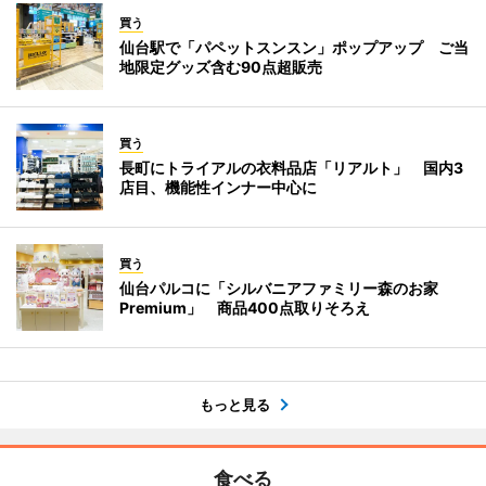
買う
仙台駅で「パペットスンスン」ポップアップ ご当
地限定グッズ含む90点超販売
買う
長町にトライアルの衣料品店「リアルト」 国内3
店目、機能性インナー中心に
買う
仙台パルコに「シルバニアファミリー森のお家
Premium」 商品400点取りそろえ
もっと見る
食べる