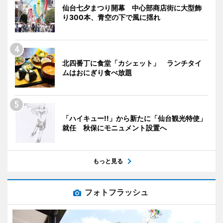
仙台七夕まつり開幕 中心部商店街に大型飾
り300本、青空の下で風に揺れ
北四番丁に食堂「カシェット」 ランチタイ
ムはおにぎり食べ放題
「ハイキュー!!」から新たに「仙台観光特使」
就任 秋保にモニュメント設置へ
もっと見る
フォトフラッシュ