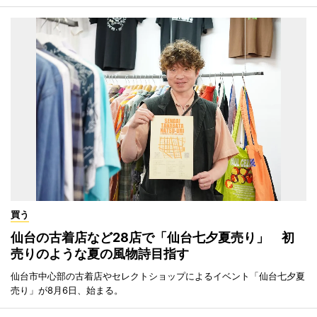
買う
仙台の古着店など28店で「仙台七夕夏売り」 初
売りのような夏の風物詩目指す
仙台市中心部の古着店やセレクトショップによるイベント「仙台七夕夏
売り」が8月6日、始まる。