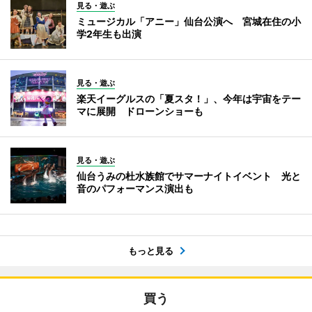
見る・遊ぶ
ミュージカル「アニー」仙台公演へ 宮城在住の小
学2年生も出演
見る・遊ぶ
楽天イーグルスの「夏スタ！」、今年は宇宙をテー
マに展開 ドローンショーも
見る・遊ぶ
仙台うみの杜水族館でサマーナイトイベント 光と
音のパフォーマンス演出も
もっと見る
買う