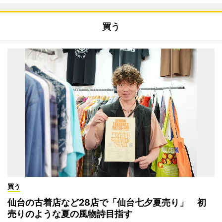
買う
買う
仙台の古着店など28店で「仙台七夕夏売り」 初
売りのような夏の風物詩目指す