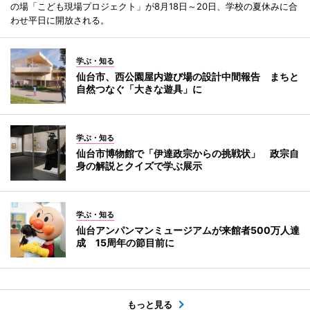
の場「こども現場プロジェクト」が8月18日～20日、学校の夏休みに合
わせ平日に開放される。
学ぶ・知る
仙台市、西公園屋内遊び場の設計中間報告 まちと
自然つなぐ「大きな遊具」に
学ぶ・知る
仙台市博物館で「伊達政宗からの挑戦状」 政宗自
身の解説とクイズで学ぶ展示
学ぶ・知る
仙台アンパンマンミュージアムが来館者500万人達
成 15周年の節目前に
もっと見る