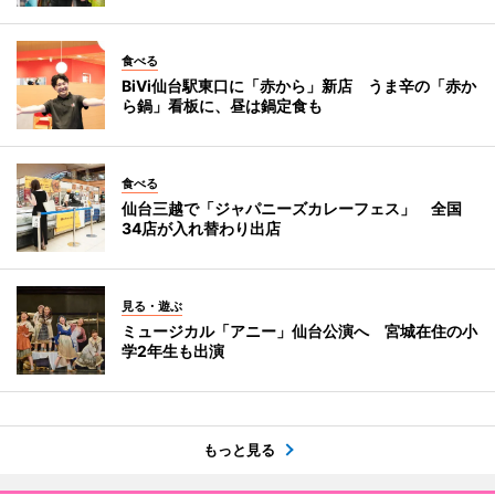
食べる
BiVi仙台駅東口に「赤から」新店 うま辛の「赤か
ら鍋」看板に、昼は鍋定食も
食べる
仙台三越で「ジャパニーズカレーフェス」 全国
34店が入れ替わり出店
見る・遊ぶ
ミュージカル「アニー」仙台公演へ 宮城在住の小
学2年生も出演
もっと見る