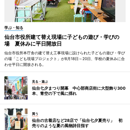
学ぶ・知る
仙台市役所建て替え現場に子どもの遊び・学びの
場 夏休みに平日開放日
仙台市役所本庁舎の建て替え工事現場に設けられた子どもの遊び・学び
の場「こども現場プロジェクト」が8月18日～20日、学校の夏休みに合
わせ平日に開放される。
見る・遊ぶ
仙台七夕まつり開幕 中心部商店街に大型飾り300
本、青空の下で風に揺れ
買う
仙台の古着店など28店で「仙台七夕夏売り」 初
売りのような夏の風物詩目指す