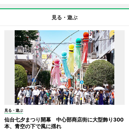
見る・遊ぶ
見る・遊ぶ
仙台七夕まつり開幕 中心部商店街に大型飾り300
本、青空の下で風に揺れ