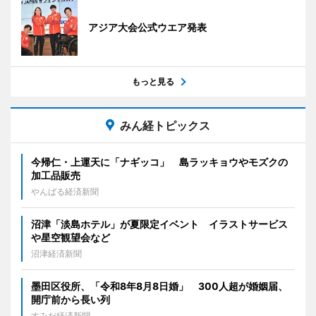
アジア大会公式ウエア発表
もっと見る
みん経トピックス
今帰仁・上運天に「ナギッコ」 島ラッキョウやモズクの
加工品販売
やんばる経済新聞
沼津「淡島ホテル」が夏限定イベント イラストサービス
や星空観望会など
沼津経済新聞
墨田区役所、「令和8年8月8日婚」 300人超が婚姻届、
開庁前から長い列
すみだ経済新聞