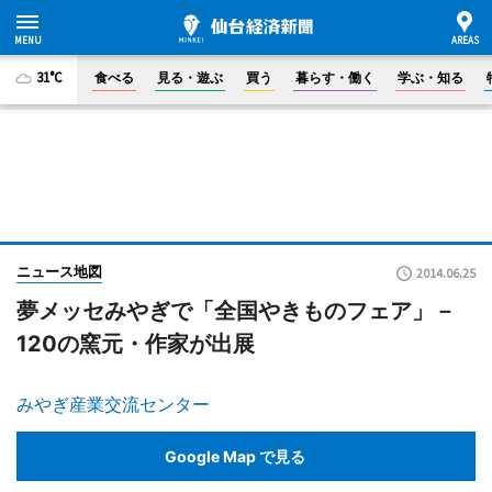
31°C
食べる
見る・遊ぶ
買う
暮らす・働く
学ぶ・知る
ニュース地図
2014.06.25
夢メッセみやぎで「全国やきものフェア」－
120の窯元・作家が出展
みやぎ産業交流センター
Google Map で見る