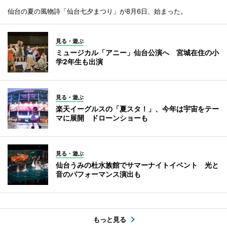
仙台の夏の風物詩「仙台七夕まつり」が8月6日、始まった。
見る・遊ぶ
ミュージカル「アニー」仙台公演へ 宮城在住の小
学2年生も出演
見る・遊ぶ
楽天イーグルスの「夏スタ！」、今年は宇宙をテー
マに展開 ドローンショーも
見る・遊ぶ
仙台うみの杜水族館でサマーナイトイベント 光と
音のパフォーマンス演出も
もっと見る