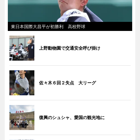
東日本国際大昌平が初勝利 高校野球
上野動物園で交通安全呼び掛け
佐々木６回２失点 大リーグ
復興のシュシャ、愛国の観光地に