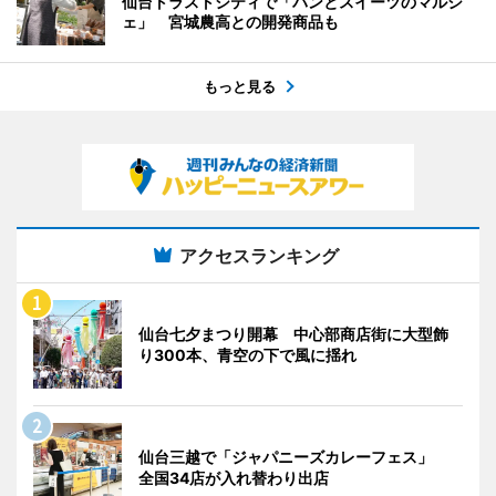
仙台トラストシティで「パンとスイーツのマルシ
ェ」 宮城農高との開発商品も
もっと見る
アクセスランキング
仙台七夕まつり開幕 中心部商店街に大型飾
り300本、青空の下で風に揺れ
仙台三越で「ジャパニーズカレーフェス」
全国34店が入れ替わり出店