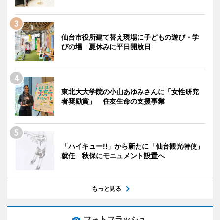
仙台市役所建て替え現場に子どもの遊び・学
びの場 夏休みに平日開放日
東北大大学院の小山あゆみさんに「女性研究
者奨励賞」 住友生命の支援事業
「ハイキュー!!」から新たに「仙台観光特使」
就任 秋保にモニュメント設置へ
もっと見る
フォトフラッシュ