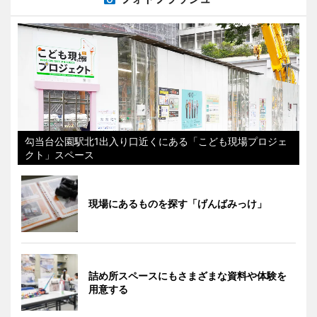
勾当台公園駅北1出入り口近くにある「こども現場プロジェ
クト」スペース
現場にあるものを探す「げんばみっけ」
詰め所スペースにもさまざまな資料や体験を
用意する