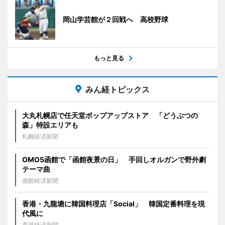
岡山学芸館が２回戦へ 高校野球
もっと見る
みん経トピックス
大丸札幌店で任天堂ポップアップストア 「どうぶつの
森」特設エリアも
札幌経済新聞
OMO5函館で「函館夜景の日」 手回しオルガンで野外劇
テーマ曲
函館経済新聞
香港・九龍塘に韓国料理店「Social」 韓国定番料理を現
代風に
香港経済新聞