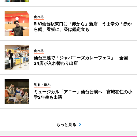
食べる
BiVi仙台駅東口に「赤から」新店 うま辛の「赤か
ら鍋」看板に、昼は鍋定食も
食べる
仙台三越で「ジャパニーズカレーフェス」 全国
34店が入れ替わり出店
見る・遊ぶ
ミュージカル「アニー」仙台公演へ 宮城在住の小
学2年生も出演
もっと見る