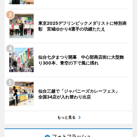
東京2025デフリンピックメダリストに特別表
彰 宮城ゆかり4選手の功績たたえ
仙台七夕まつり開幕 中心部商店街に大型飾
り300本、青空の下で風に揺れ
仙台三越で「ジャパニーズカレーフェス」
全国34店が入れ替わり出店
もっと見る
フォトフラッシュ