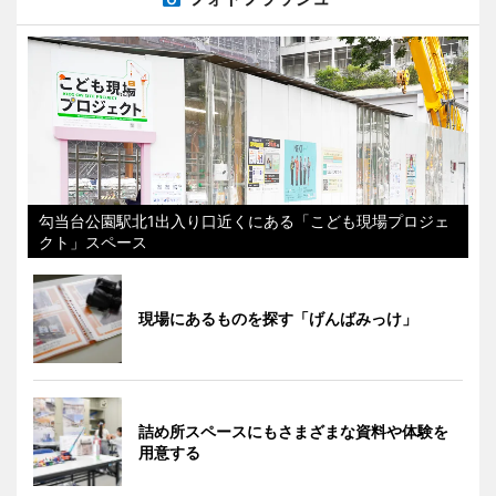
勾当台公園駅北1出入り口近くにある「こども現場プロジェ
クト」スペース
現場にあるものを探す「げんばみっけ」
詰め所スペースにもさまざまな資料や体験を
用意する