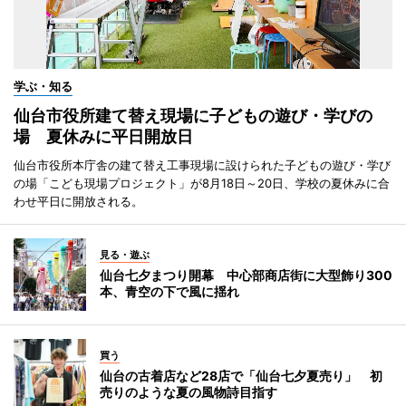
学ぶ・知る
仙台市役所建て替え現場に子どもの遊び・学びの
場 夏休みに平日開放日
仙台市役所本庁舎の建て替え工事現場に設けられた子どもの遊び・学び
の場「こども現場プロジェクト」が8月18日～20日、学校の夏休みに合
わせ平日に開放される。
見る・遊ぶ
仙台七夕まつり開幕 中心部商店街に大型飾り300
本、青空の下で風に揺れ
買う
仙台の古着店など28店で「仙台七夕夏売り」 初
売りのような夏の風物詩目指す