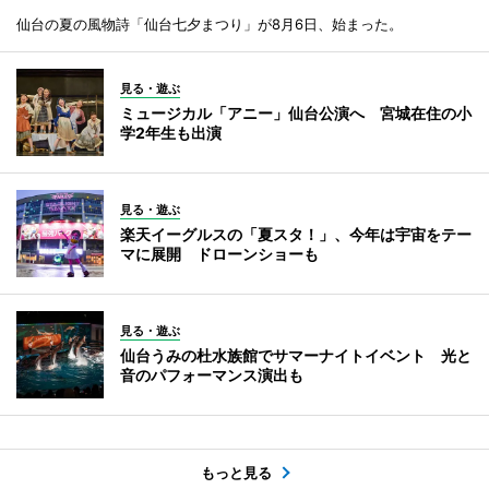
仙台の夏の風物詩「仙台七夕まつり」が8月6日、始まった。
見る・遊ぶ
ミュージカル「アニー」仙台公演へ 宮城在住の小
学2年生も出演
見る・遊ぶ
楽天イーグルスの「夏スタ！」、今年は宇宙をテー
マに展開 ドローンショーも
見る・遊ぶ
仙台うみの杜水族館でサマーナイトイベント 光と
音のパフォーマンス演出も
もっと見る