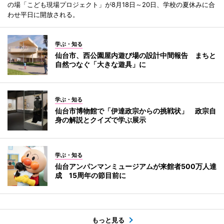
の場「こども現場プロジェクト」が8月18日～20日、学校の夏休みに合
わせ平日に開放される。
学ぶ・知る
仙台市、西公園屋内遊び場の設計中間報告 まちと
自然つなぐ「大きな遊具」に
学ぶ・知る
仙台市博物館で「伊達政宗からの挑戦状」 政宗自
身の解説とクイズで学ぶ展示
学ぶ・知る
仙台アンパンマンミュージアムが来館者500万人達
成 15周年の節目前に
もっと見る