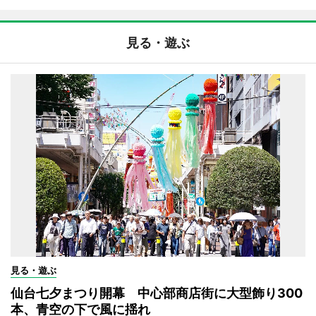
見る・遊ぶ
見る・遊ぶ
仙台七夕まつり開幕 中心部商店街に大型飾り300
本、青空の下で風に揺れ