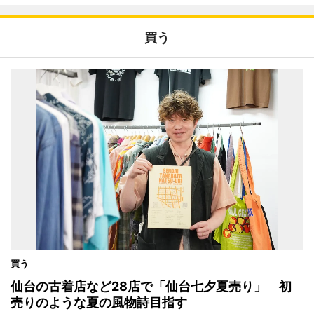
買う
買う
仙台の古着店など28店で「仙台七夕夏売り」 初
売りのような夏の風物詩目指す