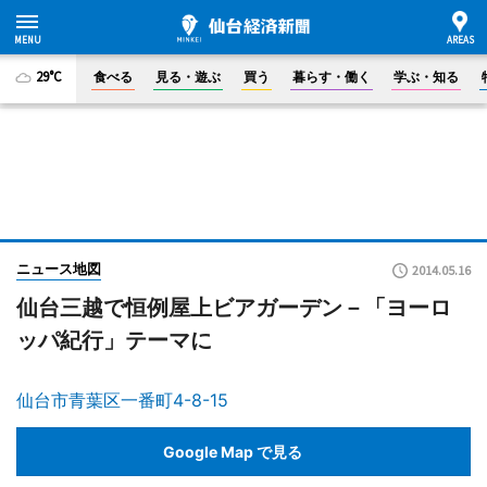
29°C
食べる
見る・遊ぶ
買う
暮らす・働く
学ぶ・知る
ニュース地図
2014.05.16
仙台三越で恒例屋上ビアガーデン－「ヨーロ
ッパ紀行」テーマに
仙台市青葉区一番町4-8-15
Google Map で見る