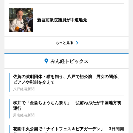
新垣前衆院議員が中道離党
もっと見る
みん経トピックス
佐賀の演劇団体・猫を飼う、八戸で初公演 男女の関係、
ピアノや彫刻を交えて
八戸経済新聞
柳井で「金魚ちょうちん祭り」 弘前ねぷたが中国地方初
運行
周南経済新聞
花園中央公園で「ナイトフェス＆ビアガーデン」 3日間開