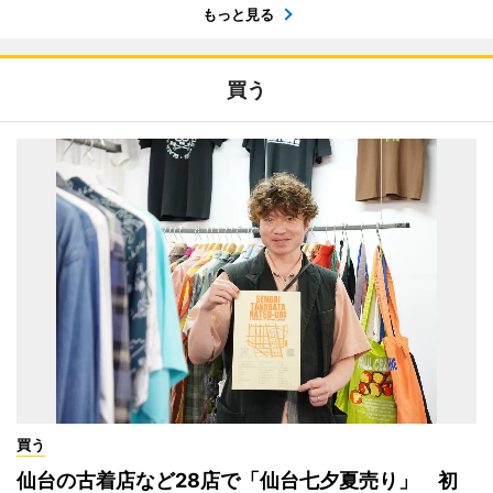
もっと見る
買う
買う
仙台の古着店など28店で「仙台七夕夏売り」 初