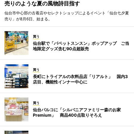
売りのような夏の風物詩目指す
仙台市中心部の古着店やセレクトショップによるイベント「仙台七夕夏
売り」が8月6日、始まる。
買う
仙台駅で「パペットスンスン」ポップアップ ご当
地限定グッズ含む90点超販売
買う
長町にトライアルの衣料品店「リアルト」 国内3
店目、機能性インナー中心に
買う
仙台パルコに「シルバニアファミリー森のお家
Premium」 商品400点取りそろえ