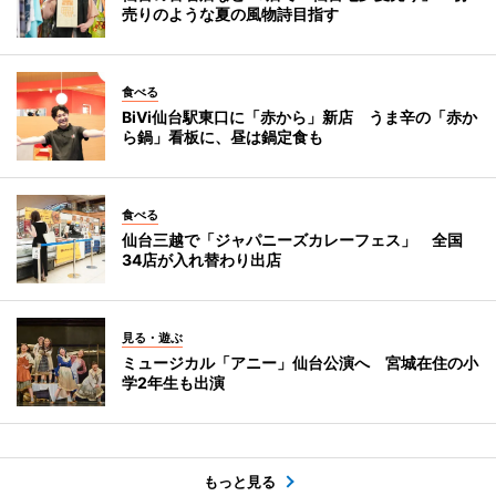
売りのような夏の風物詩目指す
食べる
BiVi仙台駅東口に「赤から」新店 うま辛の「赤か
ら鍋」看板に、昼は鍋定食も
食べる
仙台三越で「ジャパニーズカレーフェス」 全国
34店が入れ替わり出店
見る・遊ぶ
ミュージカル「アニー」仙台公演へ 宮城在住の小
学2年生も出演
もっと見る