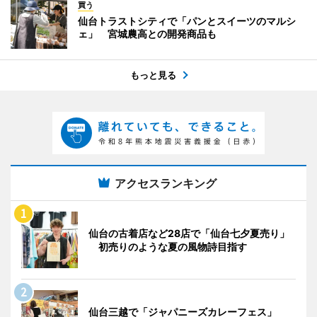
買う
仙台トラストシティで「パンとスイーツのマルシ
ェ」 宮城農高との開発商品も
もっと見る
アクセスランキング
仙台の古着店など28店で「仙台七夕夏売り」
初売りのような夏の風物詩目指す
仙台三越で「ジャパニーズカレーフェス」