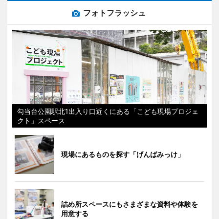
フォトフラッシュ
勾当台公園駅北1出入り口近くにある「こども現場プロジェ
クト」スペース
現場にあるものを探す「げんばみっけ」
詰め所スペースにもさまざまな資料や体験を
用意する