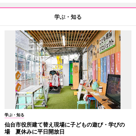
学ぶ・知る
学ぶ・知る
仙台市役所建て替え現場に子どもの遊び・学びの
場 夏休みに平日開放日