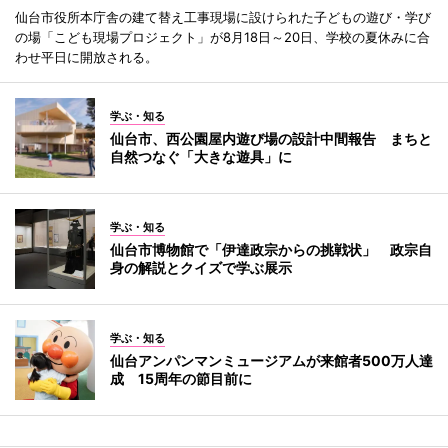
仙台市役所本庁舎の建て替え工事現場に設けられた子どもの遊び・学び
の場「こども現場プロジェクト」が8月18日～20日、学校の夏休みに合
わせ平日に開放される。
学ぶ・知る
仙台市、西公園屋内遊び場の設計中間報告 まちと
自然つなぐ「大きな遊具」に
学ぶ・知る
仙台市博物館で「伊達政宗からの挑戦状」 政宗自
身の解説とクイズで学ぶ展示
学ぶ・知る
仙台アンパンマンミュージアムが来館者500万人達
成 15周年の節目前に