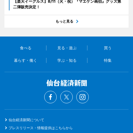
【楽天イーグルス】8/11（火・祝）『マエケン画伯』グッズ第
二弾販売決定！
もっと見る
食べる
見る・遊ぶ
買う
暮らす・働く
学ぶ・知る
特集
仙台経済新聞について
プレスリリース・情報提供はこちらから