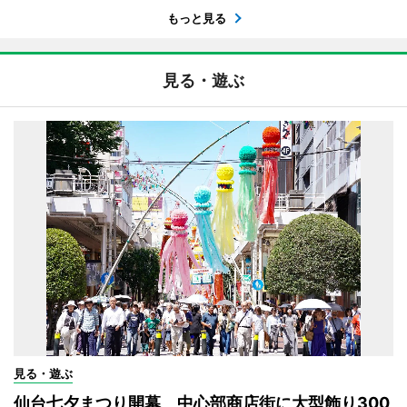
もっと見る
見る・遊ぶ
見る・遊ぶ
仙台七夕まつり開幕 中心部商店街に大型飾り300