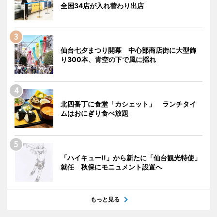
全国34店が入れ替わり出店
仙台七夕まつり開幕 中心部商店街に大型飾
り300本、青空の下で風に揺れ
北四番丁に食堂「カシェット」 ランチタイ
ムはおにぎり食べ放題
「ハイキュー!!」から新たに「仙台観光特使」
就任 秋保にモニュメント設置へ
もっと見る