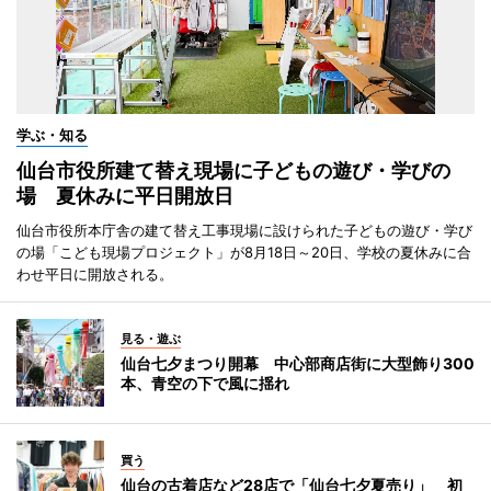
学ぶ・知る
仙台市役所建て替え現場に子どもの遊び・学びの
場 夏休みに平日開放日
仙台市役所本庁舎の建て替え工事現場に設けられた子どもの遊び・学び
の場「こども現場プロジェクト」が8月18日～20日、学校の夏休みに合
わせ平日に開放される。
見る・遊ぶ
仙台七夕まつり開幕 中心部商店街に大型飾り300
本、青空の下で風に揺れ
買う
仙台の古着店など28店で「仙台七夕夏売り」 初