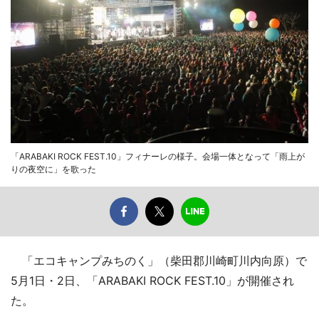
「ARABAKI ROCK FEST.10」フィナーレの様子。会場一体となって「雨上が
りの夜空に」を歌った
「エコキャンプみちのく」（柴田郡川崎町川内向原）で
5月1日・2日、「ARABAKI ROCK FEST.10」が開催され
た。