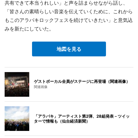
共有できて本当うれしい」と声を詰まらせながら話し、
「皆さんの素晴らしい音楽を伝えていくために、これから
もこのアラバキロックフェスを続けていきたい」と意気込
みを新たにしていた。
地図を見る
ゲストボーカル全員がステージに再登場（関連画像）
関連画像
「アラバキ」アーティスト第2弾、28組発表－ツイッ
ターで情報も（仙台経済新聞）