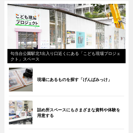
勾当台公園駅北1出入り口近くにある「こども現場プロジェ
クト」スペース
現場にあるものを探す「げんばみっけ」
詰め所スペースにもさまざまな資料や体験を
用意する