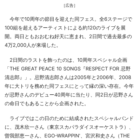
［広告］
今年で10周年の節目を迎えた同フェス。全6ステージで
100組を超えるアーティストによる約120のライブを展
開。両日ともおおむね好天に恵まれ、2日間で過去最多の
4万2,000人が来場した。
2日間のラストを飾ったのは、10周年スペシャル企画
「THE GREAT PEACE 10 SONGS『RESPECT FOR 忌野
清志郎』」。忌野清志郎さんは2005年と2006年、2008
年に大トリを務めた同フェスにとって縁の深い存在。今年
が忌野さんのデビュー40周年に当たり、同2日が忌野さん
の命日でもあることから企画された。
ライブではこの日のために結成されたスペシャルバンド
に、茂木欣一さん（東京スカパラダイスオーケストラ）、
曽我部恵一さん、EGO-WRAPPIN'、宮沢和史さん（THE