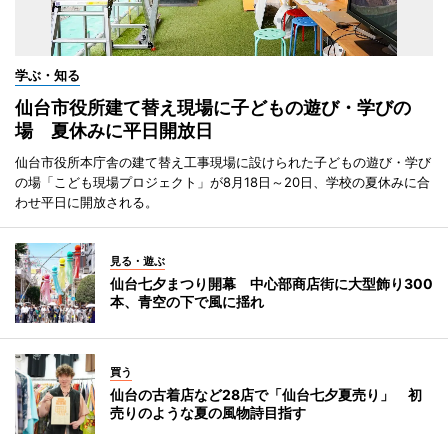
学ぶ・知る
仙台市役所建て替え現場に子どもの遊び・学びの
場 夏休みに平日開放日
仙台市役所本庁舎の建て替え工事現場に設けられた子どもの遊び・学び
の場「こども現場プロジェクト」が8月18日～20日、学校の夏休みに合
わせ平日に開放される。
見る・遊ぶ
仙台七夕まつり開幕 中心部商店街に大型飾り300
本、青空の下で風に揺れ
買う
仙台の古着店など28店で「仙台七夕夏売り」 初
売りのような夏の風物詩目指す