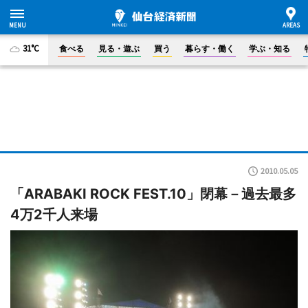
31°C
食べる
見る・遊ぶ
買う
暮らす・働く
学ぶ・知る
2010.05.05
「ARABAKI ROCK FEST.10」閉幕－過去最多
4万2千人来場