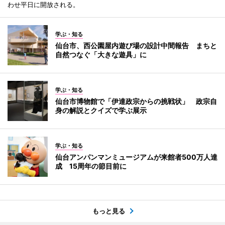
わせ平日に開放される。
学ぶ・知る
仙台市、西公園屋内遊び場の設計中間報告 まちと
自然つなぐ「大きな遊具」に
学ぶ・知る
仙台市博物館で「伊達政宗からの挑戦状」 政宗自
身の解説とクイズで学ぶ展示
学ぶ・知る
仙台アンパンマンミュージアムが来館者500万人達
成 15周年の節目前に
もっと見る