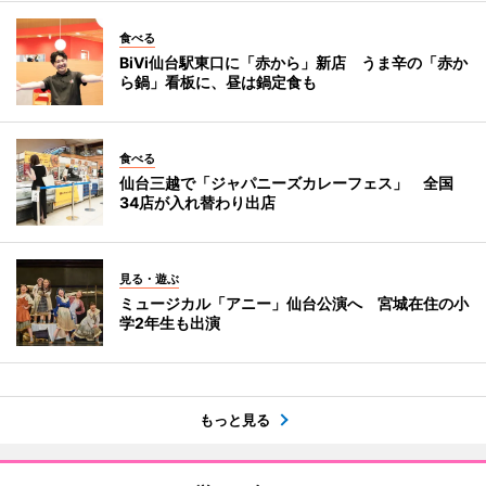
食べる
BiVi仙台駅東口に「赤から」新店 うま辛の「赤か
ら鍋」看板に、昼は鍋定食も
食べる
仙台三越で「ジャパニーズカレーフェス」 全国
34店が入れ替わり出店
見る・遊ぶ
ミュージカル「アニー」仙台公演へ 宮城在住の小
学2年生も出演
もっと見る