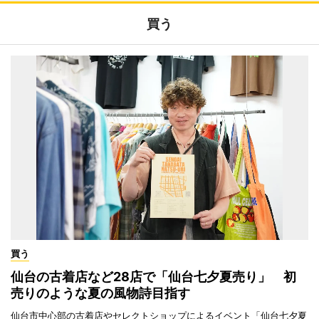
買う
買う
仙台の古着店など28店で「仙台七夕夏売り」 初
売りのような夏の風物詩目指す
仙台市中心部の古着店やセレクトショップによるイベント「仙台七夕夏