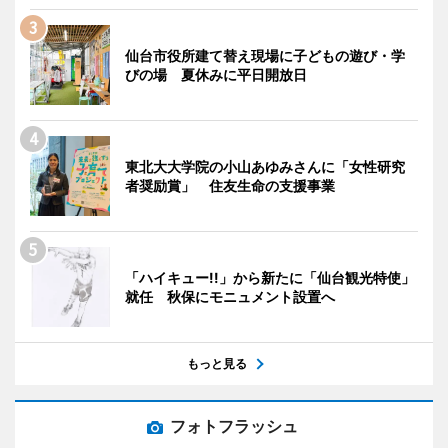
仙台市役所建て替え現場に子どもの遊び・学
びの場 夏休みに平日開放日
東北大大学院の小山あゆみさんに「女性研究
者奨励賞」 住友生命の支援事業
「ハイキュー!!」から新たに「仙台観光特使」
就任 秋保にモニュメント設置へ
もっと見る
フォトフラッシュ