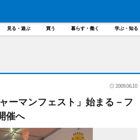
見る・遊ぶ
買う
暮らす・働く
学ぶ・知る
2009.06.10
ャーマンフェスト」始まる－フ
開催へ