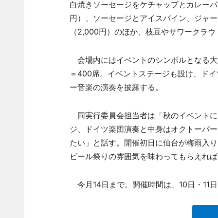
白焼きソーセージをケチャップとカレーパ
円）、ソーセージとアイスバイン、ジャー
（2,000円）のほか、枝豆やサワークラ
会場内にはイベントのシンボルとなる大型
＝400席。イベントステージも設け、ド
ー音楽の演奏を披露する。
同実行委員会担当者は「秋のイベントに
ジ、ドイツ楽団演奏と中身はオクトーバー
たい」と話す。開催初日に仙台が梅雨入り
ビール祭りの雰囲気を味わってもらえれば
今月14日まで。開催時間は、10日・11日＝1