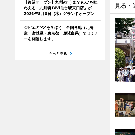
【復活オープン】九州の”うまかもん”を味
見る・
わえる「九州魂 BiVi仙台駅東口店」が
2026年8月6日（木）グランドオープン
ジビエの“今”を学ぼう！全国各地（北海
道・宮城県・東京都・鹿児島県）でセミナ
ーを開催します。
もっと見る