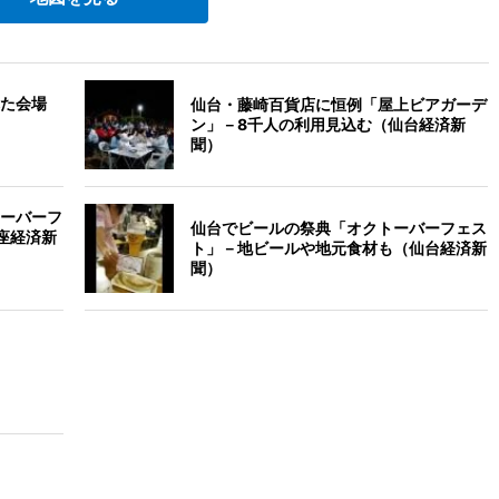
た会場
仙台・藤崎百貨店に恒例「屋上ビアガーデ
ン」－8千人の利用見込む（仙台経済新
聞）
ーバーフ
仙台でビールの祭典「オクトーバーフェス
座経済新
ト」－地ビールや地元食材も（仙台経済新
聞）