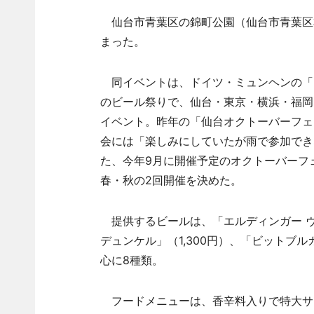
仙台市青葉区の錦町公園（仙台市青葉区本町
まった。
同イベントは、ドイツ・ミュンヘンの「
のビール祭りで、仙台・東京・横浜・福岡
イベント。昨年の「仙台オクトーバーフェ
会には「楽しみにしていたが雨で参加でき
た、今年9月に開催予定のオクトーバーフ
春・秋の2回開催を決めた。
提供するビールは、「エルディンガー ヴァ
デュンケル」（1,300円）、「ビットブル
心に8種類。
フードメニューは、香辛料入りで特大サイ