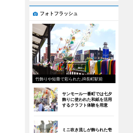
フォトフラッシュ
竹飾りや短冊で彩られたJR長町駅前
サンモール一番町では七夕
飾りに使われた和紙を活用
するクラフト体験を用意
ミニ吹き流しが飾られた壱