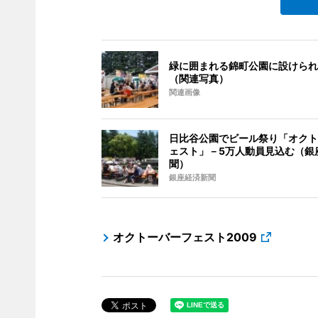
緑に囲まれる錦町公園に設けられ
（関連写真）
関連画像
日比谷公園でビール祭り「オクト
ェスト」－5万人動員見込む（銀
聞）
銀座経済新聞
オクトーバーフェスト2009