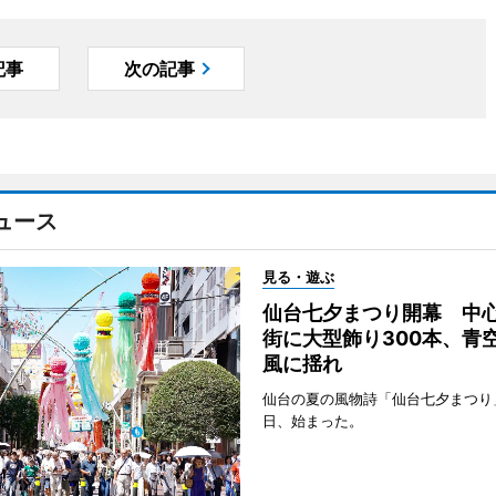
記事
次の記事
ュース
見る・遊ぶ
仙台七夕まつり開幕 中
街に大型飾り300本、青
風に揺れ
仙台の夏の風物詩「仙台七夕まつり
日、始まった。