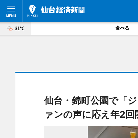
食べる
31°C
仙台・錦町公園で「ジ
ァンの声に応え年2回