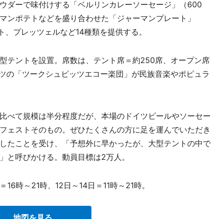
ウダーで味付けする「ベルリンカレーソーセージ」（600
マンポテトなどを盛り合わせた「ジャーマンプレート」
ウト、プレッツェルなど14種類を提供する。
テントを設置。席数は、テント席＝約250席、オープン席
イツの「ツークシュピッツエコー楽団」が民族音楽やポピュラ
比べて規模は半分程度だが、本場のドイツビールやソーセー
フェストそのもの。ぜひたくさんの方に足を運んでいただき
したことを受け、「予想外に早かったが、大型テントの中で
」と呼びかける。動員目標は2万人。
6時～21時、12日～14日＝11時～21時。
地図を見る