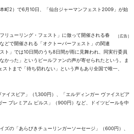
2）で6月10日、「仙台ジャーマンフェスト2009」が始
フリューリング・フェスト」に倣って開催される春
［広告］
などで開催される「オクトーバーフェスト」の関連
スト」では10日間のうち8日間が雨に見舞われ、同実行委員
なかった」というビールファンの声が寄せられたという。ま
ェストまで「待ち切れない」という声もあり全国で唯一、
イスビア」（1,300円）、「エルディンガー ヴァイスビア
ガー プレミアム ピルス」（900円）など、ドイツビールを中
ズの「あらびきチューリンガーソーセージ」（600円）、