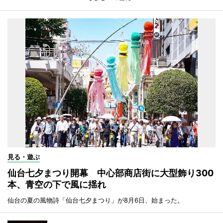
見る・遊ぶ
仙台七夕まつり開幕 中心部商店街に大型飾り300
本、青空の下で風に揺れ
仙台の夏の風物詩「仙台七夕まつり」が8月6日、始まった。