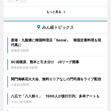
もっと見る
みん経トピックス
香港・九龍塘に韓国料理店「Social」 韓国定番料理を現
代風に
香港経済新聞
SC相模原、熊本と引き分け J3リーグ開幕
相模原町田経済新聞
関門海峡花火大会、無料エリアなしの門司側をライブ配信
小倉経済新聞
八広で「八八祭り」 1500人が提灯行列、多幸アートも
すみだ経済新聞