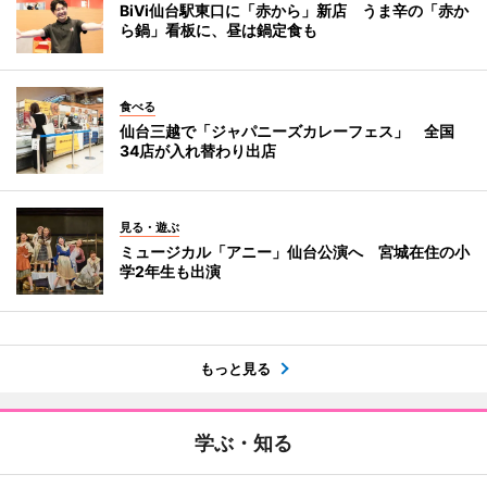
BiVi仙台駅東口に「赤から」新店 うま辛の「赤か
ら鍋」看板に、昼は鍋定食も
食べる
仙台三越で「ジャパニーズカレーフェス」 全国
34店が入れ替わり出店
見る・遊ぶ
ミュージカル「アニー」仙台公演へ 宮城在住の小
学2年生も出演
もっと見る
学ぶ・知る