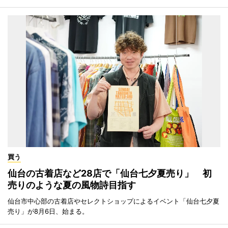
買う
仙台の古着店など28店で「仙台七夕夏売り」 初
売りのような夏の風物詩目指す
仙台市中心部の古着店やセレクトショップによるイベント「仙台七夕夏
売り」が8月6日、始まる。