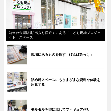
勾当台公園駅北1出入り口近くにある「こども現場プロジェ
クト」スペース
現場にあるものを探す「げんばみっけ」
詰め所スペースにもさまざまな資料や体験を
用意する
モルタルを型に流してフィギュア作り