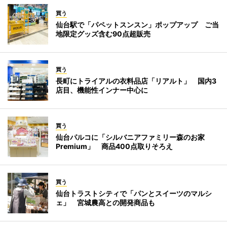
買う
仙台駅で「パペットスンスン」ポップアップ ご当
地限定グッズ含む90点超販売
買う
長町にトライアルの衣料品店「リアルト」 国内3
店目、機能性インナー中心に
買う
仙台パルコに「シルバニアファミリー森のお家
Premium」 商品400点取りそろえ
買う
仙台トラストシティで「パンとスイーツのマルシ
ェ」 宮城農高との開発商品も