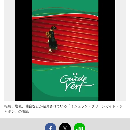
松島、塩竈、仙台などが紹介されている「ミシュラン・グリーンガイド・ジ
ャポン」の表紙