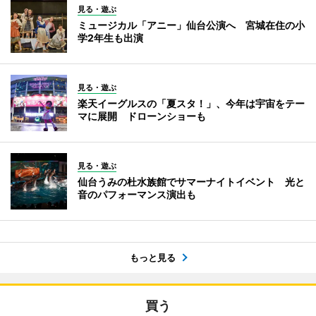
見る・遊ぶ
ミュージカル「アニー」仙台公演へ 宮城在住の小
学2年生も出演
見る・遊ぶ
楽天イーグルスの「夏スタ！」、今年は宇宙をテー
マに展開 ドローンショーも
見る・遊ぶ
仙台うみの杜水族館でサマーナイトイベント 光と
音のパフォーマンス演出も
もっと見る
買う