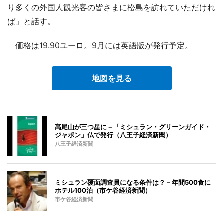
り多くの外国人観光客の皆さまに松島を訪れていただけれ
ば」と話す。
価格は19.90ユーロ。9月には英語版が発行予定。
地図を見る
高尾山が三つ星に－「ミシュラン・グリーンガイド・
ジャポン」仏で発行（八王子経済新聞）
八王子経済新聞
ミシュラン覆面調査員になる条件は？－年間500食に
ホテル100泊（市ケ谷経済新聞）
市ケ谷経済新聞