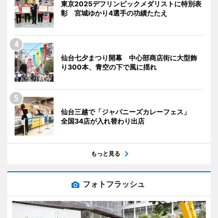
東京2025デフリンピックメダリストに特別表
彰 宮城ゆかり4選手の功績たたえ
仙台七夕まつり開幕 中心部商店街に大型飾
り300本、青空の下で風に揺れ
仙台三越で「ジャパニーズカレーフェス」
全国34店が入れ替わり出店
もっと見る
フォトフラッシュ