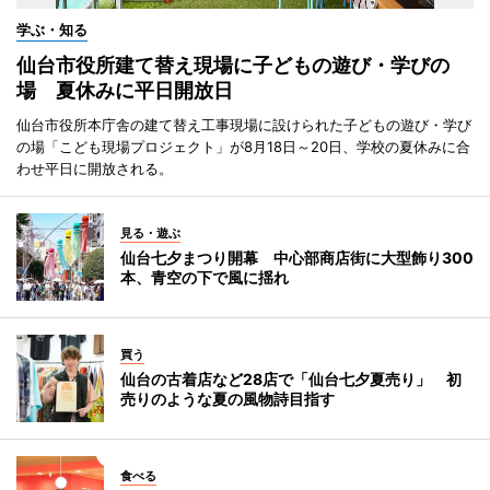
学ぶ・知る
仙台市役所建て替え現場に子どもの遊び・学びの
場 夏休みに平日開放日
仙台市役所本庁舎の建て替え工事現場に設けられた子どもの遊び・学び
の場「こども現場プロジェクト」が8月18日～20日、学校の夏休みに合
わせ平日に開放される。
見る・遊ぶ
仙台七夕まつり開幕 中心部商店街に大型飾り300
本、青空の下で風に揺れ
買う
仙台の古着店など28店で「仙台七夕夏売り」 初
売りのような夏の風物詩目指す
食べる