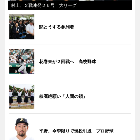
村上、２戦連発２６号 大リーグ
黙とうする参列者
花巻東が２回戦へ 高校野球
核廃絶願い「人間の鎖」
平野、今季限りで現役引退 プロ野球