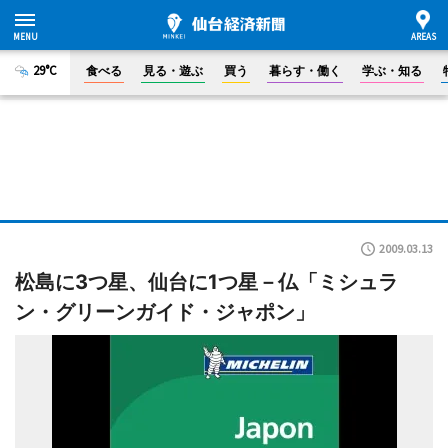
29°C
食べる
見る・遊ぶ
買う
暮らす・働く
学ぶ・知る
2009.03.13
松島に3つ星、仙台に1つ星－仏「ミシュラ
ン・グリーンガイド・ジャポン」