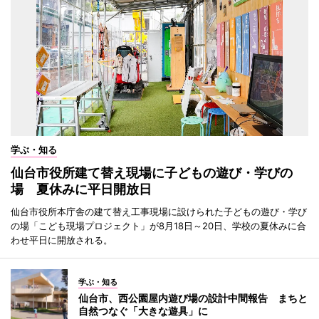
学ぶ・知る
仙台市役所建て替え現場に子どもの遊び・学びの
場 夏休みに平日開放日
仙台市役所本庁舎の建て替え工事現場に設けられた子どもの遊び・学び
の場「こども現場プロジェクト」が8月18日～20日、学校の夏休みに合
わせ平日に開放される。
学ぶ・知る
仙台市、西公園屋内遊び場の設計中間報告 まちと
自然つなぐ「大きな遊具」に