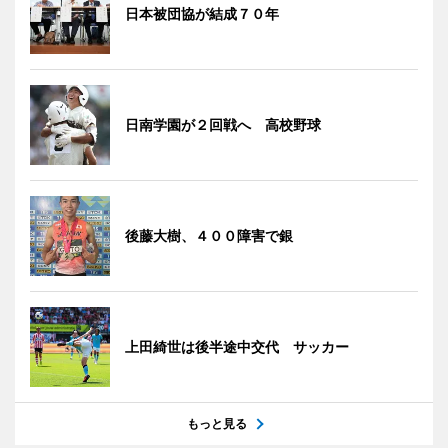
日本被団協が結成７０年
日南学園が２回戦へ 高校野球
後藤大樹、４００障害で銀
上田綺世は後半途中交代 サッカー
もっと見る