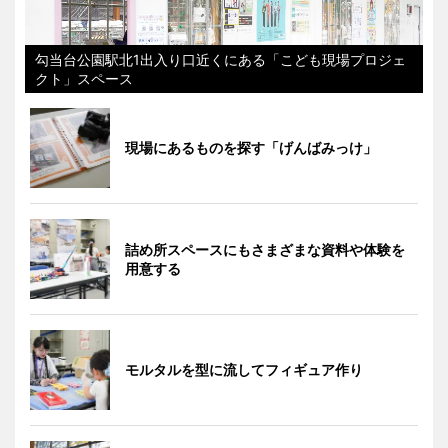
勾当台公園駅北1出入り口近くにある「こども現場プロジェ
クト」スペース
現場にあるものを探す「げんばみっけ」
詰め所スペースにもさまざまな資料や体験を
用意する
モルタルを型に流してフィギュア作り