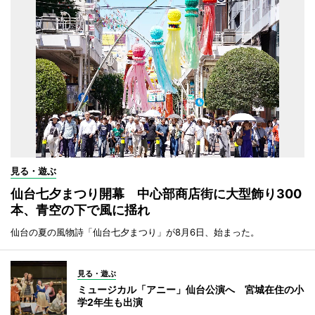
見る・遊ぶ
仙台七夕まつり開幕 中心部商店街に大型飾り300
本、青空の下で風に揺れ
仙台の夏の風物詩「仙台七夕まつり」が8月6日、始まった。
見る・遊ぶ
ミュージカル「アニー」仙台公演へ 宮城在住の小
学2年生も出演