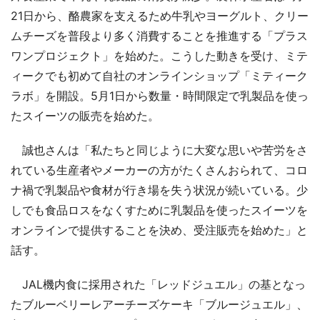
21日から、酪農家を支えるため牛乳やヨーグルト、クリー
ムチーズを普段より多く消費することを推進する「プラス
ワンプロジェクト」を始めた。こうした動きを受け、ミテ
ィークでも初めて自社のオンラインショップ「ミティーク
ラボ」を開設。5月1日から数量・時間限定で乳製品を使っ
たスイーツの販売を始めた。
誠也さんは「私たちと同じように大変な思いや苦労をさ
れている生産者やメーカーの方がたくさんおられて、コロ
ナ禍で乳製品や食材が行き場を失う状況が続いている。少
しでも食品ロスをなくすために乳製品を使ったスイーツを
オンラインで提供することを決め、受注販売を始めた」と
話す。
JAL機内食に採用された「レッドジュエル」の基となっ
たブルーベリーレアーチーズケーキ「ブルージュエル」、