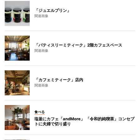
「ジュエルプリン」
関連画像
「パティスリーミティーク」2階カフェスペース
関連画像
「カフェミティーク」店内
関連画像
食べる
塩釜にカフェ「andMore」 「令和的純喫茶」コンセプ
トに夫婦で切り盛り