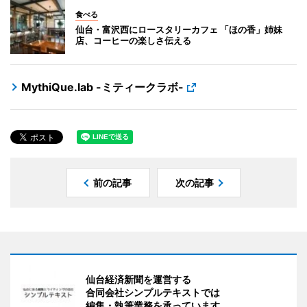
食べる
仙台・富沢西にロースタリーカフェ 「ほの香」姉妹
店、コーヒーの楽しさ伝える
MythiQue.lab -ミティークラボ-
前の記事
次の記事
仙台経済新聞を運営する
合同会社シンプルテキストでは
編集・執筆業務を承っています