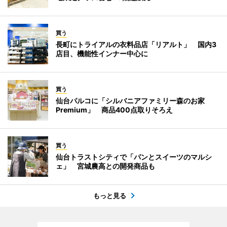
買う
長町にトライアルの衣料品店「リアルト」 国内3
店目、機能性インナー中心に
買う
仙台パルコに「シルバニアファミリー森のお家
Premium」 商品400点取りそろえ
買う
仙台トラストシティで「パンとスイーツのマルシ
ェ」 宮城農高との開発商品も
もっと見る