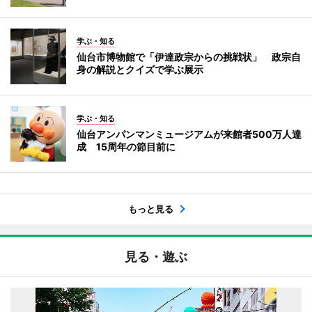
学ぶ・知る
仙台市博物館で「伊達政宗からの挑戦状」 政宗自
身の解説とクイズで学ぶ展示
学ぶ・知る
仙台アンパンマンミュージアムが来館者500万人達
成 15周年の節目前に
もっと見る
見る・遊ぶ