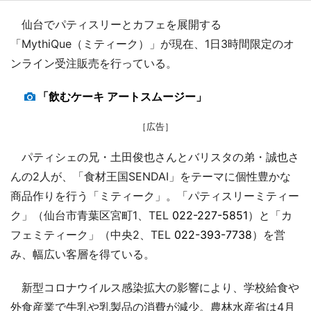
仙台でパティスリーとカフェを展開する
「MythiQue（ミティーク）」が現在、1日3時間限定のオ
ンライン受注販売を行っている。
「飲むケーキ アートスムージー」
［広告］
パティシェの兄・土田俊也さんとバリスタの弟・誠也さ
んの2人が、「食材王国SENDAI」をテーマに個性豊かな
商品作りを行う「ミティーク」。「パティスリーミティー
ク」（仙台市青葉区宮町1、TEL
022-227-5851
）と「カ
フェミティーク」（中央2、TEL
022-393-7738
）を営
み、幅広い客層を得ている。
新型コロナウイルス感染拡大の影響により、学校給食や
外食産業で牛乳や乳製品の消費が減少。農林水産省は4月