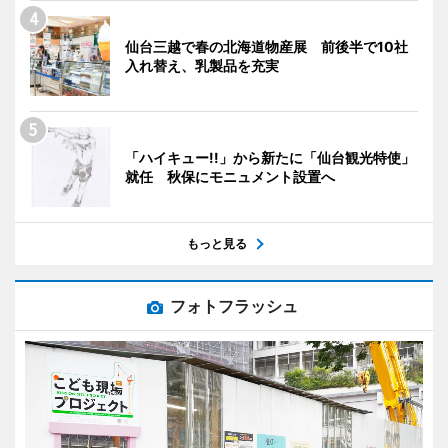
仙台三越で春の北海道物産展 前後半で10社
入れ替え、乳製品を充実
「ハイキュー!!」から新たに「仙台観光特使」
就任 秋保にモニュメント設置へ
もっと見る
フォトフラッシュ