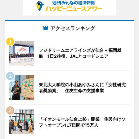
アクセスランキング
フジドリームエアラインズが仙台－福岡就
航 1日2往復、JALとコードシェア
東北大大学院の小山あゆみさんに「女性研究
者奨励賞」 住友生命の支援事業
「イオンモール仙台上杉」開業 住民向けソ
フトオープンに7日間で15万人