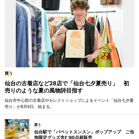
買う
仙台の古着店など28店で「仙台七夕夏売り」 初
売りのような夏の風物詩目指す
仙台市中心部の古着店やセレクトショップによるイベント「仙台七夕夏
売り」が8月6日、始まる。
買う
仙台駅で「パペットスンスン」ポップアップ ご当
地限定グッズ含む90点超販売