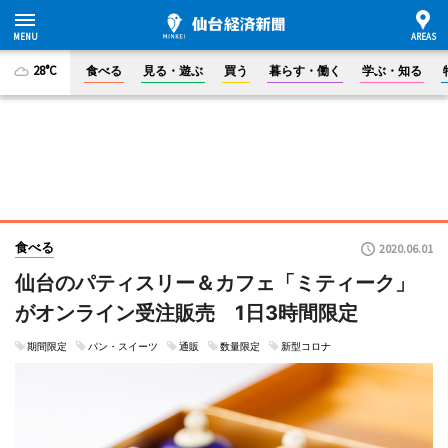
28°C
食べる
見る・遊ぶ
買う
暮らす・働く
学ぶ・知る
食べる
2020.06.01
仙台のパティスリー＆カフェ「ミティーク」
がオンライン受注販売 1日3時間限定
期間限定
パン・スイーツ
通販
数量限定
新型コロナ