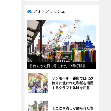
フォトフラッシュ
竹飾りや短冊で彩られたJR長町駅前
サンモール一番町では七夕
飾りに使われた和紙を活用
するクラフト体験を用意
ミニ吹き流しが飾られた壱