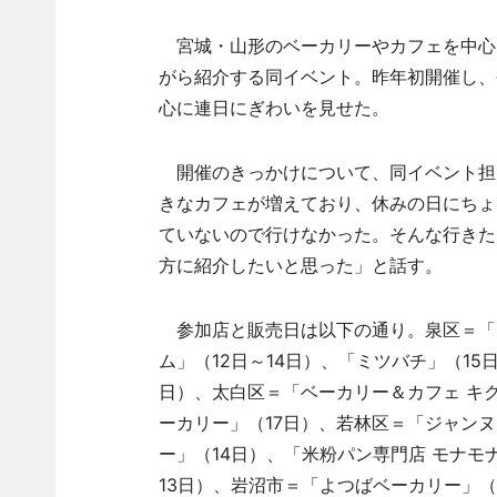
宮城・山形のベーカリーやカフェを中心
がら紹介する同イベント。昨年初開催し、
心に連日にぎわいを見せた。
開催のきっかけについて、同イベント担
きなカフェが増えており、休みの日にちょ
ていないので行けなかった。そんな行きた
方に紹介したいと思った」と話す。
参加店と販売日は以下の通り。泉区＝「アド
ム」（12日～14日）、「ミツバチ」（15
日）、太白区＝「ベーカリー＆カフェ キク
ーカリー」（17日）、若林区＝「ジャンヌダ
ー」（14日）、「米粉パン専門店 モナモナ
13日）、岩沼市＝「よつばベーカリー」（