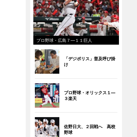
プロ野球・広島７―１１巨人
「デジポリス」普及呼び掛
け
プロ野球・オリックス１―
３楽天
佐野日大、２回戦へ 高校
野球