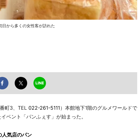
初日から多くの女性客が訪れた
町3、TEL
022-261-5111
）本館地下1階のグルメワールドで
めたイベント「パンふぇす」が始まった。
の人気店のパン