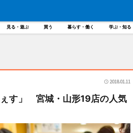
見る・遊ぶ
買う
暮らす・働く
学ぶ・知る
2018.01.11
ぇす」 宮城・山形19店の人気