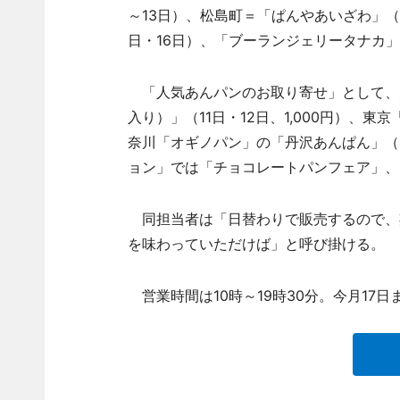
～13日）、松島町＝「ぱんやあいざわ」（1
日・16日）、「ブーランジェリータナカ」（1
「人気あんパンのお取り寄せ」として、
入り）」（11日・12日、1,000円）、東
奈川「オギノパン」の「丹沢あんぱん」（1
ョン」では「チョコレートパンフェア」、
同担当者は「日替わりで販売するので、
を味わっていただけば」と呼び掛ける。
営業時間は10時～19時30分。今月17日