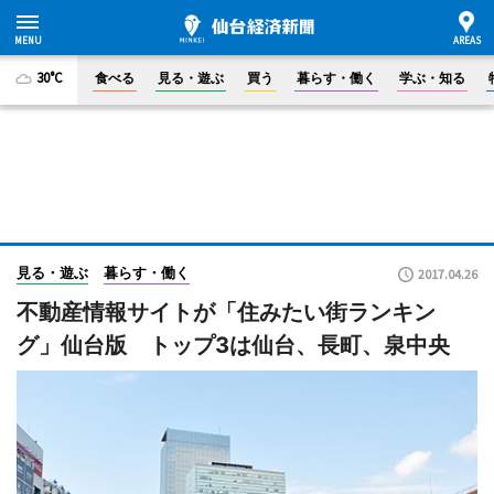
30°C
食べる
見る・遊ぶ
買う
暮らす・働く
学ぶ・知る
見る・遊ぶ
暮らす・働く
2017.04.26
不動産情報サイトが「住みたい街ランキン
グ」仙台版 トップ3は仙台、長町、泉中央