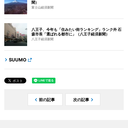
聞）
富士山経済新聞
八王子、今年も「住みたい街ランキング」ランク外 石
森市長「選ばれる都市に」（八王子経済新聞）
八王子経済新聞
SUUMO
前の記事
次の記事