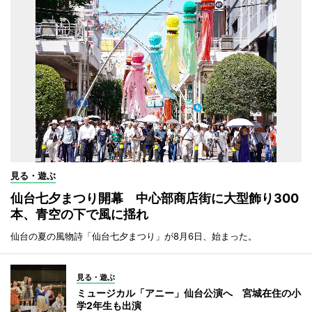
見る・遊ぶ
仙台七夕まつり開幕 中心部商店街に大型飾り300
本、青空の下で風に揺れ
仙台の夏の風物詩「仙台七夕まつり」が8月6日、始まった。
見る・遊ぶ
ミュージカル「アニー」仙台公演へ 宮城在住の小
学2年生も出演