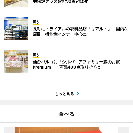
地限定グッズ含む90点超販売
買う
長町にトライアルの衣料品店「リアルト」 国内3
店目、機能性インナー中心に
買う
仙台パルコに「シルバニアファミリー森のお家
Premium」 商品400点取りそろえ
もっと見る
食べる