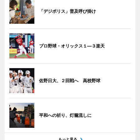
「デジポリス」普及呼び掛け
プロ野球・オリックス１―３楽天
佐野日大、２回戦へ 高校野球
平和への祈り、灯籠流しに
もっと見る