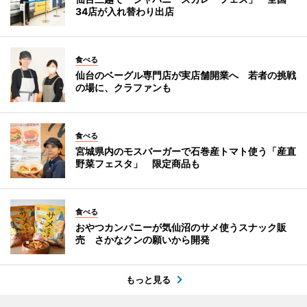
34店が入れ替わり出店
食べる
仙台のベーグル専門店が実店舗開業へ 若者の挑戦
の場に、クラファンも
食べる
宮城県内のモスバーガーで石巻産トマト使う「産直
野菜フェスタ」 限定商品も
食べる
おやつカンパニーが気仙沼のサメ使うスナック販
売 さかなクンの願いから開発
もっと見る