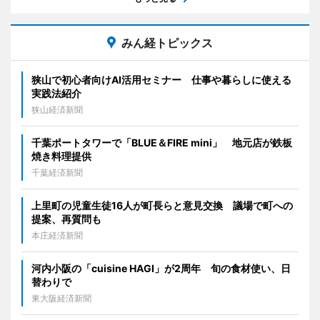
みん経トピックス
狭山で初心者向けAI活用セミナー 仕事や暮らしに使える
実践法紹介
狭山経済新聞
千葉ポートタワーで「BLUE＆FIRE mini」 地元店が鉄板
焼き料理提供
千葉経済新聞
上里町の児童生徒16人が町長らと意見交換 議場で町への
提案、再質問も
本庄経済新聞
河内小阪の「cuisine HAGI」が2周年 旬の食材使い、日
替わりで
東大阪経済新聞