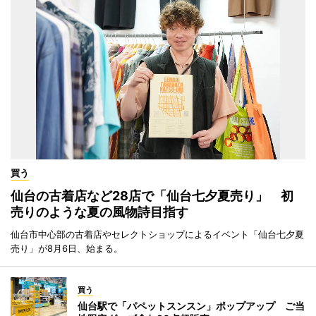
買う
仙台の古着店など28店で「仙台七夕夏売り」 初
売りのような夏の風物詩目指す
仙台市中心部の古着店やセレクトショップによるイベント「仙台七夕夏
売り」が8月6日、始まる。
買う
仙台駅で「パペットスンスン」ポップアップ ご当