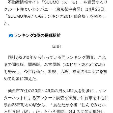
不動産情報サイト「SUUMO（スーモ）」を運営するリ
クルート住まいカンパニー（東京都中央区）は4月26日、
「SUUMO住みたい街ランキング2017 仙台版」を発表し
た。
ランキング2位の長町駅前
［広告］
同社が2010年から行っている同ランキング調査。これ
まで関東版、関西版、名古屋版（2014年・2015年のみ）
を発表し、今年は仙台、札幌、広島、福岡の4エリアを初
めて対象に加えた。
仙台市在住の20歳～49歳の男女492人を対象に、イン
ターネットによるアンケート調査を実施。仙台市を中心に
県内35市町村の駅から、「あなたが今後『住んでみたい
と思う街（駅）』は」という質問に対する回答を集計し