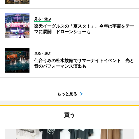
見る・遊ぶ
楽天イーグルスの「夏スタ！」、今年は宇宙をテー
マに展開 ドローンショーも
見る・遊ぶ
仙台うみの杜水族館でサマーナイトイベント 光と
音のパフォーマンス演出も
もっと見る
買う