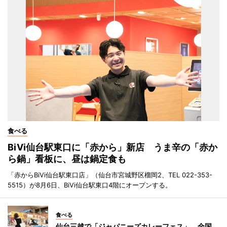
食べる
BiVi仙台駅東口に「赤から」新店 うま辛の「赤か
ら鍋」看板に、昼は鍋定食も
「赤からBiVi仙台駅東口店」（仙台市宮城野区榴岡2、TEL 022-353-
5515）が8月6日、BiVi仙台駅東口4階にオープンする。
食べる
仙台三越で「ジャパニーズカレーフェス」 全国