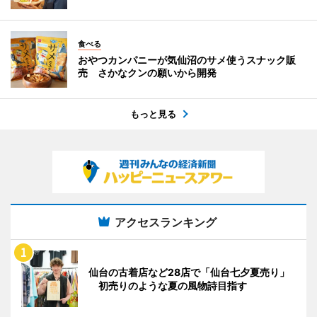
食べる
おやつカンパニーが気仙沼のサメ使うスナック販
売 さかなクンの願いから開発
もっと見る
アクセスランキング
仙台の古着店など28店で「仙台七夕夏売り」
初売りのような夏の風物詩目指す