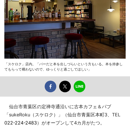
「スケロク」店内。「バーだと本を出しづらいという方もいる。本を持参し
てもらって構わないので、ゆっくりと過ごしてほしい」
仙台市青葉区の定禅寺通沿いに古本カフェ＆パブ
「sukeRoku（スケロク）」（仙台市青葉区本町3、TEL
022-224-2483
）がオープンして4カ月がたつ。