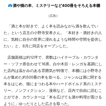
酒や猫の本、ミステリーなど400冊をそろえる本棚
［広告］
「酒と本が好きで、よく本を読みながら酒を飲んでい
た」という店主の小野寺安孝さん。「本好き・酒好きの人
に、気軽に自分の世界に浸れるような時間や空間を提供し
たい」と、8月に同店をオープンした。
店舗面積は約12坪で、席数はハイテーブル・カウンタ
ー・ソファ席合わせて16席。白や木目・レンガを基調にし
た店内は温かみのある雰囲気が特徴で、本棚には小野寺さ
んが集めた約500冊の本を並べる。ジャンルは酒に関する
本をはじめ、猫にまつわる本やハードボイルド系のミステ
リー、ノンフィクション、漫画など。店内で自由に読むこ
とができ、カウンターは「本を広げても酒や料理が置ける
ように」ゆったりとした広さを取った。