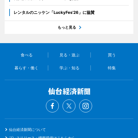
レンタルのニッケン「LuckyFes’26」に協賛
もっと見る
食べる
見る・遊ぶ
買う
暮らす・働く
学ぶ・知る
特集
仙台経済新聞について
プレスリリース・情報提供はこちらから