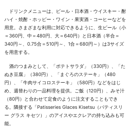
ドリンクメニューは、ビール・日本酒・ウイスキー・酎
ハイ・焼酎・ホッピー・ワイン・果実酒・コーヒーなどを
用意。さまざまな利用に対応できるように、生ビール（小
＝360円、中＝480円、大＝640円）と日本酒（半合＝
340円～、0.75合＝510円～、1合＝680円～）は3サイズ
を用意する。
酒のつまみとして、「ポテトサラダ」（330円）、「た
ぬき豆腐」（380円）、「まぐろのステーキ」（480
円）、「牛肉サイコロステーキ」（580円）などをはじ
め、週替わりの一品料理を提供。ご飯（120円）、みそ汁
（80円）と合わせて定食のように注文することもでき
る。隣接する「Patisseries Glaces Kisetsu（パティスリ
ー グラス キセツ）」のアイスやエクレアの持ち込みも可
能。