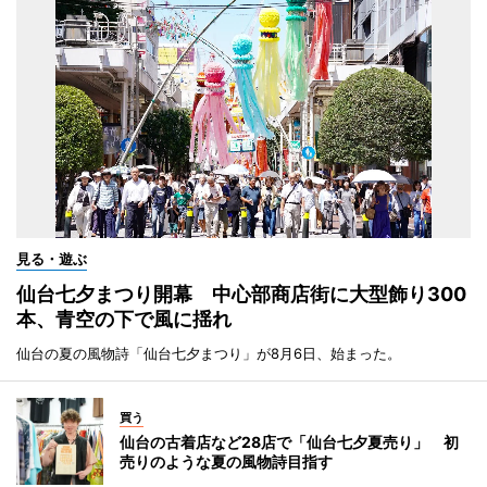
見る・遊ぶ
仙台七夕まつり開幕 中心部商店街に大型飾り300
本、青空の下で風に揺れ
仙台の夏の風物詩「仙台七夕まつり」が8月6日、始まった。
買う
仙台の古着店など28店で「仙台七夕夏売り」 初
売りのような夏の風物詩目指す