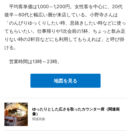
平均客単価は1,000～1,200円。女性客を中心に、20代
後半～60代と幅広い層が来店している。小野寺さんは
「のんびりゆっくりしたい時、息抜きしたい時などに使っ
てもらいたい。仕事帰りや1次会前の1杯、ちょっと飲み足
りない時の2軒目などにも利用してもらえれば」と呼び掛
ける。
営業時間は13時～23時。
地図を見る
ゆったりとした広さを取ったカウンター席（関連画
像）
関連画像