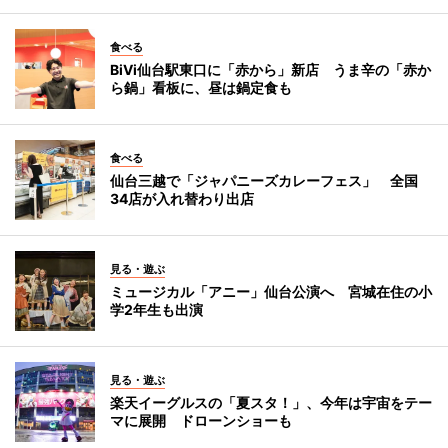
食べる
BiVi仙台駅東口に「赤から」新店 うま辛の「赤か
ら鍋」看板に、昼は鍋定食も
食べる
仙台三越で「ジャパニーズカレーフェス」 全国
34店が入れ替わり出店
見る・遊ぶ
ミュージカル「アニー」仙台公演へ 宮城在住の小
学2年生も出演
見る・遊ぶ
楽天イーグルスの「夏スタ！」、今年は宇宙をテー
マに展開 ドローンショーも