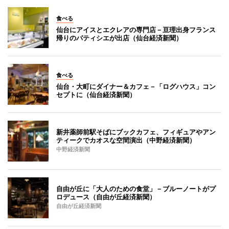
食べる
仙台にアイスとエクレアの専門店－亘理出身フランス
帰りのパティシエが出店（仙台経済新聞）
食べる
仙台・大町にダイナー＆カフェ－「ログハウス」コン
セプトに（仙台経済新聞）
新井薬師前駅そばにブックカフェ、フィギュアやアン
ティークでカオスな空間演出（中野経済新聞）
中野経済新聞
自由が丘に「大人のための食堂」－ブルーノートがプ
ロデュース（自由が丘経済新聞）
自由が丘経済新聞