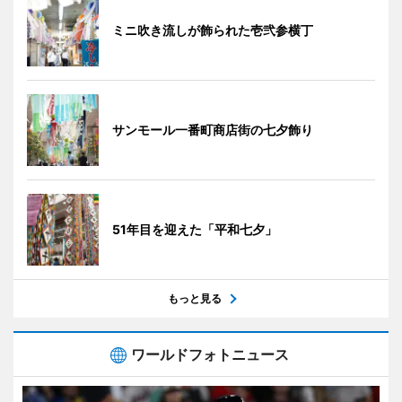
ミニ吹き流しが飾られた壱弐参横丁
サンモール一番町商店街の七夕飾り
51年目を迎えた「平和七夕」
もっと見る
ワールドフォトニュース