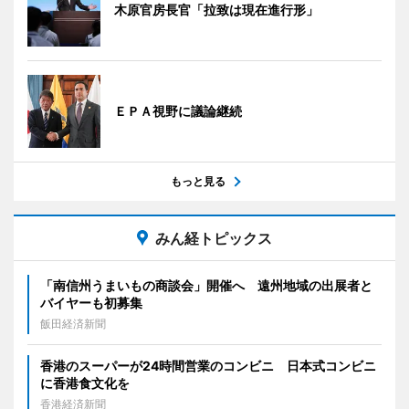
木原官房長官「拉致は現在進行形」
ＥＰＡ視野に議論継続
もっと見る
みん経トピックス
「南信州うまいもの商談会」開催へ 遠州地域の出展者と
バイヤーも初募集
飯田経済新聞
香港のスーパーが24時間営業のコンビニ 日本式コンビニ
に香港食文化を
香港経済新聞