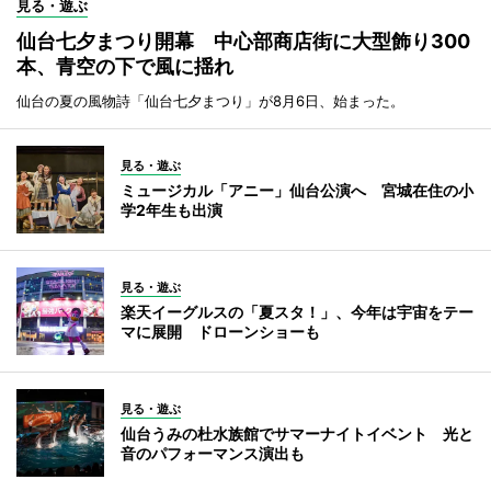
見る・遊ぶ
仙台七夕まつり開幕 中心部商店街に大型飾り300
本、青空の下で風に揺れ
仙台の夏の風物詩「仙台七夕まつり」が8月6日、始まった。
見る・遊ぶ
ミュージカル「アニー」仙台公演へ 宮城在住の小
学2年生も出演
見る・遊ぶ
楽天イーグルスの「夏スタ！」、今年は宇宙をテー
マに展開 ドローンショーも
見る・遊ぶ
仙台うみの杜水族館でサマーナイトイベント 光と
音のパフォーマンス演出も