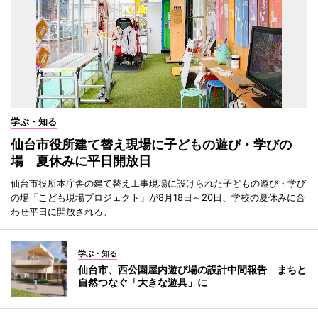
学ぶ・知る
仙台市役所建て替え現場に子どもの遊び・学びの
場 夏休みに平日開放日
仙台市役所本庁舎の建て替え工事現場に設けられた子どもの遊び・学び
の場「こども現場プロジェクト」が8月18日～20日、学校の夏休みに合
わせ平日に開放される。
学ぶ・知る
仙台市、西公園屋内遊び場の設計中間報告 まちと
自然つなぐ「大きな遊具」に