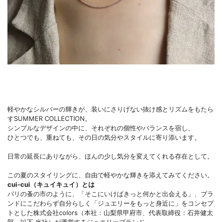
軽やかなシルバーの輝きが、装いにさりげない抜け感とリズムをもたら
すSUMMER COLLECTION。
シンプルなデザインの中に、それぞれの個性やバランスを宿し、
ひとつでも、重ねても、その日の気分やスタイルに寄り添います。
日常の延長にありながら、ほんの少し気分を変えてくれる存在として。
この夏のスタイリングに、自由で軽やかな輝きを添えてみてください。
cui-cui（キュイキュイ）とは
パリの蚤の市のように、「そこにいけばきっと何かと出会える」、ブラ
ンドにこだわらず自分らしく「ジュエリーをもっと身近に」をコンセプ
トとした株式会社colors（本社：山梨県甲府市、代表取締役：石井健太