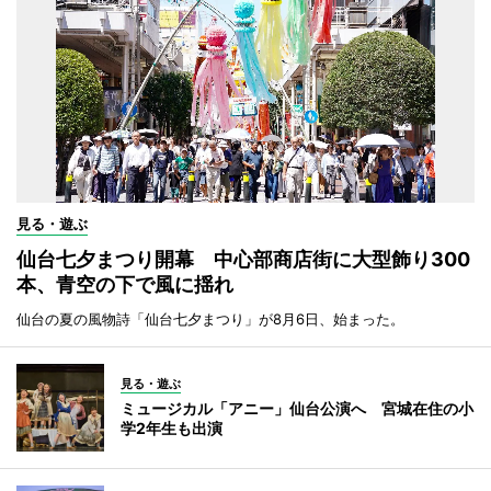
見る・遊ぶ
仙台七夕まつり開幕 中心部商店街に大型飾り300
本、青空の下で風に揺れ
仙台の夏の風物詩「仙台七夕まつり」が8月6日、始まった。
見る・遊ぶ
ミュージカル「アニー」仙台公演へ 宮城在住の小
学2年生も出演