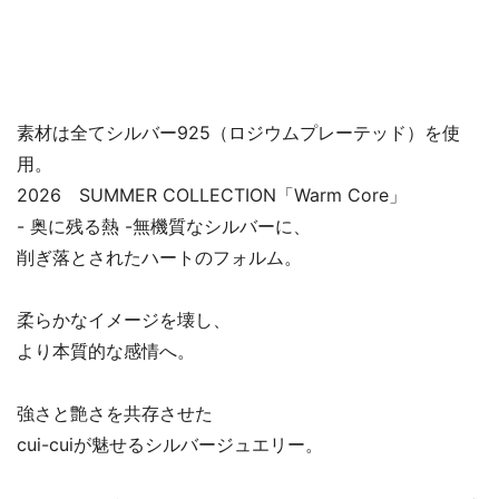
素材は全てシルバー925（ロジウムプレーテッド）を使
用。
2026 SUMMER COLLECTION「Warm Core」
- 奥に残る熱 -無機質なシルバーに、
削ぎ落とされたハートのフォルム。
柔らかなイメージを壊し、
より本質的な感情へ。
強さと艶さを共存させた
cui-cuiが魅せるシルバージュエリー。