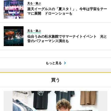
見る・遊ぶ
楽天イーグルスの「夏スタ！」、今年は宇宙をテー
マに展開 ドローンショーも
見る・遊ぶ
仙台うみの杜水族館でサマーナイトイベント 光と
音のパフォーマンス演出も
もっと見る
買う