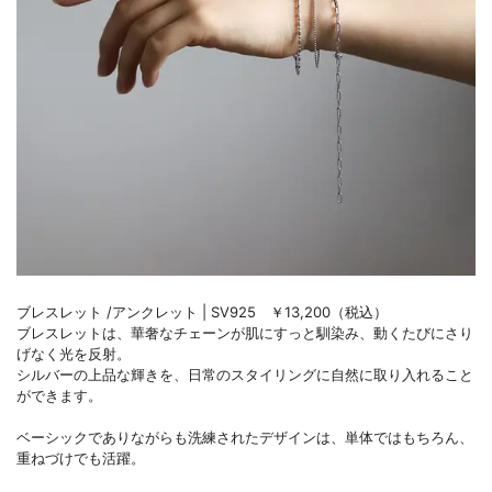
ブレスレット /アンクレット | SV925 ￥13,200（税込）
ブレスレットは、華奢なチェーンが肌にすっと馴染み、動くたびにさり
げなく光を反射。
シルバーの上品な輝きを、日常のスタイリングに自然に取り入れること
ができます。
ベーシックでありながらも洗練されたデザインは、単体ではもちろん、
重ねづけでも活躍。