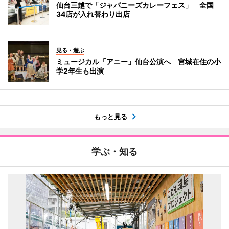
仙台三越で「ジャパニーズカレーフェス」 全国
34店が入れ替わり出店
見る・遊ぶ
ミュージカル「アニー」仙台公演へ 宮城在住の小
学2年生も出演
もっと見る
学ぶ・知る