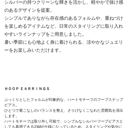
シルバーの持つクリーンな輝きを活かし、軽やかで抜け感
のあるデザインを提案。
シンプルでありながら存在感のあるフォルムや、重ねづけ
を楽しめるアイテムなど、日常のスタイリングに取り入れ
やすいラインナップをご用意しました。
暑い季節にも心地よく身に着けられる、涼やかなジュエリ
ーをお楽しみいただけます。
ＨＯＯＰ ＥＡＲＲＩＮＧＳ
ぷっくりとしたフォルムが印象的な、ハートモチーフのフープスナップ
ピアス。
ひとつで着こなしのバランスを整え、さりげなくこなれた雰囲気を演出
します。
ハートモチーフは取り外し可能で、シンプルなシルバーフープピアスと
しても着用できる2WAY仕様になっているため、スタイリングや気分に