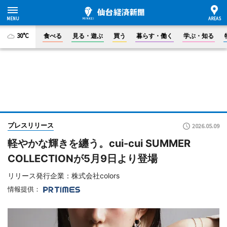
30°C
食べる
見る・遊ぶ
買う
暮らす・働く
学ぶ・知る
プレスリリース
2026.05.09
軽やかな輝きを纏う。cui-cui SUMMER
COLLECTIONが5月9日より登場
リリース発行企業：株式会社colors
情報提供：