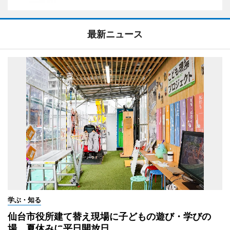
最新ニュース
学ぶ・知る
仙台市役所建て替え現場に子どもの遊び・学びの
場 夏休みに平日開放日