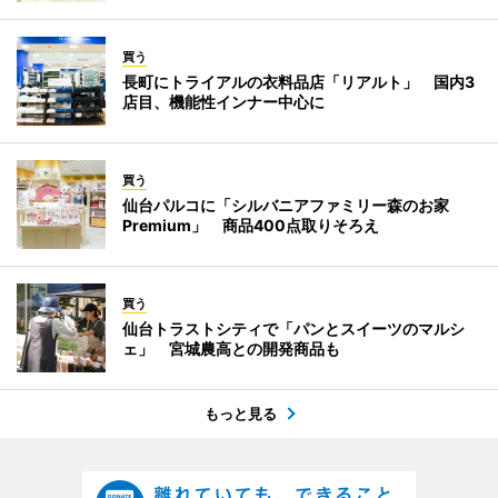
買う
長町にトライアルの衣料品店「リアルト」 国内3
店目、機能性インナー中心に
買う
仙台パルコに「シルバニアファミリー森のお家
Premium」 商品400点取りそろえ
買う
仙台トラストシティで「パンとスイーツのマルシ
ェ」 宮城農高との開発商品も
もっと見る