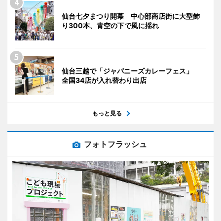
仙台七夕まつり開幕 中心部商店街に大型飾
り300本、青空の下で風に揺れ
仙台三越で「ジャパニーズカレーフェス」
全国34店が入れ替わり出店
もっと見る
フォトフラッシュ