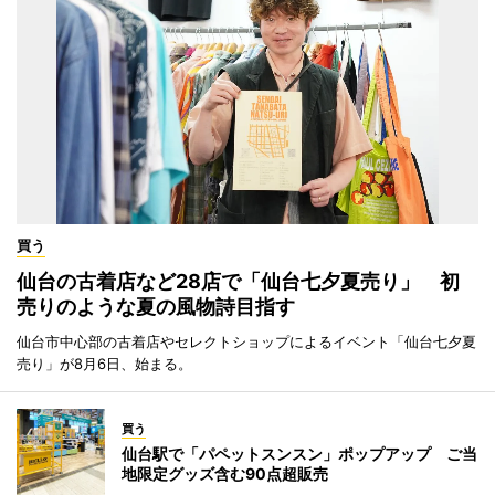
買う
仙台の古着店など28店で「仙台七夕夏売り」 初
売りのような夏の風物詩目指す
仙台市中心部の古着店やセレクトショップによるイベント「仙台七夕夏
売り」が8月6日、始まる。
買う
仙台駅で「パペットスンスン」ポップアップ ご当
地限定グッズ含む90点超販売