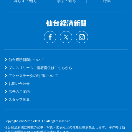
暮らす・働く
学ぶ・知る
特集
仙台経済新聞について
プレスリリース・情報提供はこちらから
アクセスデータの利用について
お問い合わせ
広告のご案内
スタッフ募集
Copyright 2026 SimpleText LLC All rights reserved.
仙台経済新聞に掲載の記事・写真・図表などの無断転載を禁止します。 著作権は仙
台経済新聞またはその情報提供者に属します。