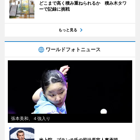
どこまで高く積み重ねられるか 積み木タワ
ーで記録に挑戦
もっと見る
ワールドフォトニュース
張本美和、４強入り
米上院、ブランチ氏の司法長官人事承認