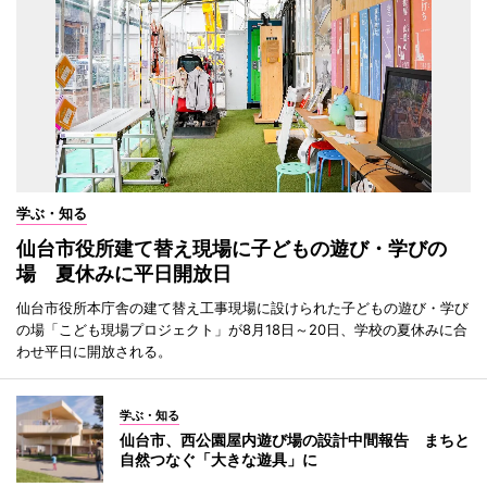
学ぶ・知る
仙台市役所建て替え現場に子どもの遊び・学びの
場 夏休みに平日開放日
仙台市役所本庁舎の建て替え工事現場に設けられた子どもの遊び・学び
の場「こども現場プロジェクト」が8月18日～20日、学校の夏休みに合
わせ平日に開放される。
学ぶ・知る
仙台市、西公園屋内遊び場の設計中間報告 まちと
自然つなぐ「大きな遊具」に