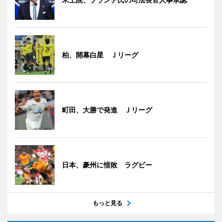
柏、開幕白星 Ｊリーグ
町田、大勝で発進 Ｊリーグ
日本、豪州に惜敗 ラグビー
もっと見る