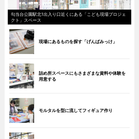
勾当台公園駅北1出入り口近くにある「こども現場プロジェ
クト」スペース
現場にあるものを探す「げんばみっけ」
詰め所スペースにもさまざまな資料や体験を
用意する
モルタルを型に流してフィギュア作り