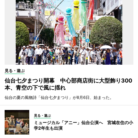
見る・遊ぶ
仙台七夕まつり開幕 中心部商店街に大型飾り300
本、青空の下で風に揺れ
仙台の夏の風物詩「仙台七夕まつり」が8月6日、始まった。
見る・遊ぶ
ミュージカル「アニー」仙台公演へ 宮城在住の小
学2年生も出演