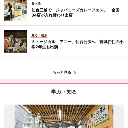
食べる
仙台三越で「ジャパニーズカレーフェス」 全国
34店が入れ替わり出店
見る・遊ぶ
ミュージカル「アニー」仙台公演へ 宮城在住の小
学2年生も出演
もっと見る
学ぶ・知る