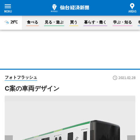
29°C
食べる
見る・遊ぶ
買う
暮らす・働く
学ぶ・知る
フォトフラッシュ
2021.02.28
C案の車両デザイン