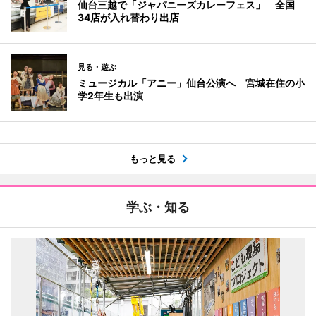
仙台三越で「ジャパニーズカレーフェス」 全国
34店が入れ替わり出店
見る・遊ぶ
ミュージカル「アニー」仙台公演へ 宮城在住の小
学2年生も出演
もっと見る
学ぶ・知る