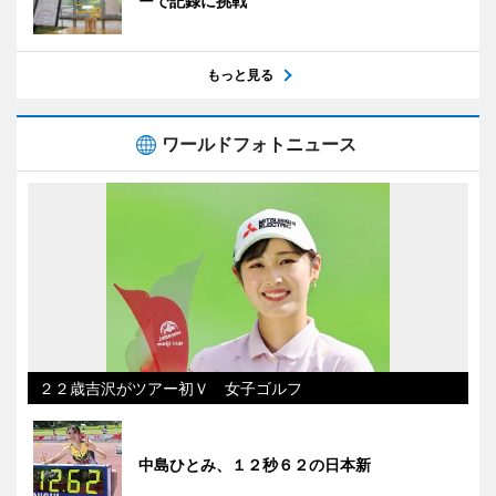
ーで記録に挑戦
もっと見る
ワールドフォトニュース
２２歳吉沢がツアー初Ｖ 女子ゴルフ
中島ひとみ、１２秒６２の日本新