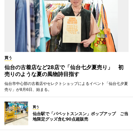
買う
仙台の古着店など28店で「仙台七夕夏売り」 初
売りのような夏の風物詩目指す
仙台市中心部の古着店やセレクトショップによるイベント「仙台七夕夏
売り」が8月6日、始まる。
買う
仙台駅で「パペットスンスン」ポップアップ ご当
地限定グッズ含む90点超販売