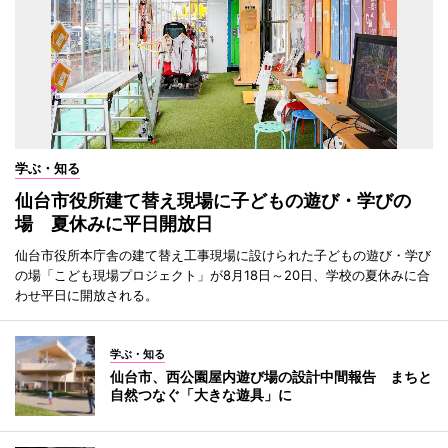
学ぶ・知る
仙台市役所建て替え現場に子どもの遊び・学びの
場 夏休みに平日開放日
仙台市役所本庁舎の建て替え工事現場に設けられた子どもの遊び・学び
の場「こども現場プロジェクト」が8月18日～20日、学校の夏休みに合
わせ平日に開放される。
学ぶ・知る
仙台市、西公園屋内遊び場の設計中間報告 まちと
自然つなぐ「大きな遊具」に