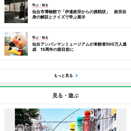
学ぶ・知る
仙台市博物館で「伊達政宗からの挑戦状」 政宗自
身の解説とクイズで学ぶ展示
学ぶ・知る
仙台アンパンマンミュージアムが来館者500万人達
成 15周年の節目前に
もっと見る
見る・遊ぶ