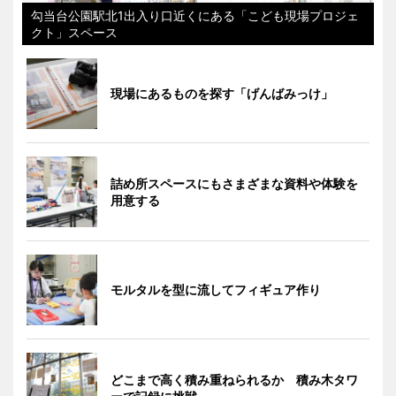
勾当台公園駅北1出入り口近くにある「こども現場プロジェ
クト」スペース
現場にあるものを探す「げんばみっけ」
詰め所スペースにもさまざまな資料や体験を
用意する
モルタルを型に流してフィギュア作り
どこまで高く積み重ねられるか 積み木タワ