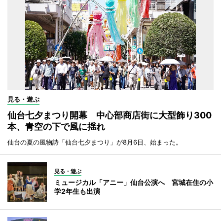
見る・遊ぶ
仙台七夕まつり開幕 中心部商店街に大型飾り300
本、青空の下で風に揺れ
仙台の夏の風物詩「仙台七夕まつり」が8月6日、始まった。
見る・遊ぶ
ミュージカル「アニー」仙台公演へ 宮城在住の小
学2年生も出演