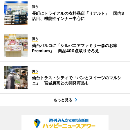
買う
長町にトライアルの衣料品店「リアルト」 国内3
店目、機能性インナー中心に
買う
仙台パルコに「シルバニアファミリー森のお家
Premium」 商品400点取りそろえ
買う
仙台トラストシティで「パンとスイーツのマルシ
ェ」 宮城農高との開発商品も
もっと見る