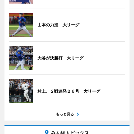
山本の力投 大リーグ
大谷が決勝打 大リーグ
村上、２戦連発２６号 大リーグ
もっと見る
みん経トピックス