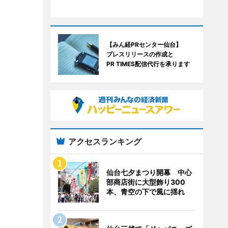
【みん経PRセンター仙台】
プレスリリースの作成と
PR TIMES配信代行を承ります
アクセスランキング
仙台七夕まつり開幕 中心
部商店街に大型飾り300
本、青空の下で風に揺れ