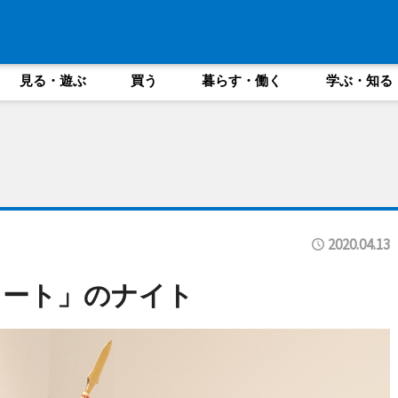
見る・遊ぶ
買う
暮らす・働く
学ぶ・知る
2020.04.13
レート」のナイト