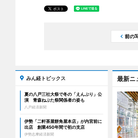
前の
みん経トピックス
最新ニ
夏の八戸三社大祭で冬の「えんぶり」公
演 青森ねぶた祭関係者の姿も
八戸経済新聞
伊勢「二軒茶屋餅角屋本店」が内宮前に
出店 創業450年間で初の支店
伊勢志摩経済新聞