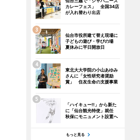
仙台三越で「ジャパニーズ
カレーフェス」 全国34店
が入れ替わり出店
仙台市役所建て替え現場に
子どもの遊び・学びの場
夏休みに平日開放日
東北大大学院の小山あゆみ
さんに「女性研究者奨励
賞」 住友生命の支援事業
「ハイキュー!!」から新た
に「仙台観光特使」就任
秋保にモニュメント設置へ
もっと見る