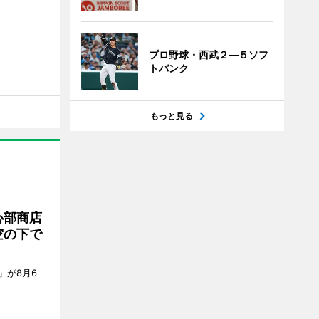
プロ野球・西武２―５ソフ
トバンク
もっと見る
心部商店
空の下で
」が8月6