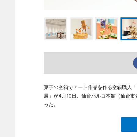
菓子の空箱でアート作品を作る空箱職人「
展」が4月10日、仙台パルコ本館（仙台市青葉区
った。