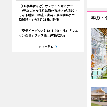
【EC事業者向け】オンラインセミナー
「\売上の次なる柱は海外市場／ 越境EC ～
サイト構築・物流・決済・成長戦略まで一
学ぶ・
挙解説～」が8月21日に開催！
【楽天イーグルス】8/11（火・祝）『マエ
ケン画伯』グッズ第二弾販売決定！
もっと見る