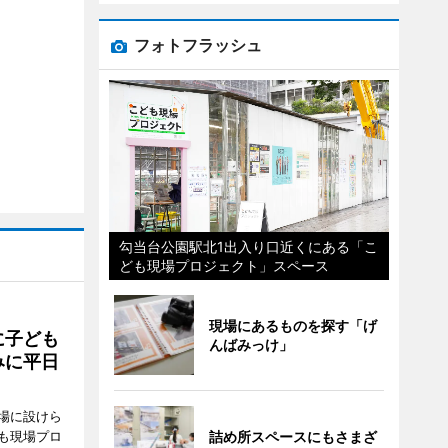
フォトフラッシュ
勾当台公園駅北1出入り口近くにある「こ
ども現場プロジェクト」スペース
現場にあるものを探す「げ
に子ども
んばみっけ」
みに平日
場に設けら
も現場プロ
詰め所スペースにもさまざ