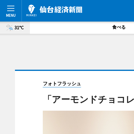
食べる
31°C
フォトフラッシュ
「アーモンドチョコ