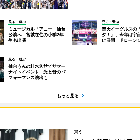
見る・遊ぶ
見る・遊ぶ
ミュージカル「アニー」仙台
楽天イーグルスの
公演へ 宮城在住の小学2年
タ！」、今年は宇
生も出演
に展開 ドローン
見る・遊ぶ
仙台うみの杜水族館でサマー
ナイトイベント 光と音のパ
フォーマンス演出も
もっと見る
買う