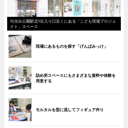
勾当台公園駅北1出入り口近くにある「こども現場プロジェ
クト」スペース
現場にあるものを探す「げんばみっけ」
詰め所スペースにもさまざまな資料や体験を
用意する
モルタルを型に流してフィギュア作り