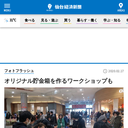
31°C
食べる
見る・遊ぶ
買う
暮らす・働く
学ぶ・知る
フォトフラッシュ
2020.02.17
オリジナル貯金箱を作るワークショップも