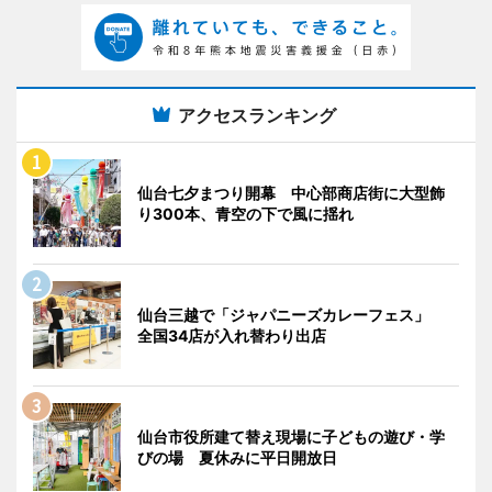
アクセスランキング
仙台七夕まつり開幕 中心部商店街に大型飾
り300本、青空の下で風に揺れ
仙台三越で「ジャパニーズカレーフェス」
全国34店が入れ替わり出店
仙台市役所建て替え現場に子どもの遊び・学
びの場 夏休みに平日開放日