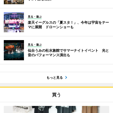
見る・遊ぶ
楽天イーグルスの「夏スタ！」、今年は宇宙をテー
マに展開 ドローンショーも
見る・遊ぶ
仙台うみの杜水族館でサマーナイトイベント 光と
音のパフォーマンス演出も
もっと見る
買う