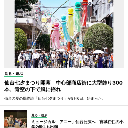
見る・遊ぶ
仙台七夕まつり開幕 中心部商店街に大型飾り300
本、青空の下で風に揺れ
仙台の夏の風物詩「仙台七夕まつり」が8月6日、始まった。
見る・遊ぶ
ミュージカル「アニー」仙台公演へ 宮城在住の小
学2年生も出演