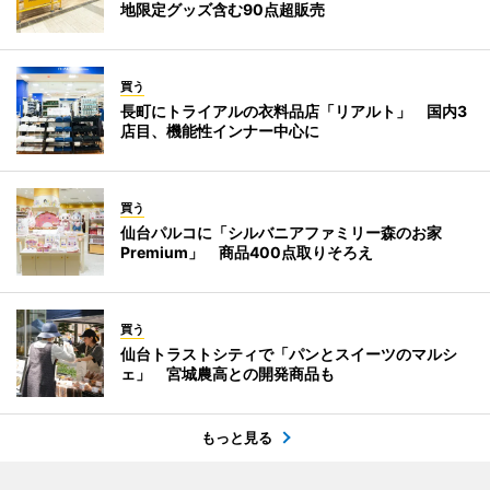
地限定グッズ含む90点超販売
買う
長町にトライアルの衣料品店「リアルト」 国内3
店目、機能性インナー中心に
買う
仙台パルコに「シルバニアファミリー森のお家
Premium」 商品400点取りそろえ
買う
仙台トラストシティで「パンとスイーツのマルシ
ェ」 宮城農高との開発商品も
もっと見る