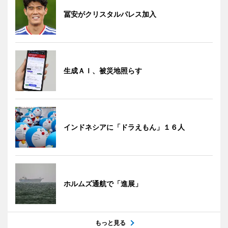
冨安がクリスタルパレス加入
生成ＡＩ、被災地照らす
インドネシアに「ドラえもん」１６人
ホルムズ通航で「進展」
もっと見る