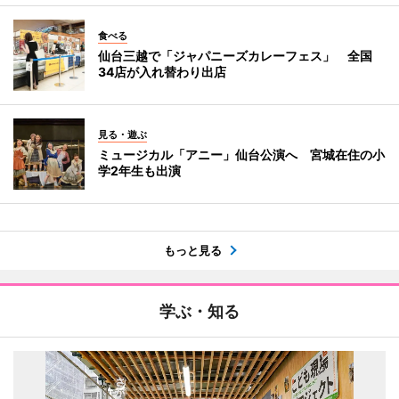
食べる
仙台三越で「ジャパニーズカレーフェス」 全国
34店が入れ替わり出店
見る・遊ぶ
ミュージカル「アニー」仙台公演へ 宮城在住の小
学2年生も出演
もっと見る
学ぶ・知る