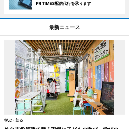
PR TIMES配信代行を承ります
最新ニュース
学ぶ・知る