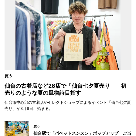
買う
仙台の古着店など28店で「仙台七夕夏売り」 初
売りのような夏の風物詩目指す
仙台市中心部の古着店やセレクトショップによるイベント「仙台七夕夏
売り」が8月6日、始まる。
買う
仙台駅で「パペットスンスン」ポップアップ ご当