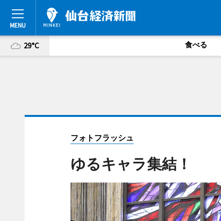
食べる
29°C
フォトフラッシュ
ゆるキャラ集結！