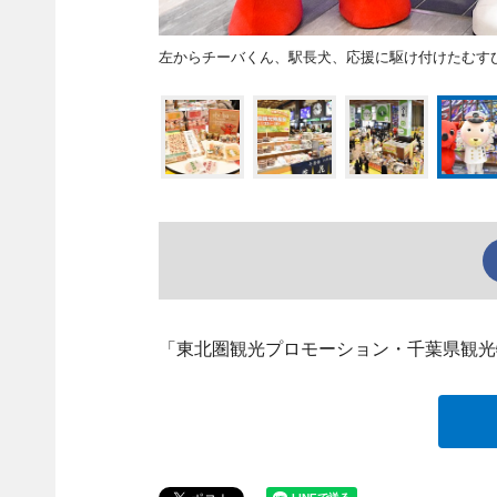
左からチーバくん、駅長犬、応援に駆け付けたむす
「東北圏観光プロモーション・千葉県観光