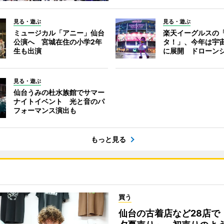
見る・遊ぶ
見る・遊ぶ
ミュージカル「アニー」仙台
楽天イーグルスの
公演へ 宮城在住の小学2年
タ！」、今年は宇
生も出演
に展開 ドローン
見る・遊ぶ
仙台うみの杜水族館でサマー
ナイトイベント 光と音のパ
フォーマンス演出も
もっと見る
買う
仙台の古着店など28店で