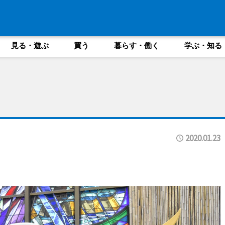
見る・遊ぶ
買う
暮らす・働く
学ぶ・知る
2020.01.23