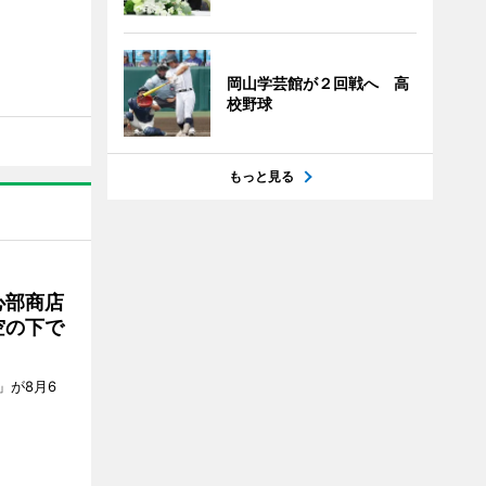
岡山学芸館が２回戦へ 高
校野球
もっと見る
心部商店
空の下で
」が8月6