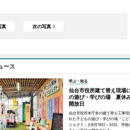
写真
次の写真
ュース
学ぶ・知る
仙台市役所建て替え現場
の遊び・学びの場 夏休
開放日
仙台市役所本庁舎の建て替え工事現
れた子どもの遊び・学びの場「こど
ジェクト」が8月18日～20日、学