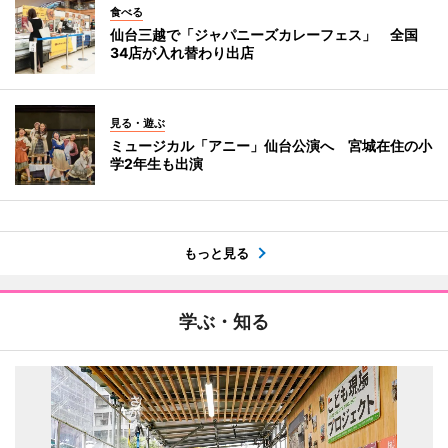
食べる
仙台三越で「ジャパニーズカレーフェス」 全国
34店が入れ替わり出店
見る・遊ぶ
ミュージカル「アニー」仙台公演へ 宮城在住の小
学2年生も出演
もっと見る
学ぶ・知る