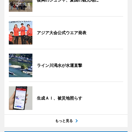
アジア大会公式ウエア発表
ライン川渇水が水運直撃
生成ＡＩ、被災地照らす
もっと見る