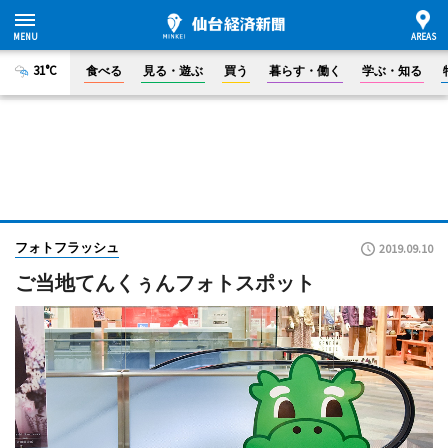
31°C
食べる
見る・遊ぶ
買う
暮らす・働く
学ぶ・知る
フォトフラッシュ
2019.09.10
ご当地てんくぅんフォトスポット