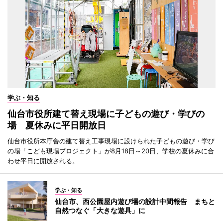
学ぶ・知る
仙台市役所建て替え現場に子どもの遊び・学びの
場 夏休みに平日開放日
仙台市役所本庁舎の建て替え工事現場に設けられた子どもの遊び・学び
の場「こども現場プロジェクト」が8月18日～20日、学校の夏休みに合
わせ平日に開放される。
学ぶ・知る
仙台市、西公園屋内遊び場の設計中間報告 まちと
自然つなぐ「大きな遊具」に