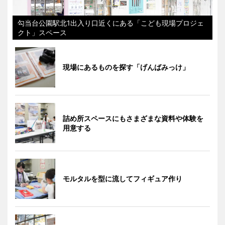
勾当台公園駅北1出入り口近くにある「こども現場プロジェ
クト」スペース
現場にあるものを探す「げんばみっけ」
詰め所スペースにもさまざまな資料や体験を
用意する
モルタルを型に流してフィギュア作り