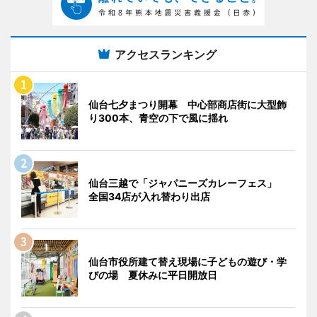
アクセスランキング
仙台七夕まつり開幕 中心部商店街に大型飾
り300本、青空の下で風に揺れ
仙台三越で「ジャパニーズカレーフェス」
全国34店が入れ替わり出店
仙台市役所建て替え現場に子どもの遊び・学
びの場 夏休みに平日開放日