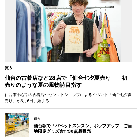
買う
仙台の古着店など28店で「仙台七夕夏売り」 初
売りのような夏の風物詩目指す
仙台市中心部の古着店やセレクトショップによるイベント「仙台七夕夏
売り」が8月6日、始まる。
買う
仙台駅で「パペットスンスン」ポップアップ ご当
地限定グッズ含む90点超販売