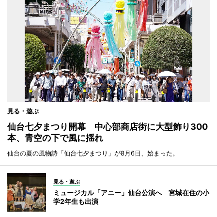
見る・遊ぶ
仙台七夕まつり開幕 中心部商店街に大型飾り300
本、青空の下で風に揺れ
仙台の夏の風物詩「仙台七夕まつり」が8月6日、始まった。
見る・遊ぶ
ミュージカル「アニー」仙台公演へ 宮城在住の小
学2年生も出演