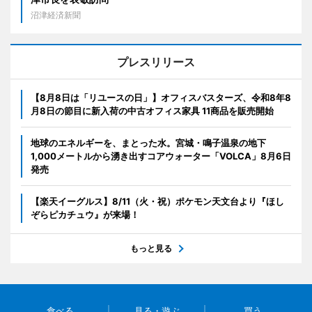
沼津経済新聞
プレスリリース
【8月8日は「リユースの日」】オフィスバスターズ、令和8年8
月8日の節目に新入荷の中古オフィス家具 11商品を販売開始
地球のエネルギーを、まとった水。宮城・鳴子温泉の地下
1,000メートルから湧き出すコアウォーター「VOLCA」8月6日
発売
【楽天イーグルス】8/11（火・祝）ポケモン天文台より『ほし
ぞらピカチュウ』が来場！
もっと見る
食べる
見る・遊ぶ
買う