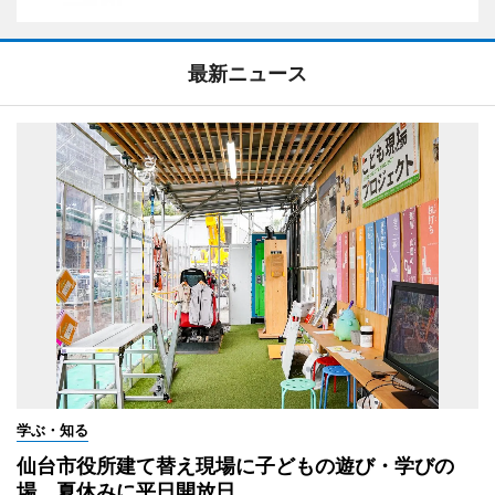
最新ニュース
学ぶ・知る
仙台市役所建て替え現場に子どもの遊び・学びの
場 夏休みに平日開放日