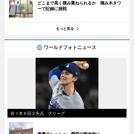
どこまで高く積み重ねられるか 積み木タワ
ーで記録に挑戦
もっと見る
ワールドフォトニュース
佐々木６回２失点 大リーグ
復興のシュシャ、愛国の観光地に