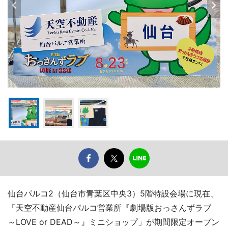
仙台パルコ2（仙台市青葉区中央3）5階特設会場に現在、
「天空不動産仙台パルコ営業所『劇場版おっさんずラブ
～LOVE or DEAD～』ミニショップ」が期間限定オープン