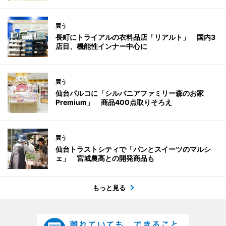
買う
長町にトライアルの衣料品店「リアルト」 国内3
店目、機能性インナー中心に
買う
仙台パルコに「シルバニアファミリー森のお家
Premium」 商品400点取りそろえ
買う
仙台トラストシティで「パンとスイーツのマルシ
ェ」 宮城農高との開発商品も
もっと見る