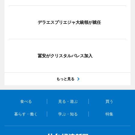
デラエスプリエジャ大統領が就任
冨安がクリスタルパレス加入
もっと見る
食べる
見る・遊ぶ
買う
暮らす・働く
学ぶ・知る
特集