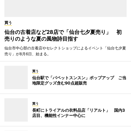
買う
仙台の古着店など28店で「仙台七夕夏売り」 初
売りのような夏の風物詩目指す
仙台市中心部の古着店やセレクトショップによるイベント「仙台七夕夏
売り」が8月6日、始まる。
買う
仙台駅で「パペットスンスン」ポップアップ ご当
地限定グッズ含む90点超販売
買う
長町にトライアルの衣料品店「リアルト」 国内3
店目、機能性インナー中心に