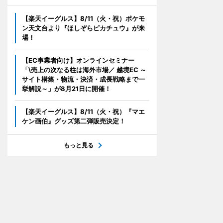
【楽天イーグルス】8/11（火・祝）ポケモ
ン天文台より『ほしぞらピカチュウ』が来
場！
【EC事業者向け】オンラインセミナー
「\売上の次なる柱は海外市場／ 越境EC ～
サイト構築・物流・決済・成長戦略まで一
挙解説～」が8月21日に開催！
【楽天イーグルス】8/11（火・祝）『マエ
ケン画伯』グッズ第二弾販売決定！
もっと見る