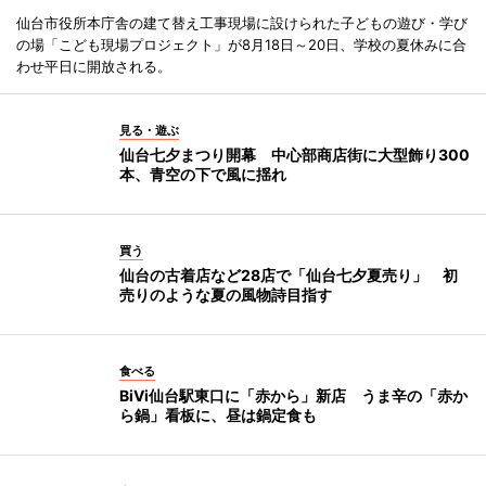
仙台市役所本庁舎の建て替え工事現場に設けられた子どもの遊び・学び
の場「こども現場プロジェクト」が8月18日～20日、学校の夏休みに合
わせ平日に開放される。
見る・遊ぶ
仙台七夕まつり開幕 中心部商店街に大型飾り300
本、青空の下で風に揺れ
買う
仙台の古着店など28店で「仙台七夕夏売り」 初
売りのような夏の風物詩目指す
食べる
BiVi仙台駅東口に「赤から」新店 うま辛の「赤か
ら鍋」看板に、昼は鍋定食も