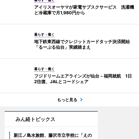
暮らす・働く
アイリスオーヤマが家電サブスクサービス 洗濯機
と冷蔵庫で月1,980円から
暮らす・働く
地下鉄東西線でクレジットカードタッチ決済開始
「るーぷる仙台」実績踏まえ
暮らす・働く
フジドリームエアラインズが仙台－福岡就航 1日
2往復、JALとコードシェア
もっと見る
みん経トピックス
新江ノ島水族館、藤沢市立学校に「えの