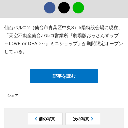
仙台パルコ2（仙台市青葉区中央3）5階特設会場に現在、
「天空不動産仙台パルコ営業所『劇場版おっさんずラブ
～LOVE or DEAD～』ミニショップ」が期間限定オープン
している。
記事を読む
シェア
前の写真
次の写真