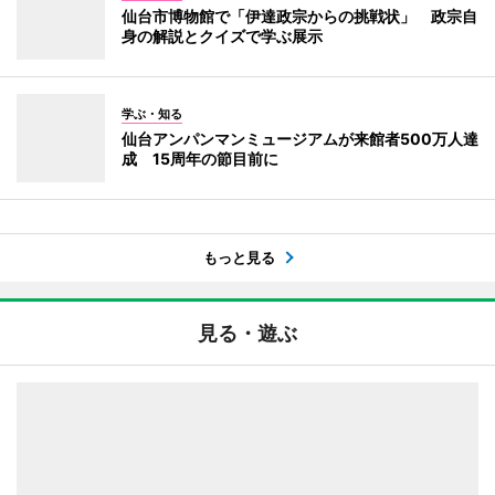
仙台市博物館で「伊達政宗からの挑戦状」 政宗自
身の解説とクイズで学ぶ展示
学ぶ・知る
仙台アンパンマンミュージアムが来館者500万人達
成 15周年の節目前に
もっと見る
見る・遊ぶ