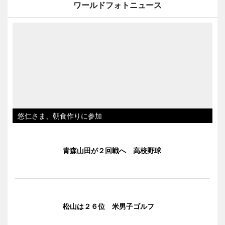
ワールドフォトニュース
悠仁さま、朝食作りに参加
青森山田が２回戦へ 高校野球
松山は２６位 米男子ゴルフ