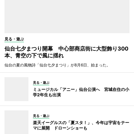
見る・遊ぶ
仙台七夕まつり開幕 中心部商店街に大型飾り300
本、青空の下で風に揺れ
仙台の夏の風物詩「仙台七夕まつり」が8月6日、始まった。
見る・遊ぶ
ミュージカル「アニー」仙台公演へ 宮城在住の小
学2年生も出演
見る・遊ぶ
楽天イーグルスの「夏スタ！」、今年は宇宙をテー
マに展開 ドローンショーも