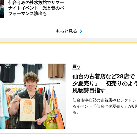
仙台うみの杜水族館でサマー
ナイトイベント 光と音のパ
フォーマンス演出も
もっと見る
買う
仙台の古着店など28店で
夕夏売り」 初売りのよ
風物詩目指す
仙台市中心部の古着店やセレクトシ
るイベント「仙台七夕夏売り」が8
る。