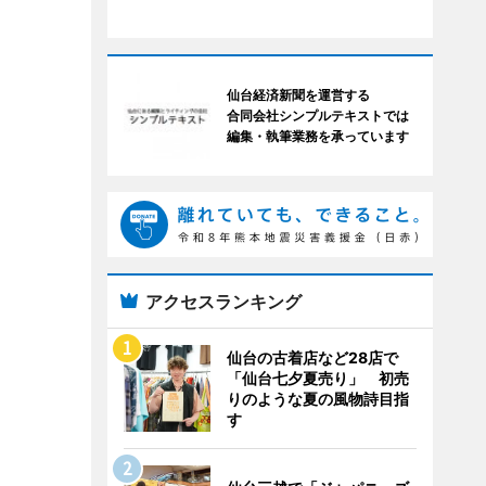
仙台経済新聞を運営する
合同会社シンプルテキストでは
編集・執筆業務を承っています
アクセスランキング
仙台の古着店など28店で
「仙台七夕夏売り」 初売
りのような夏の風物詩目指
す