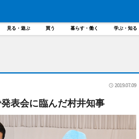
見る・遊ぶ
買う
暮らす・働く
学ぶ・知る
2019.07.09
で発表会に臨んだ村井知事