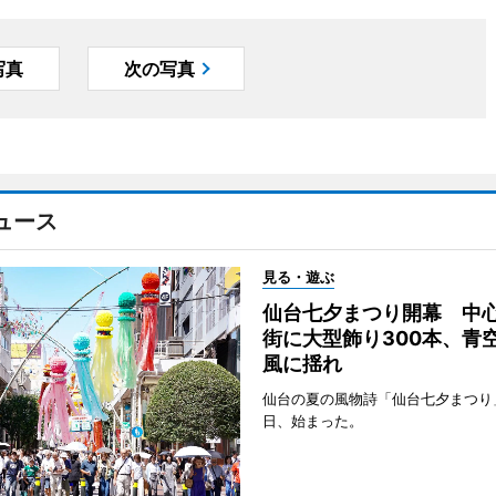
写真
次の写真
ュース
見る・遊ぶ
仙台七夕まつり開幕 中
街に大型飾り300本、青
風に揺れ
仙台の夏の風物詩「仙台七夕まつり
日、始まった。