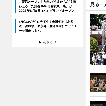
【復活オープン】九州の”うまかもん”を味
見る・
わえる「九州魂 BiVi仙台駅東口店」が
2026年8月6日（木）グランドオープン
ジビエの“今”を学ぼう！全国各地（北海
道・宮城県・東京都・鹿児島県）でセミナ
ーを開催します。
もっと見る