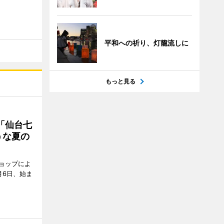
平和への祈り、灯籠流しに
もっと見る
「仙台七
うな夏の
ョップによ
月6日、始ま