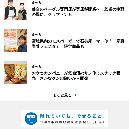
食べる
仙台のベーグル専門店が実店舗開業へ 若者の挑戦
の場に、クラファンも
食べる
宮城県内のモスバーガーで石巻産トマト使う「産直
野菜フェスタ」 限定商品も
食べる
おやつカンパニーが気仙沼のサメ使うスナック販
売 さかなクンの願いから開発
もっと見る