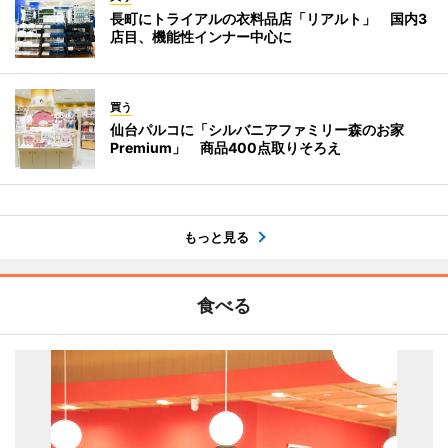
長町にトライアルの衣料品店「リアルト」 国内3
店目、機能性インナー中心に
買う
仙台パルコに「シルバニアファミリー森のお家
Premium」 商品400点取りそろえ
もっと見る
食べる