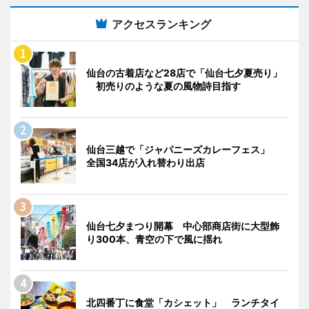
アクセスランキング
仙台の古着店など28店で「仙台七夕夏売り」
初売りのような夏の風物詩目指す
仙台三越で「ジャパニーズカレーフェス」
全国34店が入れ替わり出店
仙台七夕まつり開幕 中心部商店街に大型飾
り300本、青空の下で風に揺れ
北四番丁に食堂「カシェット」 ランチタイ