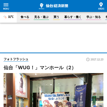
31°C
食べる
見る・遊ぶ
買う
暮らす・働く
学ぶ・知る
フォトフラッシュ
2017.12.23
仙台「WUG！」マンホール（2）