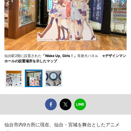
仙台駅2階に設置された
「Wake Up, Girls！」
等身大パネル
→デザインマン
ホールの設置場所を示したマップ
仙台市内9カ所に現在、仙台・宮城を舞台としたアニメ