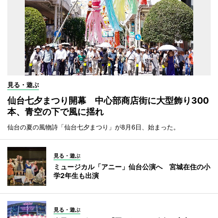
見る・遊ぶ
仙台七夕まつり開幕 中心部商店街に大型飾り300
本、青空の下で風に揺れ
仙台の夏の風物詩「仙台七夕まつり」が8月6日、始まった。
見る・遊ぶ
ミュージカル「アニー」仙台公演へ 宮城在住の小
学2年生も出演
見る・遊ぶ