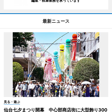
編集・執筆業務を承っています
最新ニュース
見る・遊ぶ
仙台七夕まつり開幕 中心部商店街に大型飾り300