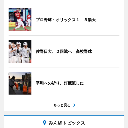
プロ野球・オリックス１―３楽天
佐野日大、２回戦へ 高校野球
平和への祈り、灯籠流しに
もっと見る
みん経トピックス