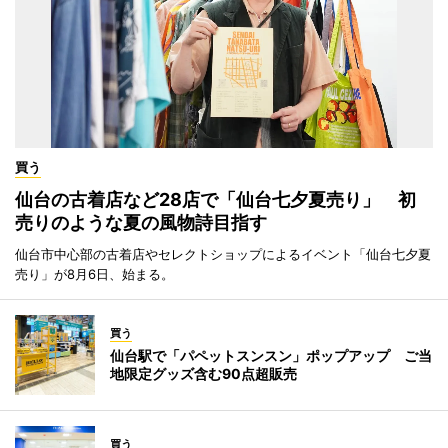
買う
仙台の古着店など28店で「仙台七夕夏売り」 初
売りのような夏の風物詩目指す
仙台市中心部の古着店やセレクトショップによるイベント「仙台七夕夏
売り」が8月6日、始まる。
買う
仙台駅で「パペットスンスン」ポップアップ ご当
地限定グッズ含む90点超販売
買う