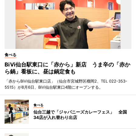
食べる
BiVi仙台駅東口に「赤から」新店 うま辛の「赤か
ら鍋」看板に、昼は鍋定食も
「赤からBiVi仙台駅東口店」（仙台市宮城野区榴岡2、TEL 022-353-
5515）が8月6日、BiVi仙台駅東口4階にオープンする。
食べる
仙台三越で「ジャパニーズカレーフェス」 全国
34店が入れ替わり出店