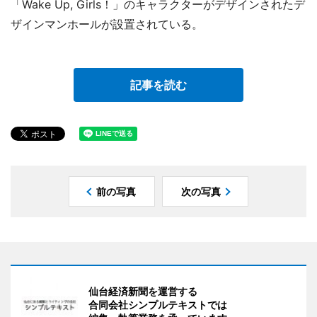
「Wake Up, Girls！」のキャラクターがデザインされたデ
ザインマンホールが設置されている。
記事を読む
前の写真
次の写真
仙台経済新聞を運営する
合同会社シンプルテキストでは