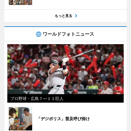
もっと見る
ワールドフォトニュース
プロ野球・広島７―１１巨人
「デジポリス」普及呼び掛け