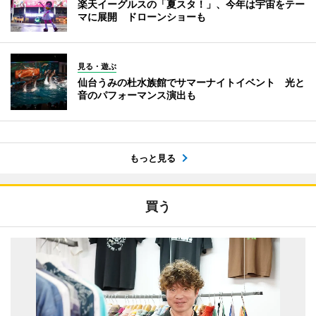
楽天イーグルスの「夏スタ！」、今年は宇宙をテー
マに展開 ドローンショーも
見る・遊ぶ
仙台うみの杜水族館でサマーナイトイベント 光と
音のパフォーマンス演出も
もっと見る
買う