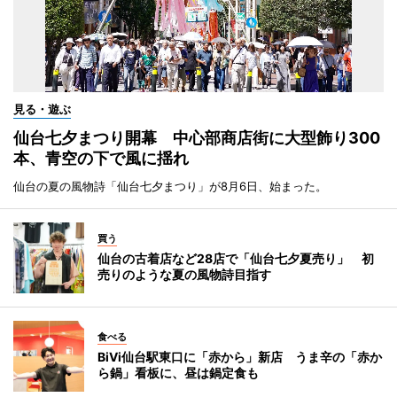
見る・遊ぶ
仙台七夕まつり開幕 中心部商店街に大型飾り300
本、青空の下で風に揺れ
仙台の夏の風物詩「仙台七夕まつり」が8月6日、始まった。
買う
仙台の古着店など28店で「仙台七夕夏売り」 初
売りのような夏の風物詩目指す
食べる
BiVi仙台駅東口に「赤から」新店 うま辛の「赤か
ら鍋」看板に、昼は鍋定食も