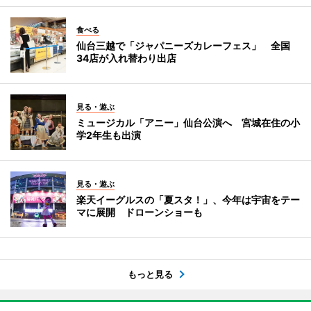
食べる
仙台三越で「ジャパニーズカレーフェス」 全国
34店が入れ替わり出店
見る・遊ぶ
ミュージカル「アニー」仙台公演へ 宮城在住の小
学2年生も出演
見る・遊ぶ
楽天イーグルスの「夏スタ！」、今年は宇宙をテー
マに展開 ドローンショーも
もっと見る