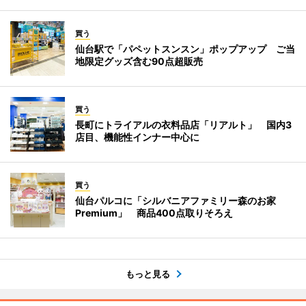
買う
仙台駅で「パペットスンスン」ポップアップ ご当
地限定グッズ含む90点超販売
買う
長町にトライアルの衣料品店「リアルト」 国内3
店目、機能性インナー中心に
買う
仙台パルコに「シルバニアファミリー森のお家
Premium」 商品400点取りそろえ
もっと見る