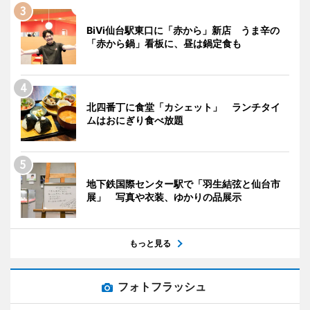
BiVi仙台駅東口に「赤から」新店 うま辛の
「赤から鍋」看板に、昼は鍋定食も
北四番丁に食堂「カシェット」 ランチタイ
ムはおにぎり食べ放題
地下鉄国際センター駅で「羽生結弦と仙台市
展」 写真や衣装、ゆかりの品展示
もっと見る
フォトフラッシュ