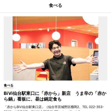
食べる
食べる
BiVi仙台駅東口に「赤から」新店 うま辛の「赤か
ら鍋」看板に、昼は鍋定食も
「赤からBiVi仙台駅東口店」（仙台市宮城野区榴岡2、TEL 022-353-