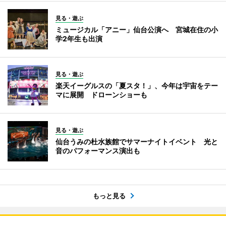
見る・遊ぶ
ミュージカル「アニー」仙台公演へ 宮城在住の小
学2年生も出演
見る・遊ぶ
楽天イーグルスの「夏スタ！」、今年は宇宙をテー
マに展開 ドローンショーも
見る・遊ぶ
仙台うみの杜水族館でサマーナイトイベント 光と
音のパフォーマンス演出も
もっと見る