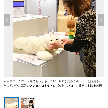
ギネスブックで「世界でもっともセラピー効果があるロボット」と認定され
た大和ハウス工業の
メンタルコミットロボット「パロ」
。価格は388,800円
～