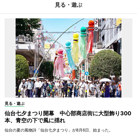
見る・遊ぶ
見る・遊ぶ
仙台七夕まつり開幕 中心部商店街に大型飾り300
本、青空の下で風に揺れ
仙台の夏の風物詩「仙台七夕まつり」が8月6日、始まった。