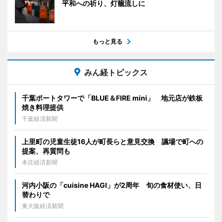
平和への祈り、灯籠流しに
もっと見る
みん経トピックス
千葉ポートタワーで「BLUE＆FIRE mini」 地元店が鉄板
焼き料理提供
千葉経済新聞
上里町の児童生徒16人が町長らと意見交換 議場で町への
提案、再質問も
本庄経済新聞
河内小阪の「cuisine HAGI」が2周年 旬の食材使い、日
替わりで
東大阪経済新聞