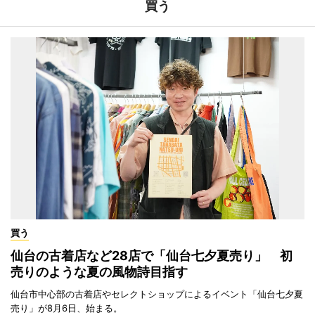
買う
買う
仙台の古着店など28店で「仙台七夕夏売り」 初
売りのような夏の風物詩目指す
仙台市中心部の古着店やセレクトショップによるイベント「仙台七夕夏
売り」が8月6日、始まる。