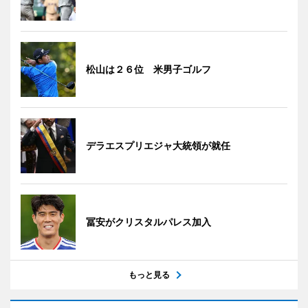
松山は２６位 米男子ゴルフ
デラエスプリエジャ大統領が就任
冨安がクリスタルパレス加入
もっと見る