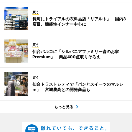
買う
長町にトライアルの衣料品店「リアルト」 国内3
店目、機能性インナー中心に
買う
仙台パルコに「シルバニアファミリー森のお家
Premium」 商品400点取りそろえ
買う
仙台トラストシティで「パンとスイーツのマルシ
ェ」 宮城農高との開発商品も
もっと見る