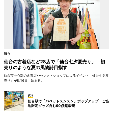
買う
仙台の古着店など28店で「仙台七夕夏売り」 初
売りのような夏の風物詩目指す
仙台市中心部の古着店やセレクトショップによるイベント「仙台七夕夏
売り」が8月6日、始まる。
買う
仙台駅で「パペットスンスン」ポップアップ ご当
地限定グッズ含む90点超販売