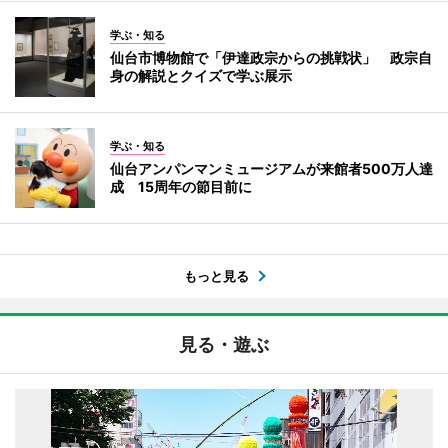
学ぶ・知る
仙台市博物館で「伊達政宗からの挑戦状」 政宗自
身の解説とクイズで学ぶ展示
学ぶ・知る
仙台アンパンマンミュージアムが来館者500万人達
成 15周年の節目前に
もっと見る
見る・遊ぶ