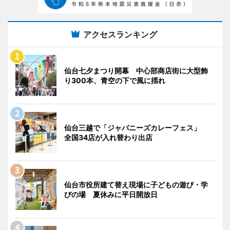
アクセスランキング
仙台七夕まつり開幕 中心部商店街に大型飾
り300本、青空の下で風に揺れ
仙台三越で「ジャパニーズカレーフェス」
全国34店が入れ替わり出店
仙台市役所建て替え現場に子どもの遊び・学
びの場 夏休みに平日開放日