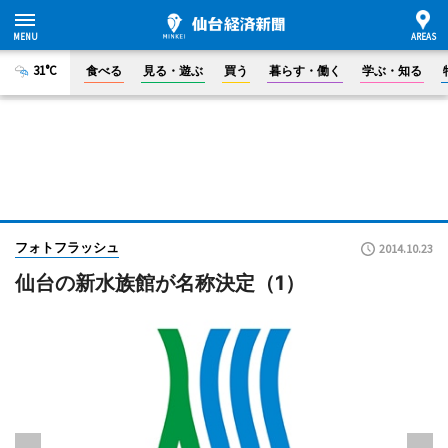
31°C
食べる
見る・遊ぶ
買う
暮らす・働く
学ぶ・知る
フォトフラッシュ
2014.10.23
仙台の新水族館が名称決定（1）