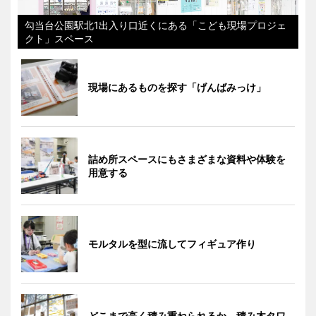
勾当台公園駅北1出入り口近くにある「こども現場プロジェ
クト」スペース
現場にあるものを探す「げんばみっけ」
詰め所スペースにもさまざまな資料や体験を
用意する
モルタルを型に流してフィギュア作り
どこまで高く積み重ねられるか 積み木タワ