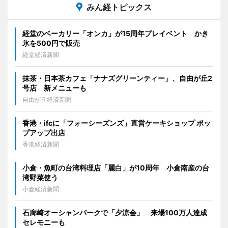
みん経トピックス
経堂のベーカリー「オンカ」が15周年プレイベント かき
氷を500円で販売
経堂経済新聞
抹茶・日本茶カフェ「ナナズグリーンティー」、自由が丘2
号店 新メニューも
自由が丘経済新聞
香港・ifcに「フォーシーズンズ」直営ケーキショップ ポッ
プアップ出店
香港経済新聞
小倉・魚町の台湾料理店「麗白」が10周年 小倉南産の台
湾野菜使う
小倉経済新聞
石廊崎オーシャンパークで「夕涼会」 来場100万人達成
セレモニーも