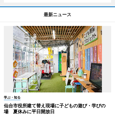
最新ニュース
学ぶ・知る
仙台市役所建て替え現場に子どもの遊び・学びの
場 夏休みに平日開放日