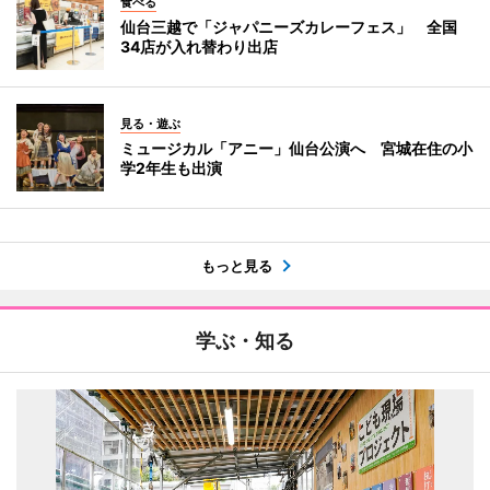
食べる
仙台三越で「ジャパニーズカレーフェス」 全国
34店が入れ替わり出店
見る・遊ぶ
ミュージカル「アニー」仙台公演へ 宮城在住の小
学2年生も出演
もっと見る
学ぶ・知る