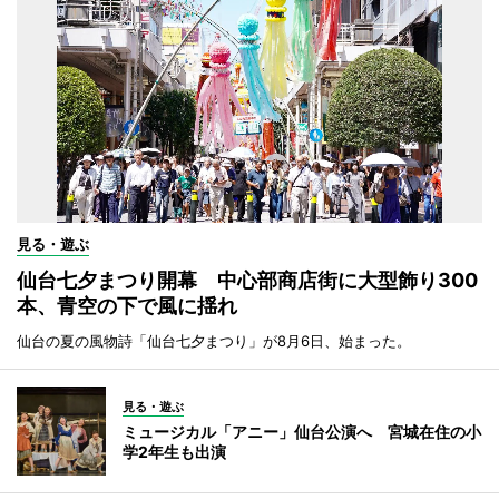
見る・遊ぶ
仙台七夕まつり開幕 中心部商店街に大型飾り300
本、青空の下で風に揺れ
仙台の夏の風物詩「仙台七夕まつり」が8月6日、始まった。
見る・遊ぶ
ミュージカル「アニー」仙台公演へ 宮城在住の小
学2年生も出演