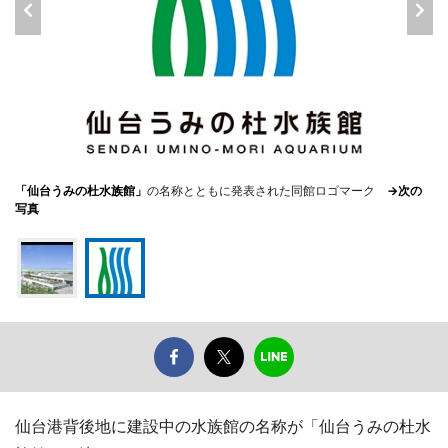
「仙台うみの杜水族館」
の名称とともに発表された同館ロゴマーク
→次の
写真
仙台港背後地に建設中の水族館の名称が「仙台うみの杜水