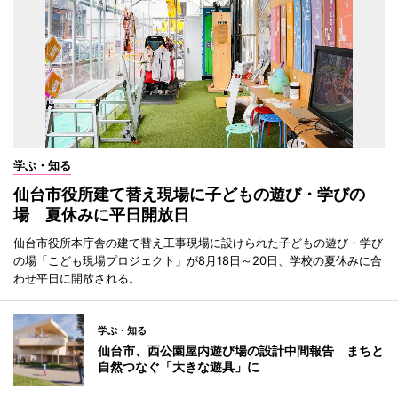
学ぶ・知る
仙台市役所建て替え現場に子どもの遊び・学びの
場 夏休みに平日開放日
仙台市役所本庁舎の建て替え工事現場に設けられた子どもの遊び・学び
の場「こども現場プロジェクト」が8月18日～20日、学校の夏休みに合
わせ平日に開放される。
学ぶ・知る
仙台市、西公園屋内遊び場の設計中間報告 まちと
自然つなぐ「大きな遊具」に