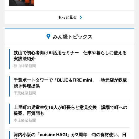
もっと見る
みん経トピックス
狭山で初心者向けAI活用セミナー 仕事や暮らしに使える
実践法紹介
狭山経済新聞
千葉ポートタワーで「BLUE＆FIRE mini」 地元店が鉄板
焼き料理提供
千葉経済新聞
上里町の児童生徒16人が町長らと意見交換 議場で町への
提案、再質問も
本庄経済新聞
河内小阪の「cuisine HAGI」が2周年 旬の食材使い、日