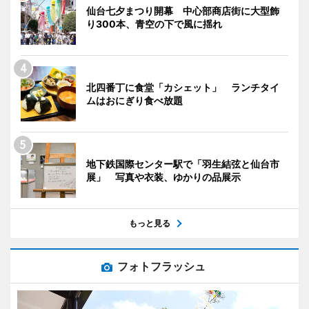
仙台七夕まつり開幕 中心部商店街に大型飾
り300本、青空の下で風に揺れ
北四番丁に食堂「カシェット」 ランチタイ
ムはおにぎり食べ放題
地下鉄国際センター駅で「羽生結弦と仙台市
展」 写真や衣装、ゆかりの品展示
もっと見る
フォトフラッシュ