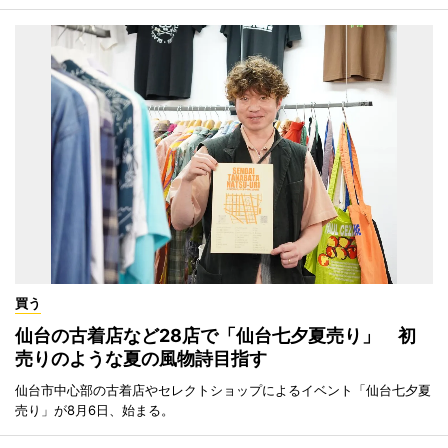
買う
仙台の古着店など28店で「仙台七夕夏売り」 初
売りのような夏の風物詩目指す
仙台市中心部の古着店やセレクトショップによるイベント「仙台七夕夏
売り」が8月6日、始まる。