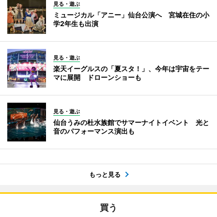
見る・遊ぶ
ミュージカル「アニー」仙台公演へ 宮城在住の小
学2年生も出演
見る・遊ぶ
楽天イーグルスの「夏スタ！」、今年は宇宙をテー
マに展開 ドローンショーも
見る・遊ぶ
仙台うみの杜水族館でサマーナイトイベント 光と
音のパフォーマンス演出も
もっと見る
買う