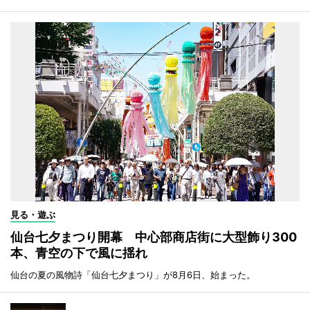
見る・遊ぶ
仙台七夕まつり開幕 中心部商店街に大型飾り300
本、青空の下で風に揺れ
仙台の夏の風物詩「仙台七夕まつり」が8月6日、始まった。