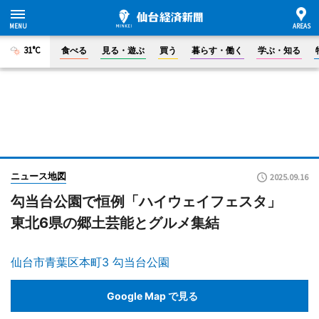
31°C
食べる
見る・遊ぶ
買う
暮らす・働く
学ぶ・知る
ニュース地図
2025.09.16
勾当台公園で恒例「ハイウェイフェスタ」
東北6県の郷土芸能とグルメ集結
仙台市青葉区本町3 勾当台公園
Google Map で見る