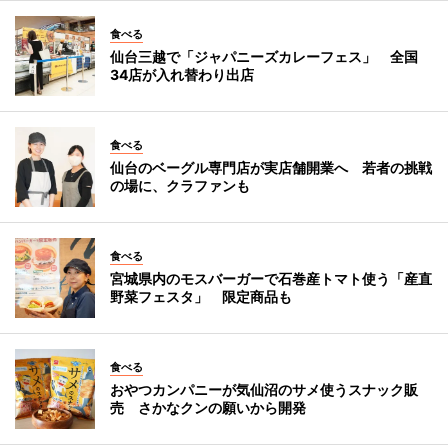
食べる
仙台三越で「ジャパニーズカレーフェス」 全国
34店が入れ替わり出店
食べる
仙台のベーグル専門店が実店舗開業へ 若者の挑戦
の場に、クラファンも
食べる
宮城県内のモスバーガーで石巻産トマト使う「産直
野菜フェスタ」 限定商品も
食べる
おやつカンパニーが気仙沼のサメ使うスナック販
売 さかなクンの願いから開発