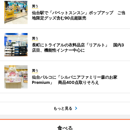
買う
仙台駅で「パペットスンスン」ポップアップ ご当
地限定グッズ含む90点超販売
買う
長町にトライアルの衣料品店「リアルト」 国内3
店目、機能性インナー中心に
買う
仙台パルコに「シルバニアファミリー森のお家
Premium」 商品400点取りそろえ
もっと見る
食べる