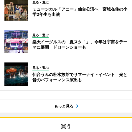
見る・遊ぶ
ミュージカル「アニー」仙台公演へ 宮城在住の小
学2年生も出演
見る・遊ぶ
楽天イーグルスの「夏スタ！」、今年は宇宙をテー
マに展開 ドローンショーも
見る・遊ぶ
仙台うみの杜水族館でサマーナイトイベント 光と
音のパフォーマンス演出も
もっと見る
買う