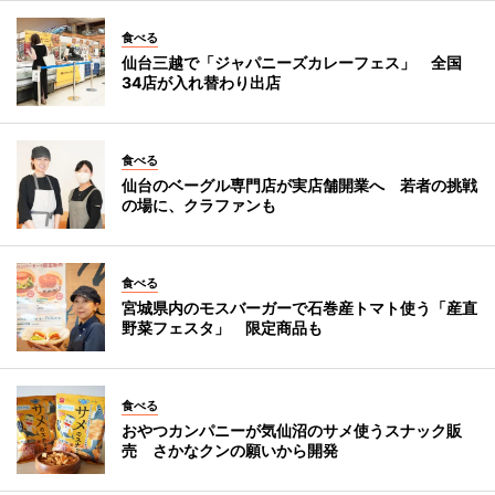
食べる
仙台三越で「ジャパニーズカレーフェス」 全国
34店が入れ替わり出店
食べる
仙台のベーグル専門店が実店舗開業へ 若者の挑戦
の場に、クラファンも
食べる
宮城県内のモスバーガーで石巻産トマト使う「産直
野菜フェスタ」 限定商品も
食べる
おやつカンパニーが気仙沼のサメ使うスナック販
売 さかなクンの願いから開発