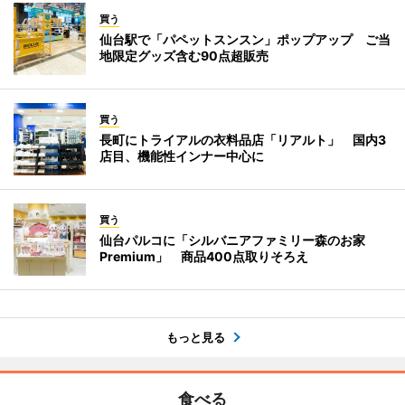
買う
仙台駅で「パペットスンスン」ポップアップ ご当
地限定グッズ含む90点超販売
買う
長町にトライアルの衣料品店「リアルト」 国内3
店目、機能性インナー中心に
買う
仙台パルコに「シルバニアファミリー森のお家
Premium」 商品400点取りそろえ
もっと見る
食べる