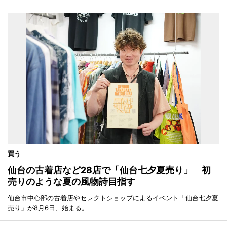
買う
仙台の古着店など28店で「仙台七夕夏売り」 初
売りのような夏の風物詩目指す
仙台市中心部の古着店やセレクトショップによるイベント「仙台七夕夏
売り」が8月6日、始まる。