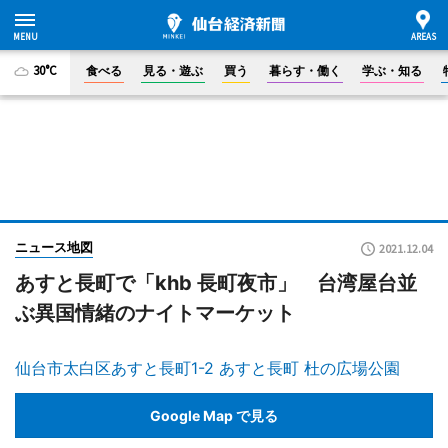
30°C
食べる
見る・遊ぶ
買う
暮らす・働く
学ぶ・知る
ニュース地図
2021.12.04
あすと長町で「khb 長町夜市」 台湾屋台並
ぶ異国情緒のナイトマーケット
仙台市太白区あすと長町1-2 あすと長町 杜の広場公園
Google Map で見る