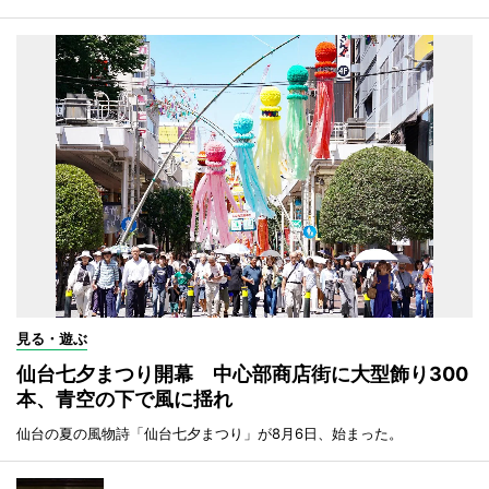
見る・遊ぶ
仙台七夕まつり開幕 中心部商店街に大型飾り300
本、青空の下で風に揺れ
仙台の夏の風物詩「仙台七夕まつり」が8月6日、始まった。