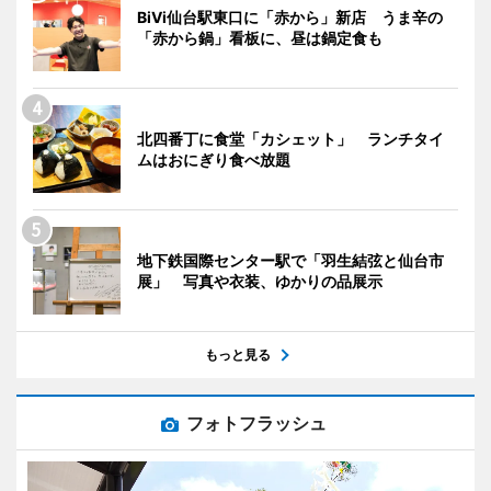
BiVi仙台駅東口に「赤から」新店 うま辛の
「赤から鍋」看板に、昼は鍋定食も
北四番丁に食堂「カシェット」 ランチタイ
ムはおにぎり食べ放題
地下鉄国際センター駅で「羽生結弦と仙台市
展」 写真や衣装、ゆかりの品展示
もっと見る
フォトフラッシュ