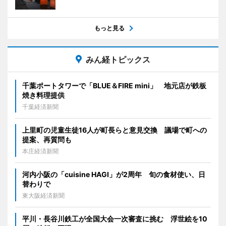
もっと見る
みん経トピックス
千葉ポートタワーで「BLUE＆FIRE mini」 地元店が鉄板
焼き料理提供
千葉経済新聞
上里町の児童生徒16人が町長らと意見交換 議場で町への
提案、再質問も
本庄経済新聞
河内小阪の「cuisine HAGI」が2周年 旬の食材使い、日
替わりで
東大阪経済新聞
平川・長谷川鉄工が全国大会一次審査に挑む 浮世絵を10