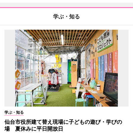
学ぶ・知る
学ぶ・知る
仙台市役所建て替え現場に子どもの遊び・学びの
場 夏休みに平日開放日