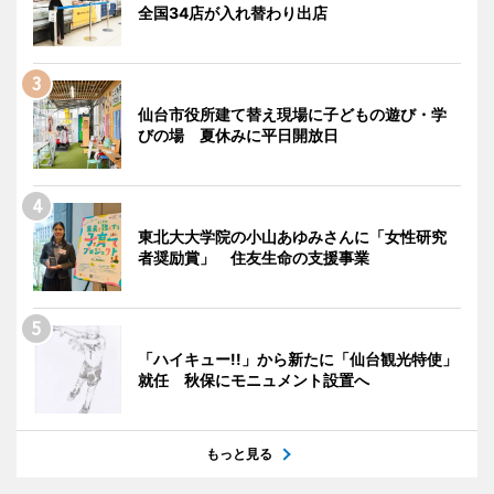
全国34店が入れ替わり出店
仙台市役所建て替え現場に子どもの遊び・学
びの場 夏休みに平日開放日
東北大大学院の小山あゆみさんに「女性研究
者奨励賞」 住友生命の支援事業
「ハイキュー!!」から新たに「仙台観光特使」
就任 秋保にモニュメント設置へ
もっと見る