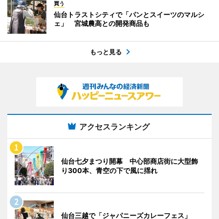
買う
仙台トラストシティで「パンとスイーツのマルシ
ェ」 宮城農高との開発商品も
もっと見る
アクセスランキング
仙台七夕まつり開幕 中心部商店街に大型飾
り300本、青空の下で風に揺れ
仙台三越で「ジャパニーズカレーフェス」