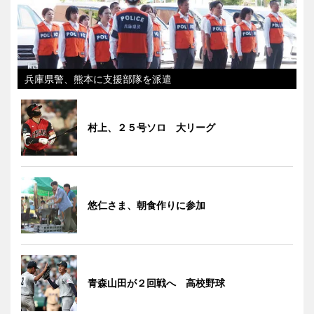
兵庫県警、熊本に支援部隊を派遣
村上、２５号ソロ 大リーグ
悠仁さま、朝食作りに参加
青森山田が２回戦へ 高校野球