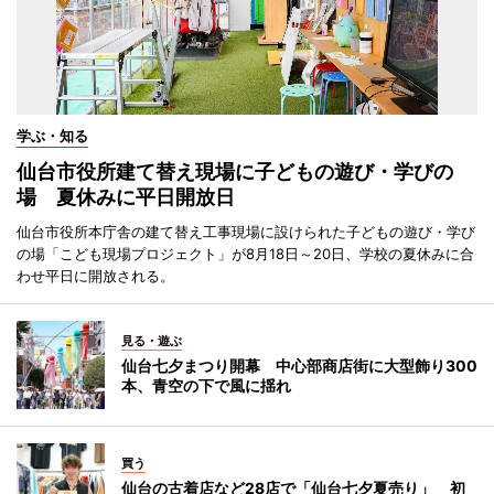
学ぶ・知る
仙台市役所建て替え現場に子どもの遊び・学びの
場 夏休みに平日開放日
仙台市役所本庁舎の建て替え工事現場に設けられた子どもの遊び・学び
の場「こども現場プロジェクト」が8月18日～20日、学校の夏休みに合
わせ平日に開放される。
見る・遊ぶ
仙台七夕まつり開幕 中心部商店街に大型飾り300
本、青空の下で風に揺れ
買う
仙台の古着店など28店で「仙台七夕夏売り」 初