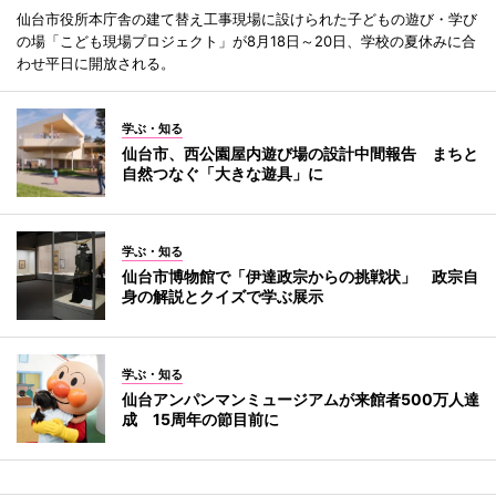
仙台市役所本庁舎の建て替え工事現場に設けられた子どもの遊び・学び
の場「こども現場プロジェクト」が8月18日～20日、学校の夏休みに合
わせ平日に開放される。
学ぶ・知る
仙台市、西公園屋内遊び場の設計中間報告 まちと
自然つなぐ「大きな遊具」に
学ぶ・知る
仙台市博物館で「伊達政宗からの挑戦状」 政宗自
身の解説とクイズで学ぶ展示
学ぶ・知る
仙台アンパンマンミュージアムが来館者500万人達
成 15周年の節目前に