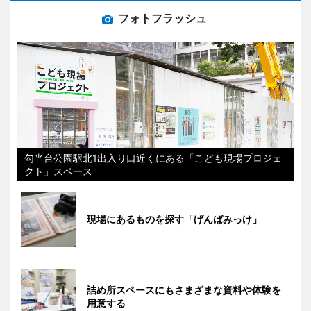
フォトフラッシュ
勾当台公園駅北1出入り口近くにある「こども現場プロジェ
クト」スペース
現場にあるものを探す「げんばみっけ」
詰め所スペースにもさまざまな資料や体験を
用意する