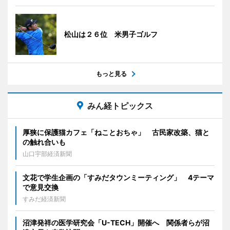
松山は２６位 米男子ゴルフ
もっと見る
みん経トピックス
厚狭に保護猫カフェ「ねことおちゃ」 古民家改築、猫と
の触れ合いも
山口宇部経済新聞
文花で学生企画の「すみだタウンミーティング」 4テーマ
で意見交換
すみだ経済新聞
沼津発祥の医学研究会「U-TECH」開催へ 関係者らが沼