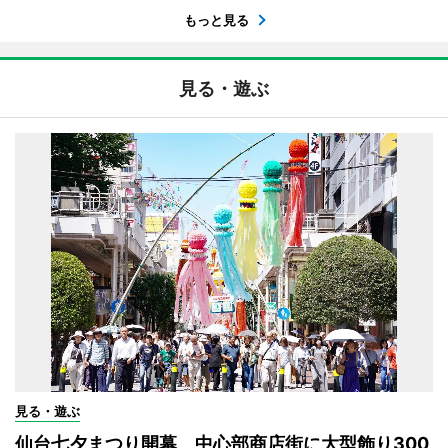
もっと見る
見る・遊ぶ
見る・遊ぶ
仙台七夕まつり開幕 中心部商店街に大型飾り300