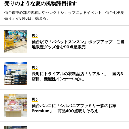
売りのような夏の風物詩目指す
仙台市中心部の古着店やセレクトショップによるイベント「仙台七夕夏
売り」が8月6日、始まる。
買う
仙台駅で「パペットスンスン」ポップアップ ご当
地限定グッズ含む90点超販売
買う
長町にトライアルの衣料品店「リアルト」 国内3
店目、機能性インナー中心に
買う
仙台パルコに「シルバニアファミリー森のお家
Premium」 商品400点取りそろえ