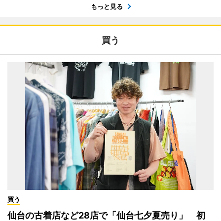
もっと見る
買う
買う
仙台の古着店など28店で「仙台七夕夏売り」 初