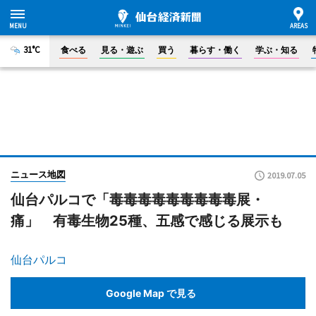
31°C
食べる
見る・遊ぶ
買う
暮らす・働く
学ぶ・知る
ニュース地図
2019.07.05
仙台パルコで「毒毒毒毒毒毒毒毒毒展・
痛」 有毒生物25種、五感で感じる展示も
仙台パルコ
Google Map で見る