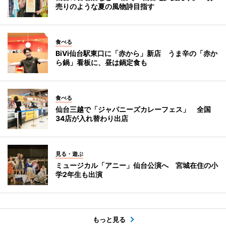
売りのような夏の風物詩目指す
食べる
BiVi仙台駅東口に「赤から」新店 うま辛の「赤か
ら鍋」看板に、昼は鍋定食も
食べる
仙台三越で「ジャパニーズカレーフェス」 全国
34店が入れ替わり出店
見る・遊ぶ
ミュージカル「アニー」仙台公演へ 宮城在住の小
学2年生も出演
もっと見る