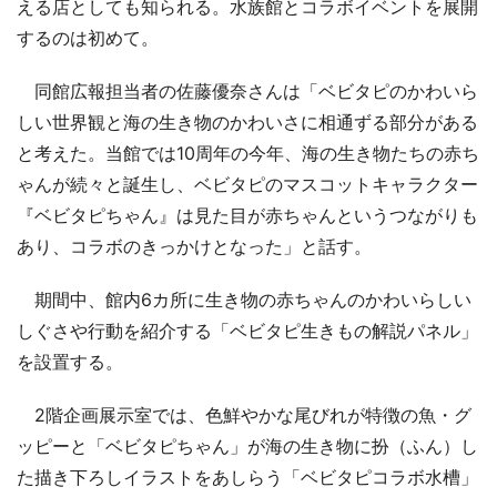
える店としても知られる。水族館とコラボイベントを展開
するのは初めて。
同館広報担当者の佐藤優奈さんは「ベビタピのかわいら
しい世界観と海の生き物のかわいさに相通ずる部分がある
と考えた。当館では10周年の今年、海の生き物たちの赤ち
ゃんが続々と誕生し、ベビタピのマスコットキャラクター
『ベビタピちゃん』は見た目が赤ちゃんというつながりも
あり、コラボのきっかけとなった」と話す。
期間中、館内6カ所に生き物の赤ちゃんのかわいらしい
しぐさや行動を紹介する「ベビタピ生きもの解説パネル」
を設置する。
2階企画展示室では、色鮮やかな尾びれが特徴の魚・グ
ッピーと「ベビタピちゃん」が海の生き物に扮（ふん）し
た描き下ろしイラストをあしらう「ベビタピコラボ水槽」