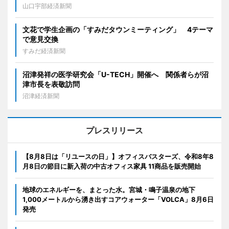
山口宇部経済新聞
文花で学生企画の「すみだタウンミーティング」 4テーマ
で意見交換
すみだ経済新聞
沼津発祥の医学研究会「U-TECH」開催へ 関係者らが沼
津市長を表敬訪問
沼津経済新聞
プレスリリース
【8月8日は「リユースの日」】オフィスバスターズ、令和8年8
月8日の節目に新入荷の中古オフィス家具 11商品を販売開始
地球のエネルギーを、まとった水。宮城・鳴子温泉の地下
1,000メートルから湧き出すコアウォーター「VOLCA」8月6日
発売