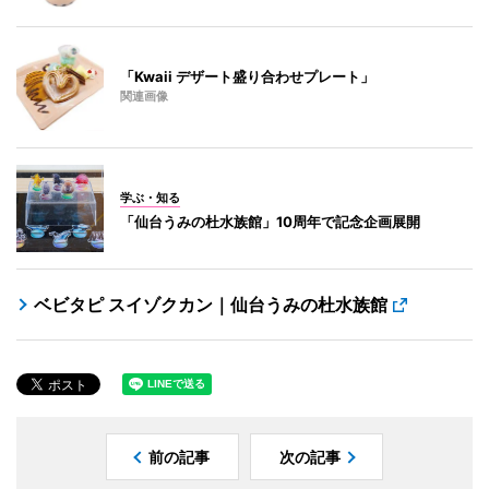
「Kwaii デザート盛り合わせプレート」
関連画像
学ぶ・知る
「仙台うみの杜水族館」10周年で記念企画展開
ベビタピ スイゾクカン｜仙台うみの杜水族館
前の記事
次の記事