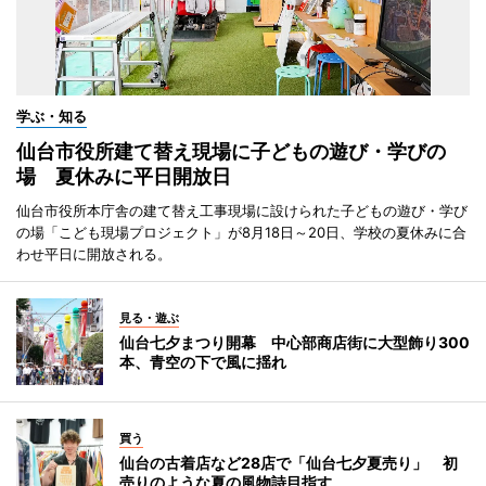
学ぶ・知る
仙台市役所建て替え現場に子どもの遊び・学びの
場 夏休みに平日開放日
仙台市役所本庁舎の建て替え工事現場に設けられた子どもの遊び・学び
の場「こども現場プロジェクト」が8月18日～20日、学校の夏休みに合
わせ平日に開放される。
見る・遊ぶ
仙台七夕まつり開幕 中心部商店街に大型飾り300
本、青空の下で風に揺れ
買う
仙台の古着店など28店で「仙台七夕夏売り」 初
売りのような夏の風物詩目指す