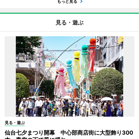
もっと見る
見る・遊ぶ
見る・遊ぶ
仙台七夕まつり開幕 中心部商店街に大型飾り300