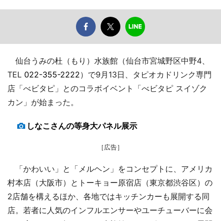
仙台うみの杜（もり）水族館（仙台市宮城野区中野4、
TEL
022-355-2222
）で9月13日、タピオカドリンク専門
店「べビタピ」とのコラボイベント「べビタピ スイゾク
カン」が始まった。
しなこさんの等身大パネル展示
［広告］
「かわいい」と「メルヘン」をコンセプトに、アメリカ
村本店（大阪市）とトーキョー原宿店（東京都渋谷区）の
2店舗を構えるほか、各地ではキッチンカーも展開する同
店。若者に人気のインフルエンサーやユーチューバーに会