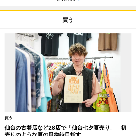
買う
買う
仙台の古着店など28店で「仙台七夕夏売り」 初
売りのような夏の風物詩目指す