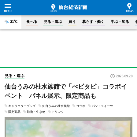
31°C
食べる
見る・遊ぶ
買う
暮らす・働く
学ぶ・知る
見る・遊ぶ
2025.09.20
仙台うみの杜水族館で「べビタピ」コラボイ
ベント パネル展示、限定商品も
キャラクターグッズ
仙台うみの杜水族館
コラボ
パン・スイーツ
限定商品
動物・生き物
ドリンク