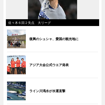
佐々木６回２失点 大リーグ
復興のシュシャ、愛国の観光地に
アジア大会公式ウエア発表
ライン川渇水が水運直撃