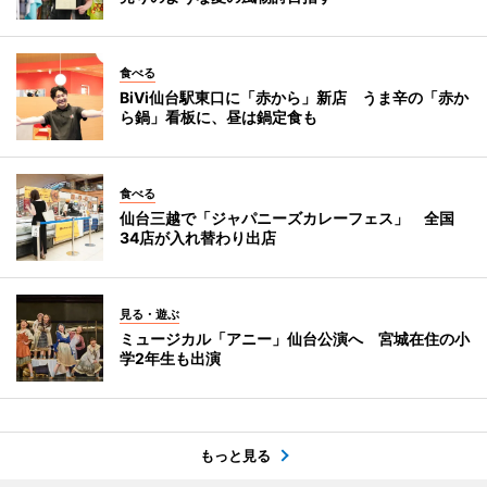
食べる
BiVi仙台駅東口に「赤から」新店 うま辛の「赤か
ら鍋」看板に、昼は鍋定食も
食べる
仙台三越で「ジャパニーズカレーフェス」 全国
34店が入れ替わり出店
見る・遊ぶ
ミュージカル「アニー」仙台公演へ 宮城在住の小
学2年生も出演
もっと見る