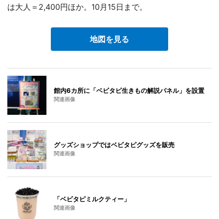
は大人＝2,400円ほか。10月15日まで。
地図を見る
館内6カ所に「ベビタピ生きもの解説パネル」を設置
関連画像
グッズショップではベビタピグッズを販売
関連画像
「ベビタピミルクティー」
関連画像