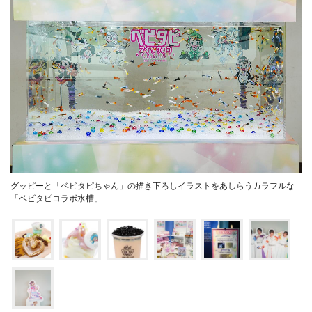
グッピーと「ベビタピちゃん」の描き下ろしイラストをあしらうカラフルな
「ベビタピコラボ水槽」