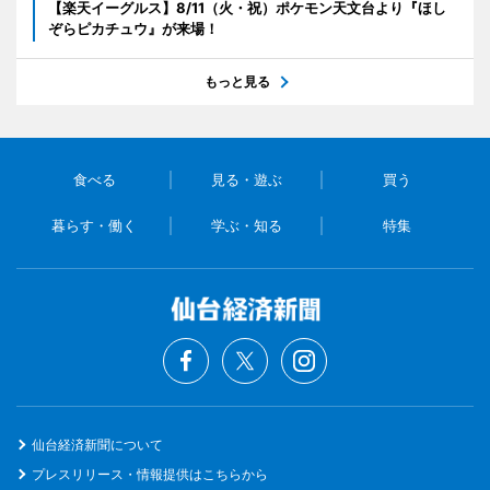
【楽天イーグルス】8/11（火・祝）ポケモン天文台より『ほし
ぞらピカチュウ』が来場！
もっと見る
食べる
見る・遊ぶ
買う
暮らす・働く
学ぶ・知る
特集
仙台経済新聞について
プレスリリース・情報提供はこちらから