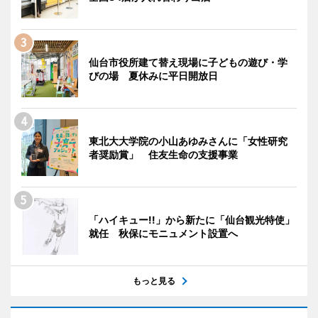
仙台市役所建て替え現場に子どもの遊び・学
びの場 夏休みに平日開放日
東北大大学院の小山あゆみさんに「女性研究
者奨励賞」 住友生命の支援事業
「ハイキュー!!」から新たに「仙台観光特使」
就任 秋保にモニュメント設置へ
もっと見る