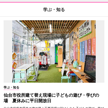
学ぶ・知る
学ぶ・知る
仙台市役所建て替え現場に子どもの遊び・学びの
場 夏休みに平日開放日