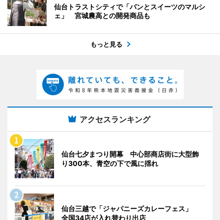
仙台トラストシティで「パンとスイーツのマルシ
ェ」 宮城農高との開発商品も
もっと見る
アクセスランキング
仙台七夕まつり開幕 中心部商店街に大型飾
り300本、青空の下で風に揺れ
仙台三越で「ジャパニーズカレーフェス」
全国34店が入れ替わり出店