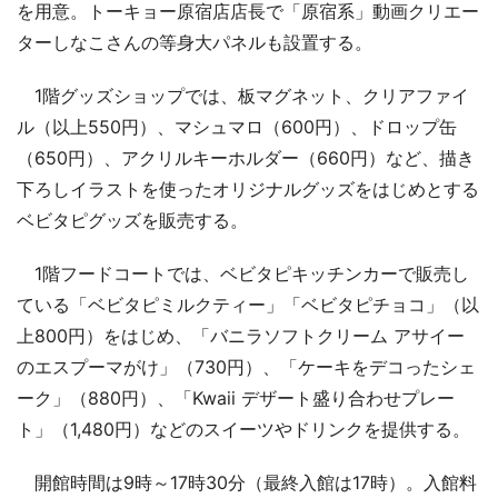
を用意。トーキョー原宿店店長で「原宿系」動画クリエー
ターしなこさんの等身大パネルも設置する。
1階グッズショップでは、板マグネット、クリアファイ
ル（以上550円）、マシュマロ（600円）、ドロップ缶
（650円）、アクリルキーホルダー（660円）など、描き
下ろしイラストを使ったオリジナルグッズをはじめとする
ベビタピグッズを販売する。
1階フードコートでは、ベビタピキッチンカーで販売し
ている「ベビタピミルクティー」「ベビタピチョコ」（以
上800円）をはじめ、「バニラソフトクリーム アサイー
のエスプーマがけ」（730円）、「ケーキをデコったシェ
ーク」（880円）、「Kwaii デザート盛り合わせプレー
ト」（1,480円）などのスイーツやドリンクを提供する。
開館時間は9時～17時30分（最終入館は17時）。入館料