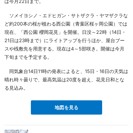
は今月22日まで。
ソメイヨシノ・エドヒガン・サトザクラ・ヤマザクラな
ど約200本の桜が植わる西公園（青葉区桜ヶ岡公園）では
現在、「西公園 櫻岡花見」を開催。日没～22時（14日・
21日は23時まで）にライトアップを行うほか、屋台ブー
スや桟敷先を用意する。現在は4～5部咲き。開催は今月
下旬までを予定する。
同気象台14日11時の発表によると、15日・16日の天気は
晴れ時々曇りで、最高気温は20度を超え、花見日和とな
る見込み。
地図を見る