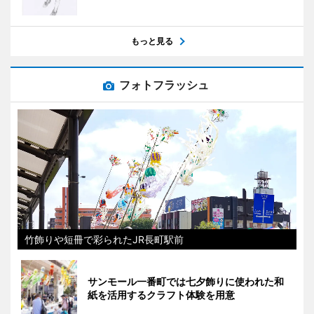
もっと見る
フォトフラッシュ
竹飾りや短冊で彩られたJR長町駅前
サンモール一番町では七夕飾りに使われた和
紙を活用するクラフト体験を用意