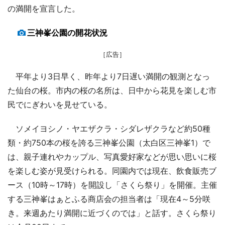
の満開を宣言した。
三神峯公園の開花状況
［広告］
平年より3日早く、昨年より7日遅い満開の観測となっ
た仙台の桜。市内の桜の名所は、日中から花見を楽しむ市
民でにぎわいを見せている。
ソメイヨシノ・ヤエザクラ・シダレザクラなど約50種
類・約750本の桜を誇る三神峯公園（太白区三神峯1）で
は、親子連れやカップル、写真愛好家などが思い思いに桜
を楽しむ姿が見受けられる。同園内では現在、飲食販売ブ
ース（10時～17時）を開設し「さくら祭り」を開催。主催
する三神峯はぁとふる商店会の担当者は「現在4～5分咲
き。来週あたり満開に近づくのでは」と話す。さくら祭り