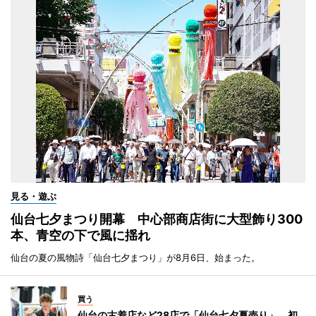
見る・遊ぶ
仙台七夕まつり開幕 中心部商店街に大型飾り300
本、青空の下で風に揺れ
仙台の夏の風物詩「仙台七夕まつり」が8月6日、始まった。
買う
仙台の古着店など28店で「仙台七夕夏売り」 初