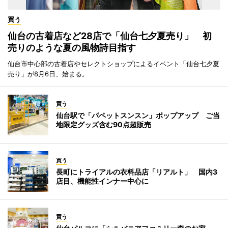
買う
仙台の古着店など28店で「仙台七夕夏売り」 初
売りのような夏の風物詩目指す
仙台市中心部の古着店やセレクトショップによるイベント「仙台七夕夏
売り」が8月6日、始まる。
買う
仙台駅で「パペットスンスン」ポップアップ ご当
地限定グッズ含む90点超販売
買う
長町にトライアルの衣料品店「リアルト」 国内3
店目、機能性インナー中心に
買う