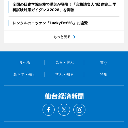
全国の日建学院各校で講師が登壇！「合格請負人 1級建築士 学
科試験対策ガイダンス2026」を開催
レンタルのニッケン「LuckyFes’26」に協賛
もっと見る
食べる
見る・遊ぶ
買う
暮らす・働く
学ぶ・知る
特集