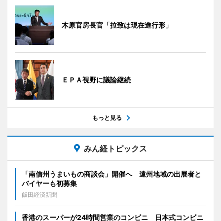
木原官房長官「拉致は現在進行形」
ＥＰＡ視野に議論継続
もっと見る
みん経トピックス
「南信州うまいもの商談会」開催へ 遠州地域の出展者と
バイヤーも初募集
飯田経済新聞
香港のスーパーが24時間営業のコンビニ 日本式コンビニ