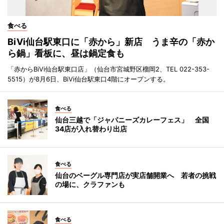
食べる
BiVi仙台駅東口に「赤から」新店 うま辛の「赤か
ら鍋」看板に、昼は鍋定食も
「赤からBiVi仙台駅東口店」（仙台市宮城野区榴岡2、TEL 022-353-
5515）が8月6日、BiVi仙台駅東口4階にオープンする。
食べる
仙台三越で「ジャパニーズカレーフェス」 全国
34店が入れ替わり出店
食べる
仙台のベーグル専門店が実店舗開業へ 若者の挑戦
の場に、クラファンも
食べる