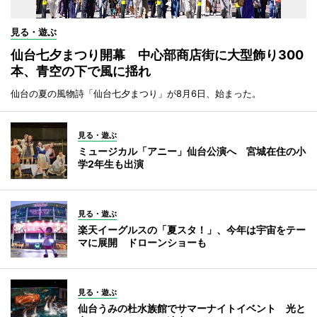
見る・遊ぶ
仙台七夕まつり開幕 中心部商店街に大型飾り300
本、青空の下で風に揺れ
仙台の夏の風物詩「仙台七夕まつり」が8月6日、始まった。
見る・遊ぶ
ミュージカル「アニー」仙台公演へ 宮城在住の小
学2年生も出演
見る・遊ぶ
楽天イーグルスの「夏スタ！」、今年は宇宙をテー
マに展開 ドローンショーも
見る・遊ぶ
仙台うみの杜水族館でサマーナイトイベント 光と