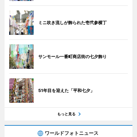
ミニ吹き流しが飾られた壱弐参横丁
サンモール一番町商店街の七夕飾り
51年目を迎えた「平和七夕」
もっと見る
ワールドフォトニュース