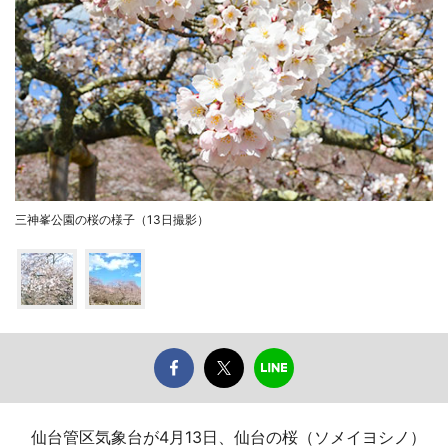
三神峯公園の桜の様子（13日撮影）
仙台管区気象台が4月13日、仙台の桜（ソメイヨシノ）