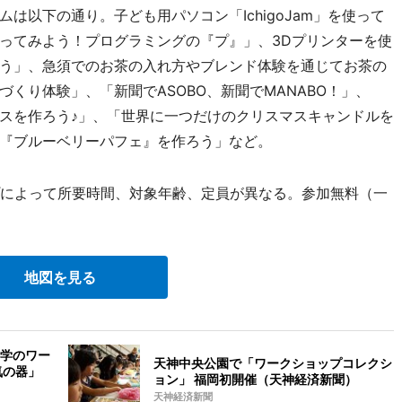
以下の通り。子ども用パソコン「IchigoJam」を使って
ってみよう！プログラミングの『プ』」、3Dプリンターを使
う」、急須でのお茶の入れ方やブレンド体験を通じてお茶の
くり体験」、「新聞でASOBO、新聞でMANABO！」、
スを作ろう♪」、「世界に一つだけのクリスマスキャンドルを
『ブルーベリーパフェ』を作ろう」など。
プによって所要時間、対象年齢、定員が異なる。参加無料（一
地図を見る
学のワー
天神中央公園で「ワークショップコレクシ
気の器」
ョン」 福岡初開催（天神経済新聞）
天神経済新聞