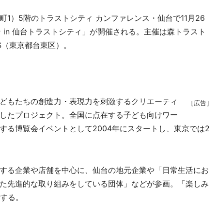
）5階のトラストシティ カンファレンス・仙台で11月26
 in 仙台トラストシティ」が開催される。主催は森トラスト
AS（東京都台東区）。
どもたちの創造力・表現力を刺激するクリエーティ
［広告］
したプロジェクト。全国に点在する子ども向けワー
する博覧会イベントとして2004年にスタートし、東京では2
する企業や店舗を中心に、仙台の地元企業や「日常生活にお
た先進的な取り組みをしている団体」などが参画。「楽しみ
意する。