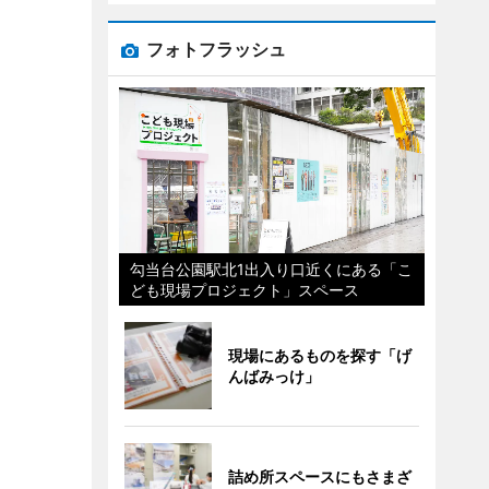
フォトフラッシュ
勾当台公園駅北1出入り口近くにある「こ
ども現場プロジェクト」スペース
現場にあるものを探す「げ
んばみっけ」
詰め所スペースにもさまざ