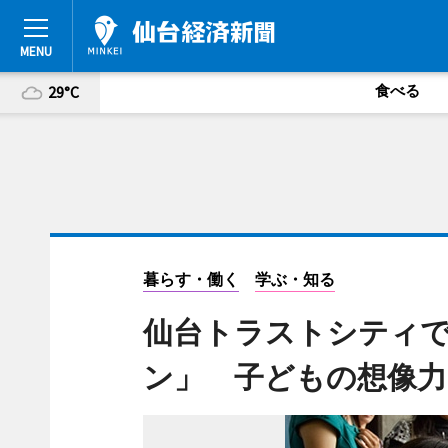
食べる
29°C
暮らす・働く
学ぶ・知る
仙台トラストシティ
ン」 子どもの想像力