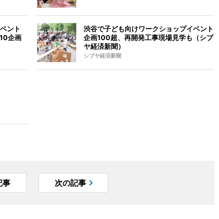
ベント
渋谷で子ども向けワークショップイベント
10企画
企画100超、再開発工事現場見学も（シブ
ヤ経済新聞）
シブヤ経済新聞
記事
次の記事