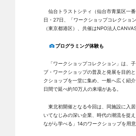
仙台トラストシティ（仙台市青葉区一番町1
日・27日、「ワークショップコレクション
（東京都港区）、共催はNPO法人CANV
プログラミング体験も
「ワークショップコレクション」は、子
ブ・ワークショップの普及と発展を目的と
クショップを一堂に集め、一般へ広く紹介
日間で延べ約10万人の来場がある。
東北初開催となる今回は、同施設に入居
いてなじみの深い企業、時代の潮流を捉え
ながら学べる」14のワークショップを用