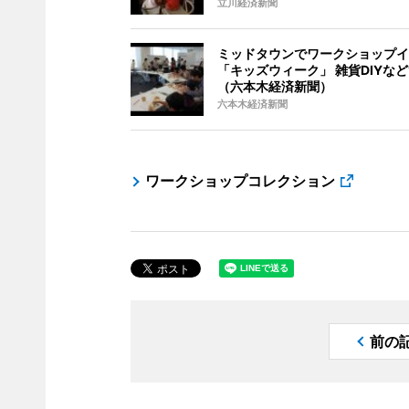
立川経済新聞
ミッドタウンでワークショップイ
「キッズウィーク」 雑貨DIYなど
（六本木経済新聞）
六本木経済新聞
ワークショップコレクション
前の