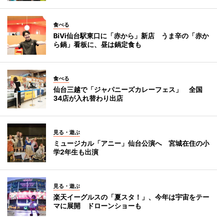
食べる
BiVi仙台駅東口に「赤から」新店 うま辛の「赤か
ら鍋」看板に、昼は鍋定食も
食べる
仙台三越で「ジャパニーズカレーフェス」 全国
34店が入れ替わり出店
見る・遊ぶ
ミュージカル「アニー」仙台公演へ 宮城在住の小
学2年生も出演
見る・遊ぶ
楽天イーグルスの「夏スタ！」、今年は宇宙をテー
マに展開 ドローンショーも