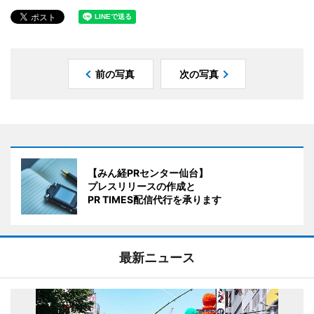
前の写真
次の写真
【みん経PRセンター仙台】
プレスリリースの作成と
PR TIMES配信代行を承ります
最新ニュース