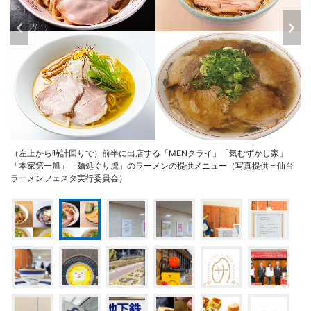
（左上から時計回りで）前半に出店する「MENクライ」「気むずかし家」
「本家第一旭」「麺処ぐり虎」のラーメンの提供メニュー（写真提供＝仙台
ラーメンフェスタ実行委員会）