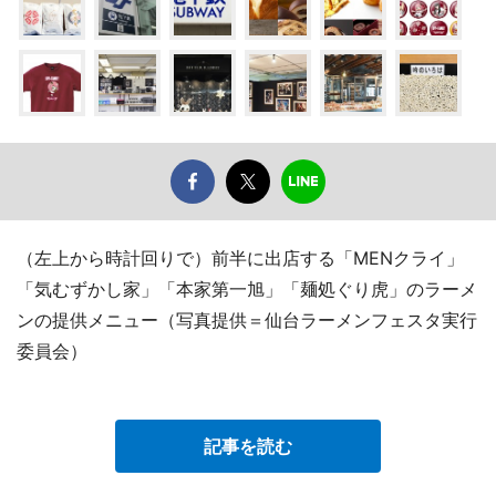
（左上から時計回りで）前半に出店する「MENクライ」
「気むずかし家」「本家第一旭」「麺処ぐり虎」のラーメ
ンの提供メニュー（写真提供＝仙台ラーメンフェスタ実行
委員会）
記事を読む