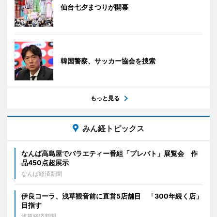
仙台七夕まつりが開幕
韓国警察、サッカー協会を捜索
もっと見る
みん経トピックス
なんば高島屋でバラエティー番組「プレバト」展覧会 作
品450点超展示
なんば経済新聞
伊良コーラ、浅草観音前に直営5店舗目 「300年続く店」
目指す
浅草経済新聞