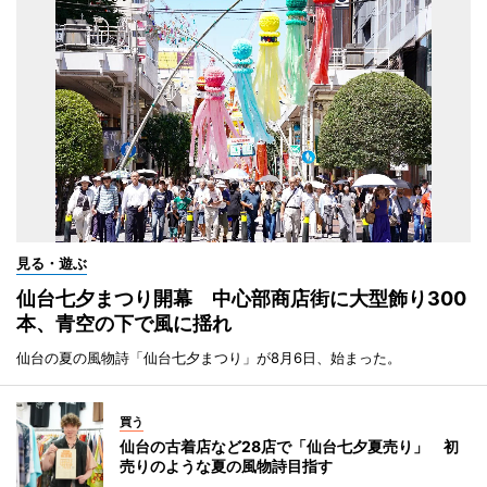
見る・遊ぶ
仙台七夕まつり開幕 中心部商店街に大型飾り300
本、青空の下で風に揺れ
仙台の夏の風物詩「仙台七夕まつり」が8月6日、始まった。
買う
仙台の古着店など28店で「仙台七夕夏売り」 初
売りのような夏の風物詩目指す