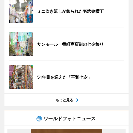
ミニ吹き流しが飾られた壱弐参横丁
サンモール一番町商店街の七夕飾り
51年目を迎えた「平和七夕」
もっと見る
ワールドフォトニュース