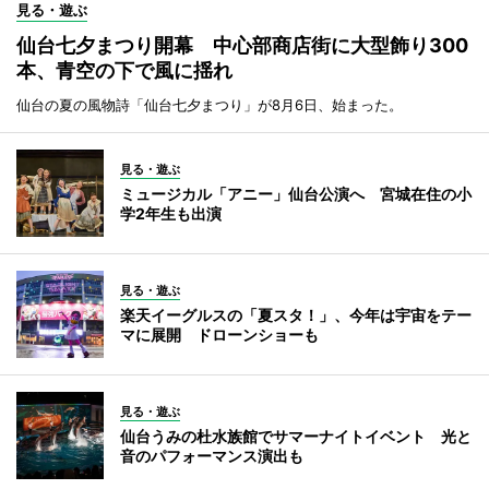
見る・遊ぶ
仙台七夕まつり開幕 中心部商店街に大型飾り300
本、青空の下で風に揺れ
仙台の夏の風物詩「仙台七夕まつり」が8月6日、始まった。
見る・遊ぶ
ミュージカル「アニー」仙台公演へ 宮城在住の小
学2年生も出演
見る・遊ぶ
楽天イーグルスの「夏スタ！」、今年は宇宙をテー
マに展開 ドローンショーも
見る・遊ぶ
仙台うみの杜水族館でサマーナイトイベント 光と
音のパフォーマンス演出も