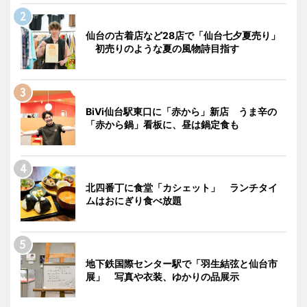
仙台の古着店など28店で「仙台七夕夏売り」
初売りのような夏の風物詩目指す
BiVi仙台駅東口に「赤から」新店 うま辛の
「赤から鍋」看板に、昼は鍋定食も
北四番丁に食堂「カシェット」 ランチタイ
ムはおにぎり食べ放題
地下鉄国際センター駅で「羽生結弦と仙台市
展」 写真や衣装、ゆかりの品展示