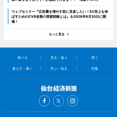
ウェブセミナー『広告費を増やす前に見直したい！EC売上を伸
ばすためのCVR改善の実践戦略とは』を2026年8月20日に開
催！
もっと見る
食べる
見る・遊ぶ
買う
暮らす・働く
学ぶ・知る
特集