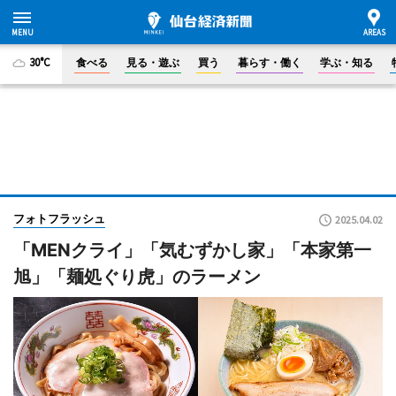
30°C
食べる
見る・遊ぶ
買う
暮らす・働く
学ぶ・知る
フォトフラッシュ
2025.04.02
「MENクライ」「気むずかし家」「本家第一
旭」「麺処ぐり虎」のラーメン