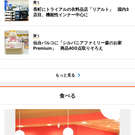
買う
長町にトライアルの衣料品店「リアルト」 国内3
店目、機能性インナー中心に
買う
仙台パルコに「シルバニアファミリー森のお家
Premium」 商品400点取りそろえ
もっと見る
食べる