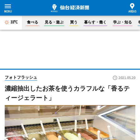
33°C
食べる
見る・遊ぶ
買う
暮らす・働く
学ぶ・知る
フォトフラッシュ
2021.05.20
濃縮抽出したお茶を使うカラフルな「香るテ
ィージェラート」