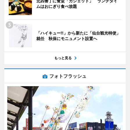
北四番丁に食堂「カシェット」 ランチタイ
ムはおにぎり食べ放題
「ハイキュー!!」から新たに「仙台観光特使」
就任 秋保にモニュメント設置へ
もっと見る
フォトフラッシュ