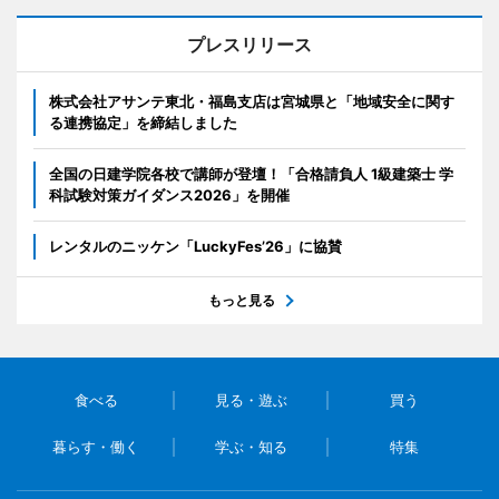
プレスリリース
株式会社アサンテ東北・福島支店は宮城県と「地域安全に関す
る連携協定」を締結しました
全国の日建学院各校で講師が登壇！「合格請負人 1級建築士 学
科試験対策ガイダンス2026」を開催
レンタルのニッケン「LuckyFes’26」に協賛
もっと見る
食べる
見る・遊ぶ
買う
暮らす・働く
学ぶ・知る
特集