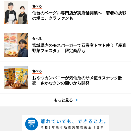
食べる
仙台のベーグル専門店が実店舗開業へ 若者の挑戦
の場に、クラファンも
食べる
宮城県内のモスバーガーで石巻産トマト使う「産直
野菜フェスタ」 限定商品も
食べる
おやつカンパニーが気仙沼のサメ使うスナック販
売 さかなクンの願いから開発
もっと見る