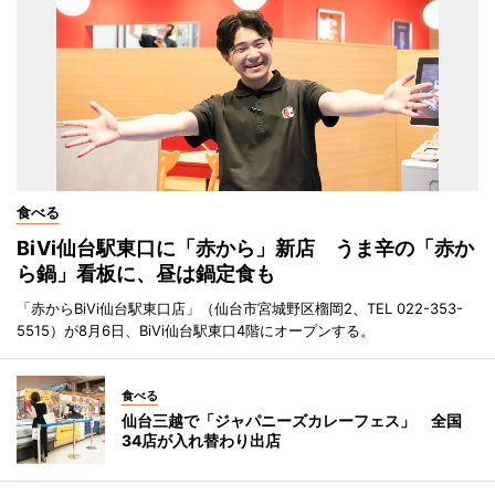
食べる
BiVi仙台駅東口に「赤から」新店 うま辛の「赤か
ら鍋」看板に、昼は鍋定食も
「赤からBiVi仙台駅東口店」（仙台市宮城野区榴岡2、TEL 022-353-
5515）が8月6日、BiVi仙台駅東口4階にオープンする。
食べる
仙台三越で「ジャパニーズカレーフェス」 全国
34店が入れ替わり出店