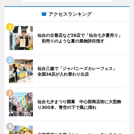
アクセスランキング
仙台の古着店など28店で「仙台七夕夏売り」
初売りのような夏の風物詩目指す
仙台三越で「ジャパニーズカレーフェス」
全国34店が入れ替わり出店
仙台七夕まつり開幕 中心部商店街に大型飾
り300本、青空の下で風に揺れ