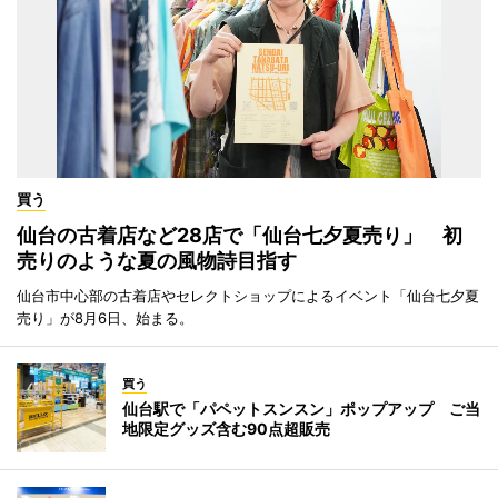
買う
仙台の古着店など28店で「仙台七夕夏売り」 初
売りのような夏の風物詩目指す
仙台市中心部の古着店やセレクトショップによるイベント「仙台七夕夏
売り」が8月6日、始まる。
買う
仙台駅で「パペットスンスン」ポップアップ ご当
地限定グッズ含む90点超販売