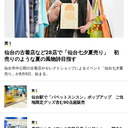
買う
仙台の古着店など28店で「仙台七夕夏売り」 初
売りのような夏の風物詩目指す
仙台市中心部の古着店やセレクトショップによるイベント「仙台七夕夏
売り」が8月6日、始まる。
買う
仙台駅で「パペットスンスン」ポップアップ ご当
地限定グッズ含む90点超販売
買う