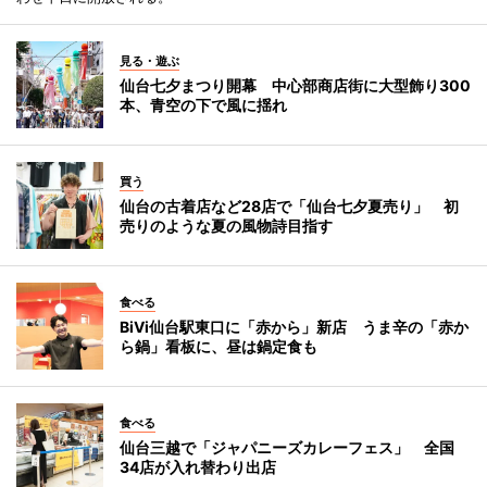
見る・遊ぶ
仙台七夕まつり開幕 中心部商店街に大型飾り300
本、青空の下で風に揺れ
買う
仙台の古着店など28店で「仙台七夕夏売り」 初
売りのような夏の風物詩目指す
食べる
BiVi仙台駅東口に「赤から」新店 うま辛の「赤か
ら鍋」看板に、昼は鍋定食も
食べる
仙台三越で「ジャパニーズカレーフェス」 全国
34店が入れ替わり出店