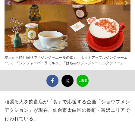
左上から時計回りで「ジンジャエールの素」「ホットアップルジンジャーエ
ール」「ジンジャーバニラミルク」「はちみつジンジャーミルクティー」
頑張る人を飲食店が「食」で応援する企画「ショウブメシ
アクション」が現在、仙台市太白区の長町・富沢エリアで
行われている。