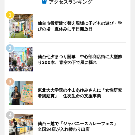
アクセスランキング
仙台市役所建て替え現場に子どもの遊び・学
びの場 夏休みに平日開放日
仙台七夕まつり開幕 中心部商店街に大型飾
り300本、青空の下で風に揺れ
東北大大学院の小山あゆみさんに「女性研究
者奨励賞」 住友生命の支援事業
仙台三越で「ジャパニーズカレーフェス」
全国34店が入れ替わり出店