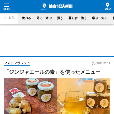
31°C
食べる
見る・遊ぶ
買う
暮らす・働く
学ぶ・知る
フォトフラッシュ
2021.01.12
「ジンジャエールの素」を使ったメニュー