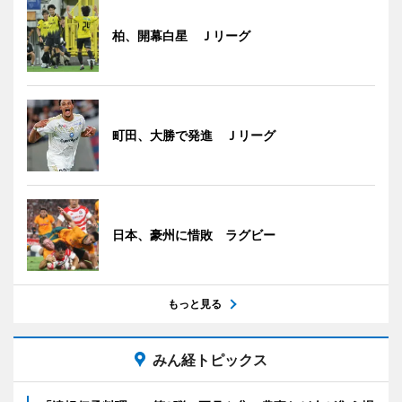
柏、開幕白星 Ｊリーグ
町田、大勝で発進 Ｊリーグ
日本、豪州に惜敗 ラグビー
もっと見る
みん経トピックス