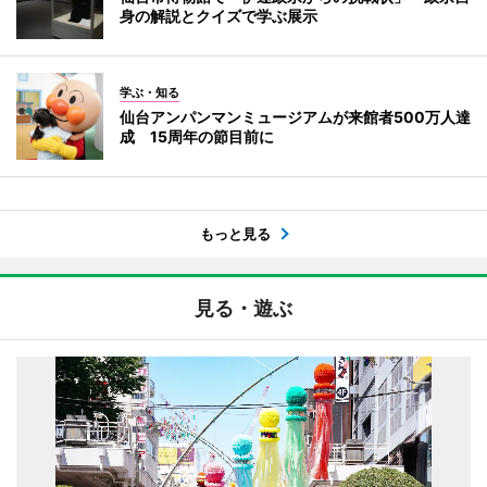
身の解説とクイズで学ぶ展示
学ぶ・知る
仙台アンパンマンミュージアムが来館者500万人達
成 15周年の節目前に
もっと見る
見る・遊ぶ