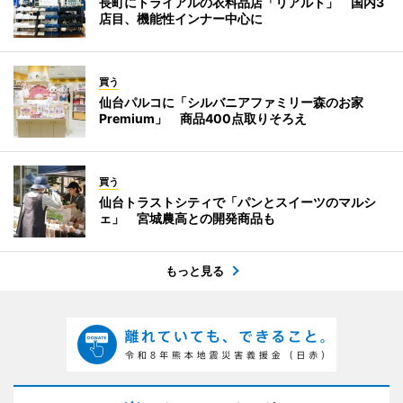
長町にトライアルの衣料品店「リアルト」 国内3
店目、機能性インナー中心に
買う
仙台パルコに「シルバニアファミリー森のお家
Premium」 商品400点取りそろえ
買う
仙台トラストシティで「パンとスイーツのマルシ
ェ」 宮城農高との開発商品も
もっと見る