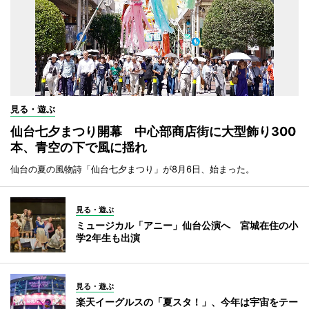
見る・遊ぶ
仙台七夕まつり開幕 中心部商店街に大型飾り300
本、青空の下で風に揺れ
仙台の夏の風物詩「仙台七夕まつり」が8月6日、始まった。
見る・遊ぶ
ミュージカル「アニー」仙台公演へ 宮城在住の小
学2年生も出演
見る・遊ぶ
楽天イーグルスの「夏スタ！」、今年は宇宙をテー