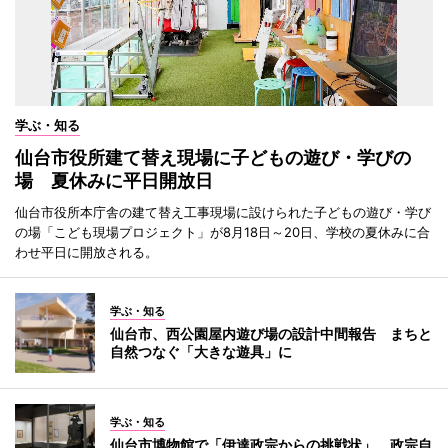
学ぶ・知る
仙台市役所建て替え現場に子どもの遊び・学びの
場 夏休みに平日開放日
仙台市役所本庁舎の建て替え工事現場に設けられた子どもの遊び・学び
の場「こども現場プロジェクト」が8月18日～20日、学校の夏休みに合
わせ平日に開放される。
学ぶ・知る
仙台市、西公園屋内遊び場の設計中間報告 まちと
自然つなぐ「大きな遊具」に
学ぶ・知る
仙台市博物館で「伊達政宗からの挑戦状」 政宗自