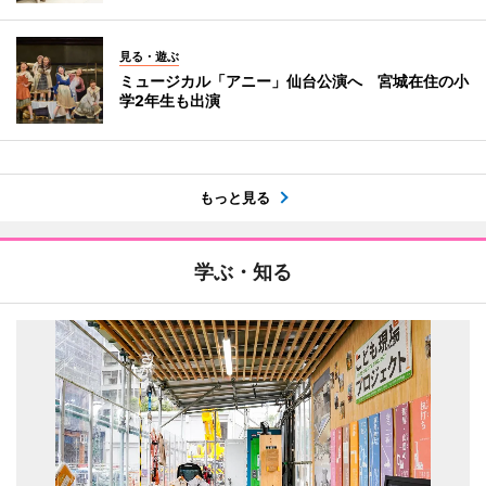
見る・遊ぶ
ミュージカル「アニー」仙台公演へ 宮城在住の小
学2年生も出演
もっと見る
学ぶ・知る