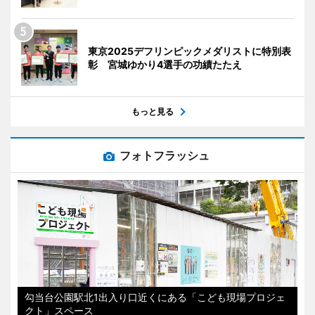
東京2025デフリンピックメダリストに特別表
彰 宮城ゆかり4選手の功績たたえ
もっと見る
フォトフラッシュ
勾当台公園駅北1出入り口近くにある「こども現場プロジェ
クト」スペース