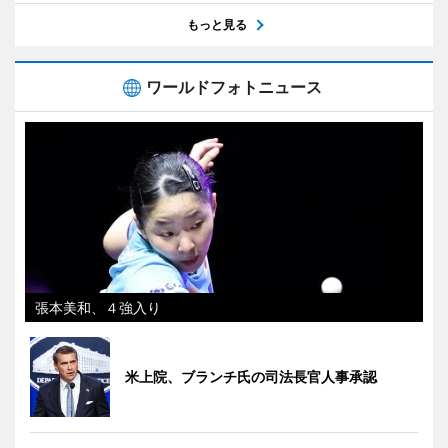
もっと見る
ワールドフォトニュース
張本美和、４強入り
米上院、ブランチ氏の司法長官人事承認