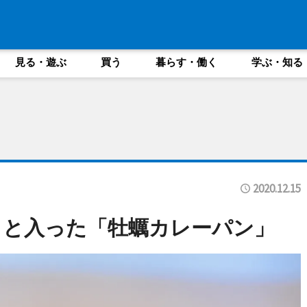
見る・遊ぶ
買う
暮らす・働く
学ぶ・知る
2020.12.15
ッと入った「牡蠣カレーパン」