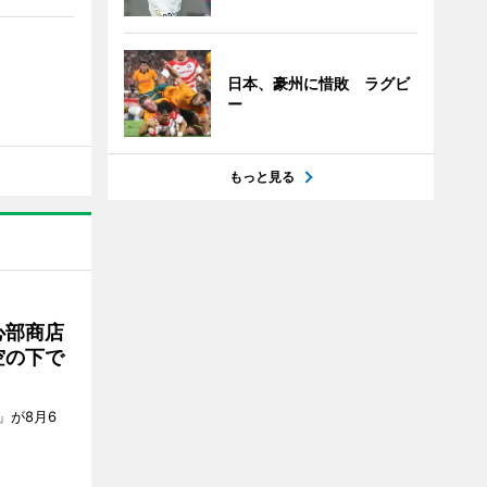
日本、豪州に惜敗 ラグビ
ー
もっと見る
心部商店
空の下で
」が8月6