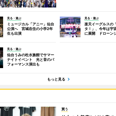
見る・遊ぶ
見る・遊ぶ
ミュージカル「アニー」仙台
楽天イーグルスの
公演へ 宮城在住の小学2年
タ！」、今年は宇
生も出演
に展開 ドローン
見る・遊ぶ
仙台うみの杜水族館でサマー
ナイトイベント 光と音のパ
フォーマンス演出も
もっと見る
買う