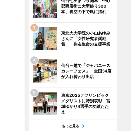
仙台七夕まつり開幕 中心
部商店街に大型飾り300
本、青空の下で風に揺れ
東北大大学院の小山あゆみ
さんに「女性研究者奨励
賞」 住友生命の支援事業
仙台三越で「ジャパニーズ
カレーフェス」 全国34店
が入れ替わり出店
東京2025デフリンピック
メダリストに特別表彰 宮
城ゆかり4選手の功績たた
え
もっと見る