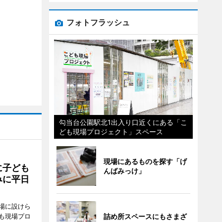
フォトフラッシュ
勾当台公園駅北1出入り口近くにある「こ
ども現場プロジェクト」スペース
現場にあるものを探す「げ
に子ども
んばみっけ」
みに平日
場に設けら
も現場プロ
詰め所スペースにもさまざ