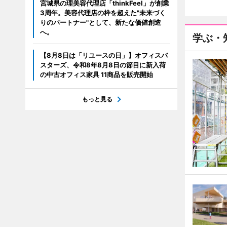
宮城県の理美容代理店「thinkFeel」が創業
3周年。美容代理店の枠を超えた"未来づく
りのパートナー"として、新たな価値創造
へ。
学ぶ・
【8月8日は「リユースの日」】オフィスバ
スターズ、令和8年8月8日の節目に新入荷
の中古オフィス家具 11商品を販売開始
もっと見る