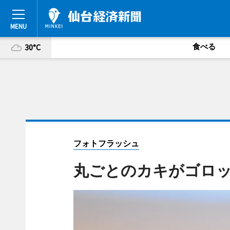
食べる
30°C
フォトフラッシュ
丸ごとのカキがゴロ