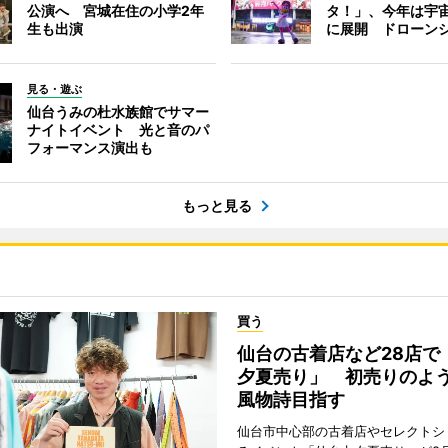
公演へ 宮城在住の小学2年
タ！」、今年は宇
生も出演
に展開 ドローン
見る・遊ぶ
仙台うみの杜水族館でサマー
ナイトイベント 光と音のパ
フォーマンス演出も
もっと見る
買う
仙台の古着店など28店で
夕夏売り」 初売りのよ
風物詩目指す
仙台市中心部の古着店やセレクトシ