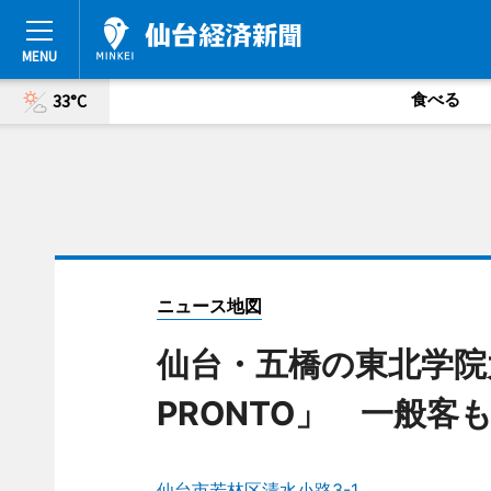
食べる
33°C
ニュース地図
仙台・五橋の東北学院
PRONTO」 一般客
仙台市若林区清水小路3-1