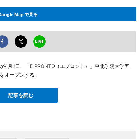
Google Map で見る
4月1日、「È PRONTO（エプロント）」東北学院大学五
をオープンする。
記事を読む