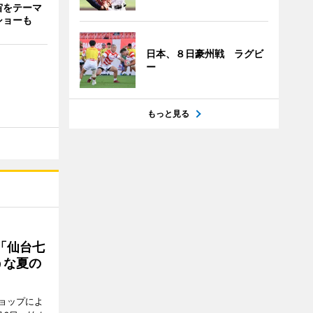
宙をテーマ
ショーも
日本、８日豪州戦 ラグビ
ー
もっと見る
「仙台七
うな夏の
ョップによ