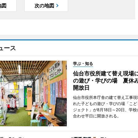
地図
次の地図
ュース
学ぶ・知る
仙台市役所建て替え現場
の遊び・学びの場 夏休
開放日
仙台市役所本庁舎の建て替え工事現
れた子どもの遊び・学びの場「こど
ジェクト」が8月18日～20日、学
合わせ平日に開放される。