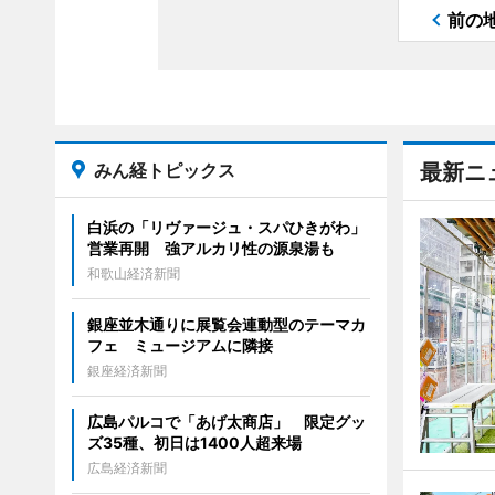
前の
みん経トピックス
最新ニ
白浜の「リヴァージュ・スパひきがわ」
営業再開 強アルカリ性の源泉湯も
和歌山経済新聞
銀座並木通りに展覧会連動型のテーマカ
フェ ミュージアムに隣接
銀座経済新聞
広島パルコで「あげ太商店」 限定グッ
ズ35種、初日は1400人超来場
広島経済新聞