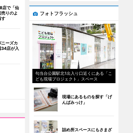
8店で「仙
フォトフラッシュ
初売りのよ
指す
パニーズカ
34店が入
勾当台公園駅北1出入り口近くにある「こ
ども現場プロジェクト」スペース
現場にあるものを探す「げ
んばみっけ」
詰め所スペースにもさまざ