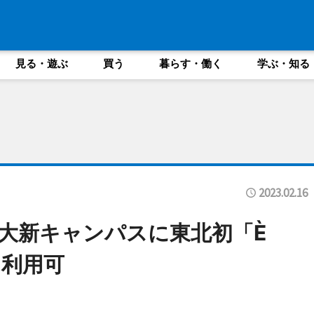
見る・遊ぶ
買う
暮らす・働く
学ぶ・知る
2023.02.16
大新キャンパスに東北初「È
も利用可