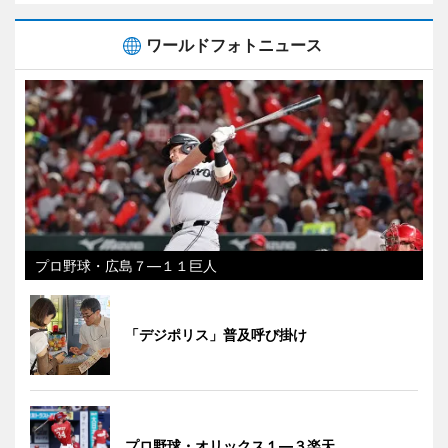
ワールドフォトニュース
プロ野球・広島７―１１巨人
「デジポリス」普及呼び掛け
プロ野球・オリックス１―３楽天