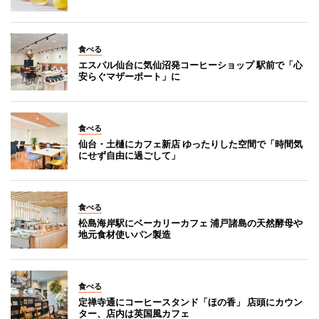
食べる
エスパル仙台に気仙沼発コーヒーショップ 駅前で「心
安らぐマザーポート」に
食べる
仙台・土樋にカフェ新店 ゆったりした空間で「時間気
にせず自由に過ごして」
食べる
松島海岸駅にベーカリーカフェ 浦戸諸島の天然酵母や
地元食材使いパン製造
食べる
定禅寺通にコーヒースタンド「ほの香」 店頭にカウン
ター、店内は英国風カフェ