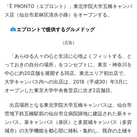
「È PRONTO（エプロント）」東北学院大学五橋キャンパ
ス店（仙台市若林区清水小路）をオープンする。
エプロントで提供するグルメドッグ
［広告］
「あらゆる人々の心と生活に心地よくフィットする、と
っておきの自分の場所」をコンセプトに、東京・神奈川を
中心に約20店舗を展開する同店。東北エリア初出店で、
大学キャンパス内への出店は、2018（平成30）年3月に
オープンした東京大学中央食堂店に次ぎ2店舗目。
出店場所となる東北学院大学五橋キャンパスは、仙台市
営地下鉄五橋駅前の仙台市立病院跡地に建設された新キャ
ンパス。泉キャンパス（泉区）と多賀城キャンパス（多賀
城市）の大学機能を都心部に移転・集約し、既存の土樋キ