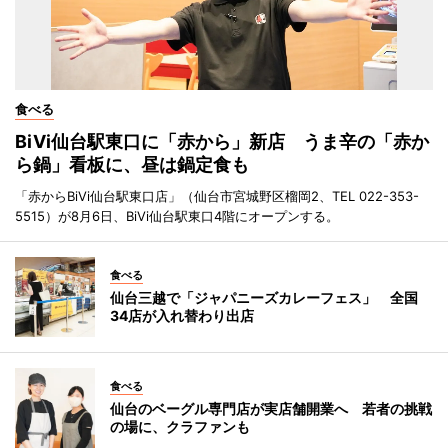
食べる
BiVi仙台駅東口に「赤から」新店 うま辛の「赤か
ら鍋」看板に、昼は鍋定食も
「赤からBiVi仙台駅東口店」（仙台市宮城野区榴岡2、TEL 022-353-
5515）が8月6日、BiVi仙台駅東口4階にオープンする。
食べる
仙台三越で「ジャパニーズカレーフェス」 全国
34店が入れ替わり出店
食べる
仙台のベーグル専門店が実店舗開業へ 若者の挑戦
の場に、クラファンも