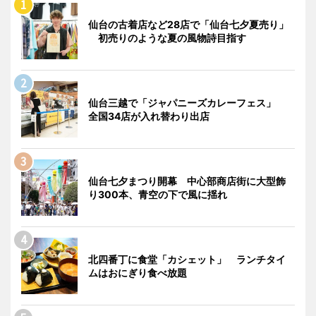
仙台の古着店など28店で「仙台七夕夏売り」
初売りのような夏の風物詩目指す
仙台三越で「ジャパニーズカレーフェス」
全国34店が入れ替わり出店
仙台七夕まつり開幕 中心部商店街に大型飾
り300本、青空の下で風に揺れ
北四番丁に食堂「カシェット」 ランチタイ
ムはおにぎり食べ放題