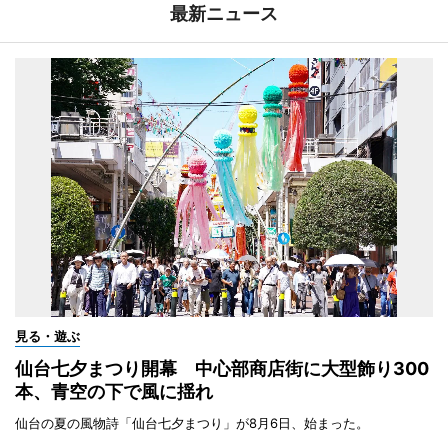
最新ニュース
見る・遊ぶ
仙台七夕まつり開幕 中心部商店街に大型飾り300
本、青空の下で風に揺れ
仙台の夏の風物詩「仙台七夕まつり」が8月6日、始まった。