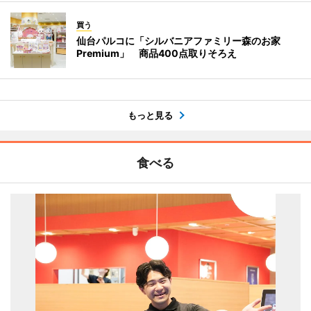
買う
仙台パルコに「シルバニアファミリー森のお家
Premium」 商品400点取りそろえ
もっと見る
食べる