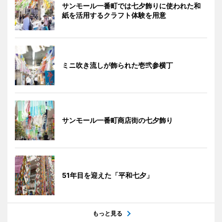
サンモール一番町では七夕飾りに使われた和
紙を活用するクラフト体験を用意
ミニ吹き流しが飾られた壱弐参横丁
サンモール一番町商店街の七夕飾り
51年目を迎えた「平和七夕」
もっと見る