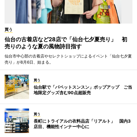
買う
仙台の古着店など28店で「仙台七夕夏売り」 初
売りのような夏の風物詩目指す
仙台市中心部の古着店やセレクトショップによるイベント「仙台七夕夏
売り」が8月6日、始まる。
買う
仙台駅で「パペットスンスン」ポップアップ ご当
地限定グッズ含む90点超販売
買う
長町にトライアルの衣料品店「リアルト」 国内3
店目、機能性インナー中心に