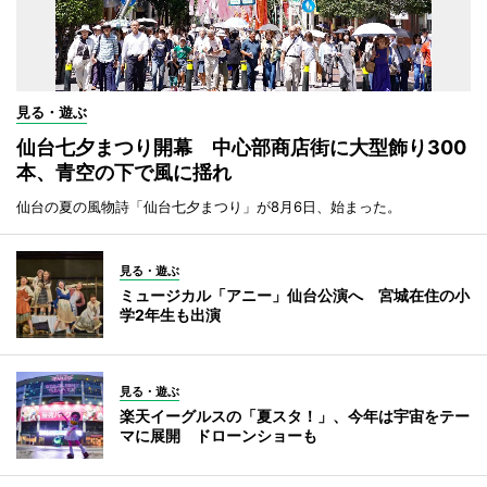
見る・遊ぶ
仙台七夕まつり開幕 中心部商店街に大型飾り300
本、青空の下で風に揺れ
仙台の夏の風物詩「仙台七夕まつり」が8月6日、始まった。
見る・遊ぶ
ミュージカル「アニー」仙台公演へ 宮城在住の小
学2年生も出演
見る・遊ぶ
楽天イーグルスの「夏スタ！」、今年は宇宙をテー
マに展開 ドローンショーも