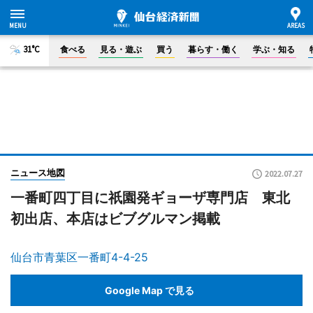
31°C
食べる
見る・遊ぶ
買う
暮らす・働く
学ぶ・知る
ニュース地図
2022.07.27
一番町四丁目に祇園発ギョーザ専門店 東北
初出店、本店はビブグルマン掲載
仙台市青葉区一番町4-4-25
Google Map で見る