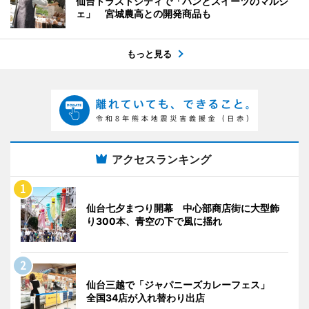
仙台トラストシティで「パンとスイーツのマルシ
ェ」 宮城農高との開発商品も
もっと見る
アクセスランキング
仙台七夕まつり開幕 中心部商店街に大型飾
り300本、青空の下で風に揺れ
仙台三越で「ジャパニーズカレーフェス」
全国34店が入れ替わり出店