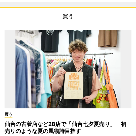
買う
買う
仙台の古着店など28店で「仙台七夕夏売り」 初
売りのような夏の風物詩目指す