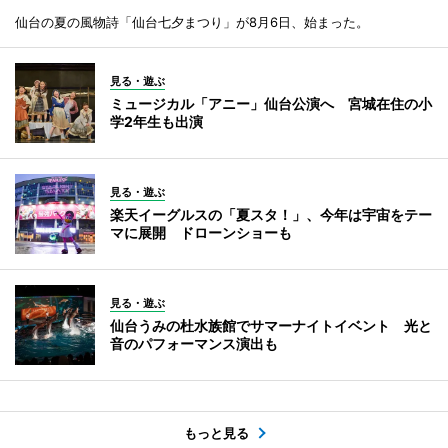
仙台の夏の風物詩「仙台七夕まつり」が8月6日、始まった。
見る・遊ぶ
ミュージカル「アニー」仙台公演へ 宮城在住の小
学2年生も出演
見る・遊ぶ
楽天イーグルスの「夏スタ！」、今年は宇宙をテー
マに展開 ドローンショーも
見る・遊ぶ
仙台うみの杜水族館でサマーナイトイベント 光と
音のパフォーマンス演出も
もっと見る