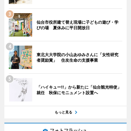
仙台市役所建て替え現場に子どもの遊び・学
びの場 夏休みに平日開放日
東北大大学院の小山あゆみさんに「女性研究
者奨励賞」 住友生命の支援事業
「ハイキュー!!」から新たに「仙台観光特使」
就任 秋保にモニュメント設置へ
もっと見る
フォトフラッシュ