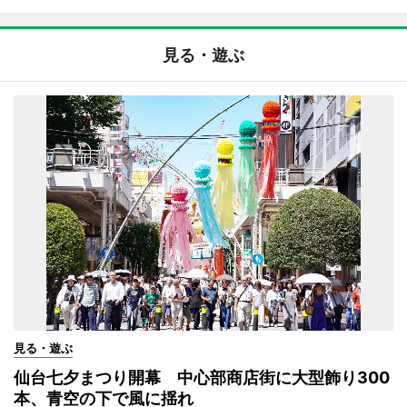
見る・遊ぶ
見る・遊ぶ
仙台七夕まつり開幕 中心部商店街に大型飾り300
本、青空の下で風に揺れ