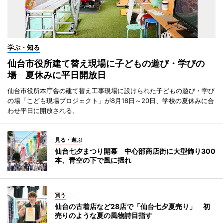
学ぶ・知る
仙台市役所建て替え現場に子どもの遊び・学びの
場 夏休みに平日開放日
仙台市役所本庁舎の建て替え工事現場に設けられた子どもの遊び・学び
の場「こども現場プロジェクト」が8月18日～20日、学校の夏休みに合
わせ平日に開放される。
見る・遊ぶ
仙台七夕まつり開幕 中心部商店街に大型飾り300
本、青空の下で風に揺れ
買う
仙台の古着店など28店で「仙台七夕夏売り」 初
売りのような夏の風物詩目指す