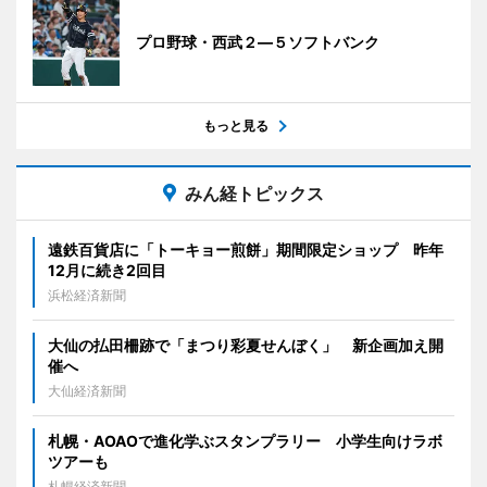
プロ野球・西武２―５ソフトバンク
もっと見る
みん経トピックス
遠鉄百貨店に「トーキョー煎餅」期間限定ショップ 昨年
12月に続き2回目
浜松経済新聞
大仙の払田柵跡で「まつり彩夏せんぼく」 新企画加え開
催へ
大仙経済新聞
札幌・AOAOで進化学ぶスタンプラリー 小学生向けラボ
ツアーも
札幌経済新聞