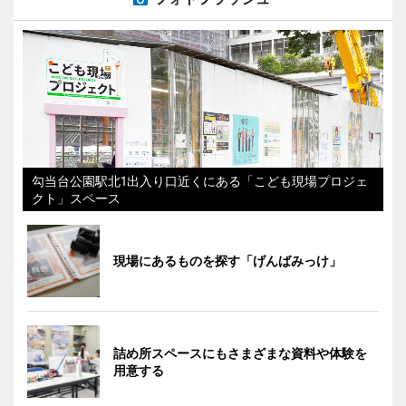
勾当台公園駅北1出入り口近くにある「こども現場プロジェ
クト」スペース
現場にあるものを探す「げんばみっけ」
詰め所スペースにもさまざまな資料や体験を
用意する