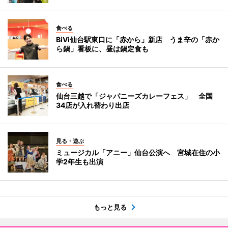
食べる
BiVi仙台駅東口に「赤から」新店 うま辛の「赤か
ら鍋」看板に、昼は鍋定食も
食べる
仙台三越で「ジャパニーズカレーフェス」 全国
34店が入れ替わり出店
見る・遊ぶ
ミュージカル「アニー」仙台公演へ 宮城在住の小
学2年生も出演
もっと見る