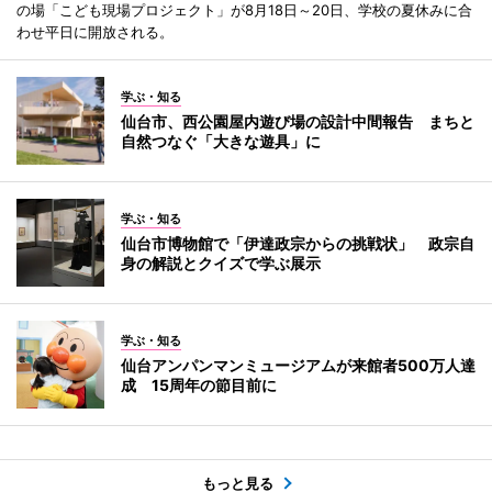
の場「こども現場プロジェクト」が8月18日～20日、学校の夏休みに合
わせ平日に開放される。
学ぶ・知る
仙台市、西公園屋内遊び場の設計中間報告 まちと
自然つなぐ「大きな遊具」に
学ぶ・知る
仙台市博物館で「伊達政宗からの挑戦状」 政宗自
身の解説とクイズで学ぶ展示
学ぶ・知る
仙台アンパンマンミュージアムが来館者500万人達
成 15周年の節目前に
もっと見る