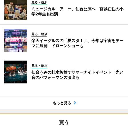
見る・遊ぶ
ミュージカル「アニー」仙台公演へ 宮城在住の小
学2年生も出演
見る・遊ぶ
楽天イーグルスの「夏スタ！」、今年は宇宙をテー
マに展開 ドローンショーも
見る・遊ぶ
仙台うみの杜水族館でサマーナイトイベント 光と
音のパフォーマンス演出も
もっと見る
買う