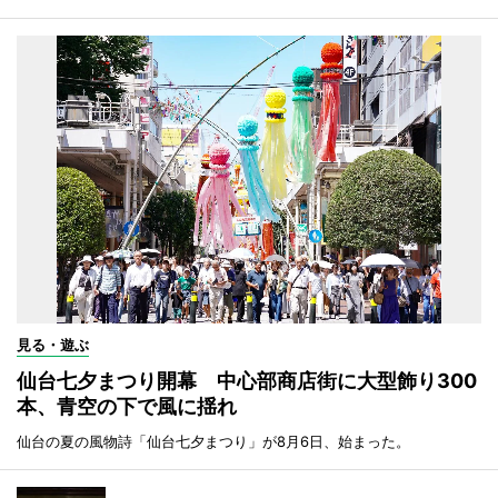
見る・遊ぶ
仙台七夕まつり開幕 中心部商店街に大型飾り300
本、青空の下で風に揺れ
仙台の夏の風物詩「仙台七夕まつり」が8月6日、始まった。