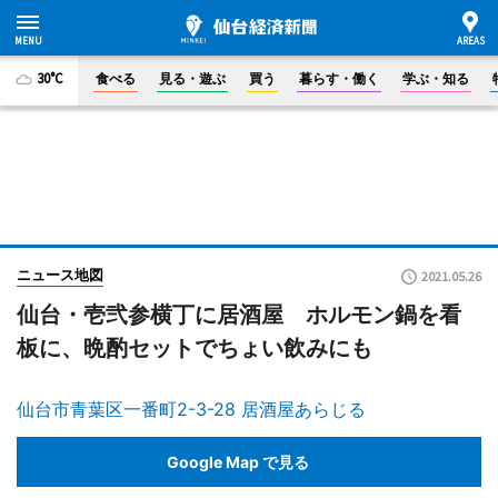
30°C
食べる
見る・遊ぶ
買う
暮らす・働く
学ぶ・知る
ニュース地図
2021.05.26
仙台・壱弐参横丁に居酒屋 ホルモン鍋を看
板に、晩酌セットでちょい飲みにも
仙台市青葉区一番町2-3-28 居酒屋あらじる
Google Map で見る