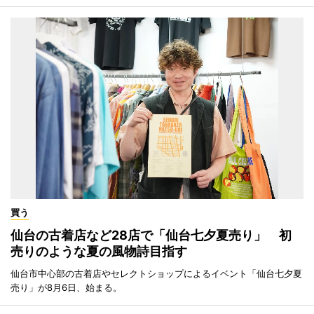
買う
仙台の古着店など28店で「仙台七夕夏売り」 初
売りのような夏の風物詩目指す
仙台市中心部の古着店やセレクトショップによるイベント「仙台七夕夏
売り」が8月6日、始まる。