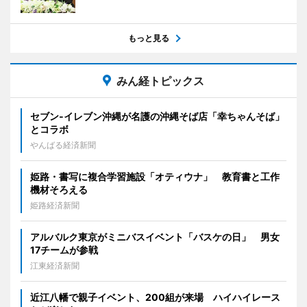
もっと見る
みん経トピックス
セブン‐イレブン沖縄が名護の沖縄そば店「幸ちゃんそば」
とコラボ
やんばる経済新聞
姫路・書写に複合学習施設「オティウナ」 教育書と工作
機材そろえる
姫路経済新聞
アルバルク東京がミニバスイベント「バスケの日」 男女
17チームが参戦
江東経済新聞
近江八幡で親子イベント、200組が来場 ハイハイレース