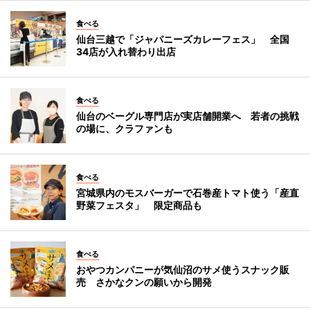
食べる
仙台三越で「ジャパニーズカレーフェス」 全国
34店が入れ替わり出店
食べる
仙台のベーグル専門店が実店舗開業へ 若者の挑戦
の場に、クラファンも
食べる
宮城県内のモスバーガーで石巻産トマト使う「産直
野菜フェスタ」 限定商品も
食べる
おやつカンパニーが気仙沼のサメ使うスナック販
売 さかなクンの願いから開発