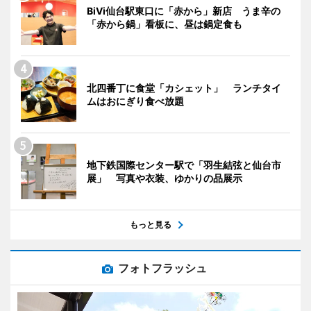
BiVi仙台駅東口に「赤から」新店 うま辛の
「赤から鍋」看板に、昼は鍋定食も
北四番丁に食堂「カシェット」 ランチタイ
ムはおにぎり食べ放題
地下鉄国際センター駅で「羽生結弦と仙台市
展」 写真や衣装、ゆかりの品展示
もっと見る
フォトフラッシュ