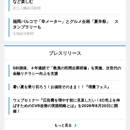
など楽しむ
近江八幡経済新聞
福岡パルコで「辛メーター」とグルメ企画「夏辛祭」 ス
タンプラリーも
天神経済新聞
プレスリリース
SBI損保、４年連続で「教員の民間企業研修」を実施、次世代の
金融リテラシー向上を支援
暑い夏を乗り切ろう！お値段そのまま！！『増量フェス』
ウェブセミナー『広告費を増やす前に見直したい！EC売上を伸
ばすためのCVR改善の実践戦略とは』を2026年8月20日に開
催！
もっと見る