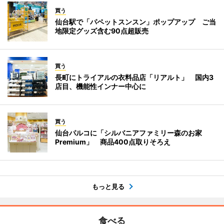
買う
仙台駅で「パペットスンスン」ポップアップ ご当
地限定グッズ含む90点超販売
買う
長町にトライアルの衣料品店「リアルト」 国内3
店目、機能性インナー中心に
買う
仙台パルコに「シルバニアファミリー森のお家
Premium」 商品400点取りそろえ
もっと見る
食べる