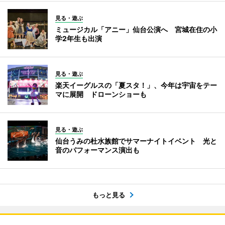
見る・遊ぶ
ミュージカル「アニー」仙台公演へ 宮城在住の小
学2年生も出演
見る・遊ぶ
楽天イーグルスの「夏スタ！」、今年は宇宙をテー
マに展開 ドローンショーも
見る・遊ぶ
仙台うみの杜水族館でサマーナイトイベント 光と
音のパフォーマンス演出も
もっと見る