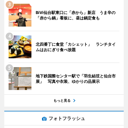
BiVi仙台駅東口に「赤から」新店 うま辛の
「赤から鍋」看板に、昼は鍋定食も
北四番丁に食堂「カシェット」 ランチタイ
ムはおにぎり食べ放題
地下鉄国際センター駅で「羽生結弦と仙台市
展」 写真や衣装、ゆかりの品展示
もっと見る
フォトフラッシュ