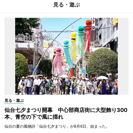
見る・遊ぶ
見る・遊ぶ
仙台七夕まつり開幕 中心部商店街に大型飾り300
本、青空の下で風に揺れ
仙台の夏の風物詩「仙台七夕まつり」が8月6日、始まった。