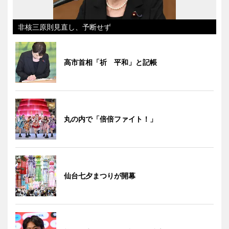
非核三原則見直し、予断せず
高市首相「祈 平和」と記帳
丸の内で「倍倍ファイト！」
仙台七夕まつりが開幕