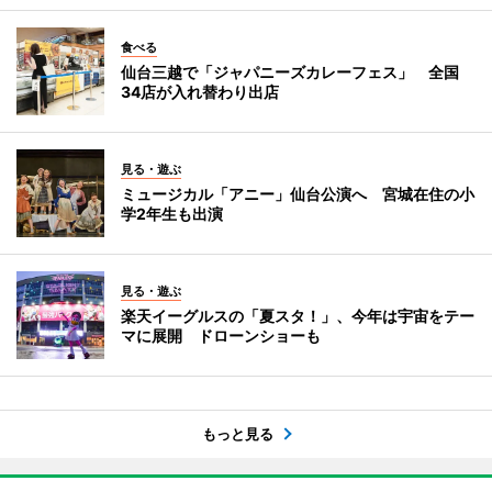
食べる
仙台三越で「ジャパニーズカレーフェス」 全国
34店が入れ替わり出店
見る・遊ぶ
ミュージカル「アニー」仙台公演へ 宮城在住の小
学2年生も出演
見る・遊ぶ
楽天イーグルスの「夏スタ！」、今年は宇宙をテー
マに展開 ドローンショーも
もっと見る