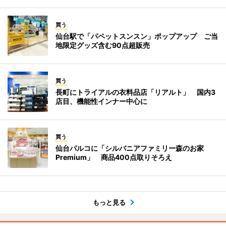
買う
仙台駅で「パペットスンスン」ポップアップ ご当
地限定グッズ含む90点超販売
買う
長町にトライアルの衣料品店「リアルト」 国内3
店目、機能性インナー中心に
買う
仙台パルコに「シルバニアファミリー森のお家
Premium」 商品400点取りそろえ
もっと見る