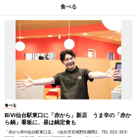
食べる
食べる
BiVi仙台駅東口に「赤から」新店 うま辛の「赤か
ら鍋」看板に、昼は鍋定食も
「赤からBiVi仙台駅東口店」（仙台市宮城野区榴岡2、TEL 022-353-