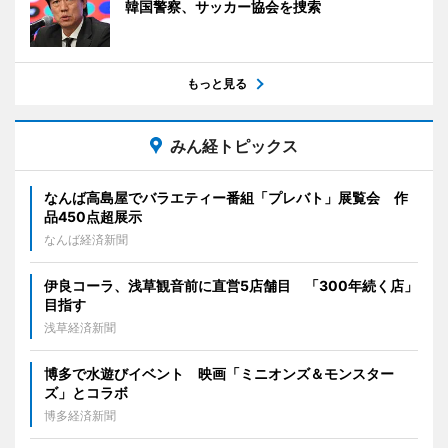
韓国警察、サッカー協会を捜索
もっと見る
みん経トピックス
なんば高島屋でバラエティー番組「プレバト」展覧会 作
品450点超展示
なんば経済新聞
伊良コーラ、浅草観音前に直営5店舗目 「300年続く店」
目指す
浅草経済新聞
博多で水遊びイベント 映画「ミニオンズ＆モンスター
ズ」とコラボ
博多経済新聞