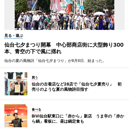
見る・遊ぶ
仙台七夕まつり開幕 中心部商店街に大型飾り300
本、青空の下で風に揺れ
仙台の夏の風物詩「仙台七夕まつり」が8月6日、始まった。
買う
仙台の古着店など28店で「仙台七夕夏売り」 初
売りのような夏の風物詩目指す
食べる
BiVi仙台駅東口に「赤から」新店 うま辛の「赤か
ら鍋」看板に、昼は鍋定食も