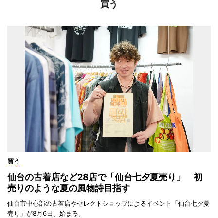
買う
買う
仙台の古着店など28店で「仙台七夕夏売り」 初
売りのような夏の風物詩目指す
仙台市中心部の古着店やセレクトショップによるイベント「仙台七夕夏
売り」が8月6日、始まる。