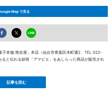
Google Map で見る
子本舗 熊谷屋」本店（仙台市青葉区木町通2、TEL 022-
益があると伝わる妖怪「アマビエ」をあしらった商品が販売され
記事を読む