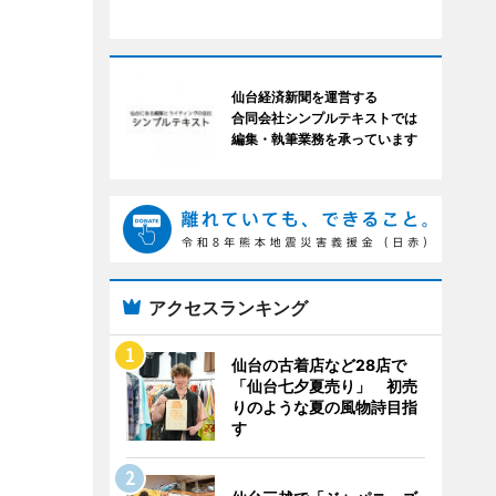
仙台経済新聞を運営する
合同会社シンプルテキストでは
編集・執筆業務を承っています
アクセスランキング
仙台の古着店など28店で
「仙台七夕夏売り」 初売
りのような夏の風物詩目指
す