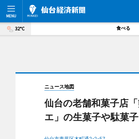
食べる
32°C
ニュース地図
仙台の老舗和菓子店「
エ」の生菓子や駄菓子
仙台市青葉区木町通2-2-57