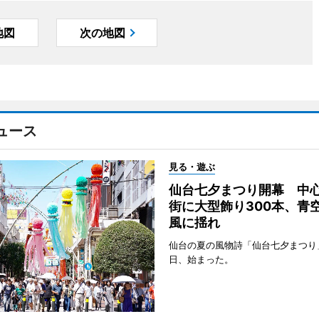
地図
次の地図
ュース
見る・遊ぶ
仙台七夕まつり開幕 中
街に大型飾り300本、青
風に揺れ
仙台の夏の風物詩「仙台七夕まつり
日、始まった。