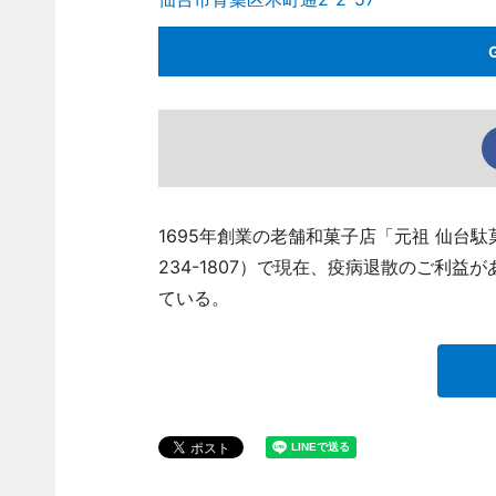
1695年創業の老舗和菓子店「元祖 仙台駄菓
234-1807）で現在、疫病退散のご利
ている。