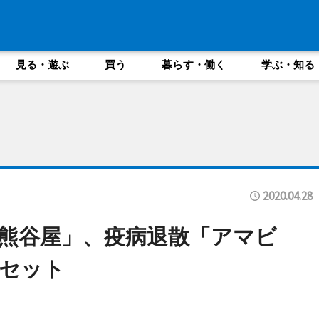
見る・遊ぶ
買う
暮らす・働く
学ぶ・知る
2020.04.28
熊谷屋」、疫病退散「アマビ
セット