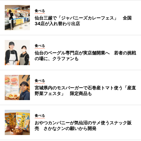
食べる
仙台三越で「ジャパニーズカレーフェス」 全国
34店が入れ替わり出店
食べる
仙台のベーグル専門店が実店舗開業へ 若者の挑戦
の場に、クラファンも
食べる
宮城県内のモスバーガーで石巻産トマト使う「産直
野菜フェスタ」 限定商品も
食べる
おやつカンパニーが気仙沼のサメ使うスナック販
売 さかなクンの願いから開発