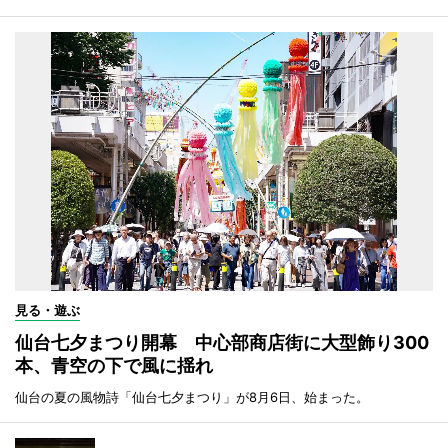
見る・遊ぶ
仙台七夕まつり開幕 中心部商店街に大型飾り300
本、青空の下で風に揺れ
仙台の夏の風物詩「仙台七夕まつり」が8月6日、始まった。