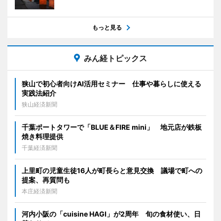
もっと見る
みん経トピックス
狭山で初心者向けAI活用セミナー 仕事や暮らしに使える
実践法紹介
狭山経済新聞
千葉ポートタワーで「BLUE＆FIRE mini」 地元店が鉄板
焼き料理提供
千葉経済新聞
上里町の児童生徒16人が町長らと意見交換 議場で町への
提案、再質問も
本庄経済新聞
河内小阪の「cuisine HAGI」が2周年 旬の食材使い、日