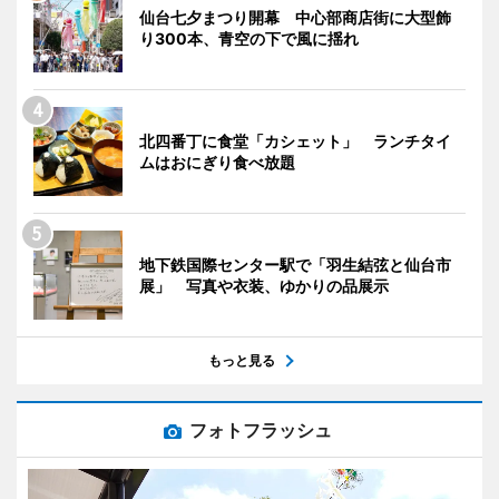
仙台七夕まつり開幕 中心部商店街に大型飾
り300本、青空の下で風に揺れ
北四番丁に食堂「カシェット」 ランチタイ
ムはおにぎり食べ放題
地下鉄国際センター駅で「羽生結弦と仙台市
展」 写真や衣装、ゆかりの品展示
もっと見る
フォトフラッシュ