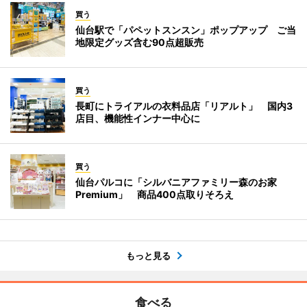
買う
仙台駅で「パペットスンスン」ポップアップ ご当
地限定グッズ含む90点超販売
買う
長町にトライアルの衣料品店「リアルト」 国内3
店目、機能性インナー中心に
買う
仙台パルコに「シルバニアファミリー森のお家
Premium」 商品400点取りそろえ
もっと見る
食べる