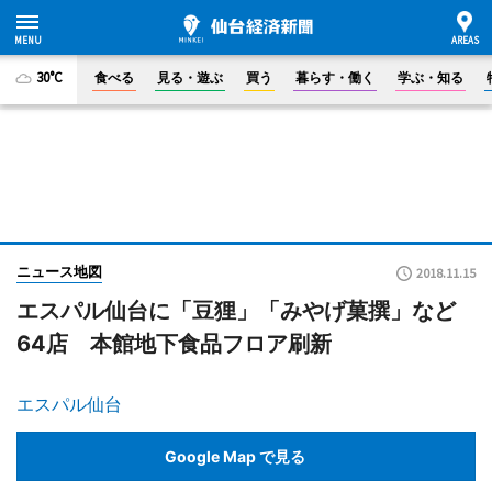
30°C
食べる
見る・遊ぶ
買う
暮らす・働く
学ぶ・知る
ニュース地図
2018.11.15
エスパル仙台に「豆狸」「みやげ菓撰」など
64店 本館地下食品フロア刷新
エスパル仙台
Google Map で見る