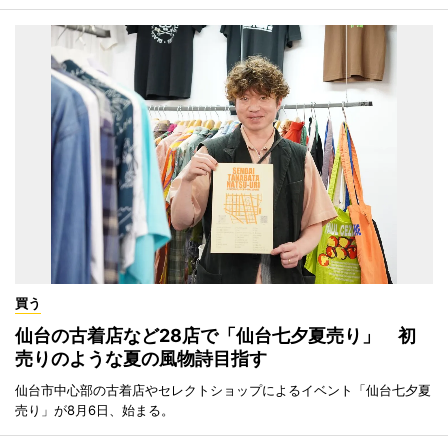
買う
仙台の古着店など28店で「仙台七夕夏売り」 初
売りのような夏の風物詩目指す
仙台市中心部の古着店やセレクトショップによるイベント「仙台七夕夏
売り」が8月6日、始まる。