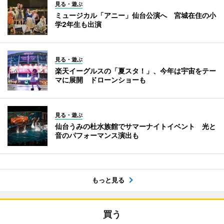
見る・遊ぶ
ミュージカル「アニー」仙台公演へ 宮城在住の小
学2年生も出演
見る・遊ぶ
楽天イーグルスの「夏スタ！」、今年は宇宙をテー
マに展開 ドローンショーも
見る・遊ぶ
仙台うみの杜水族館でサマーナイトイベント 光と
音のパフォーマンス演出も
もっと見る
買う