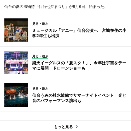
仙台の夏の風物詩「仙台七夕まつり」が8月6日、始まった。
見る・遊ぶ
ミュージカル「アニー」仙台公演へ 宮城在住の小
学2年生も出演
見る・遊ぶ
楽天イーグルスの「夏スタ！」、今年は宇宙をテー
マに展開 ドローンショーも
見る・遊ぶ
仙台うみの杜水族館でサマーナイトイベント 光と
音のパフォーマンス演出も
もっと見る