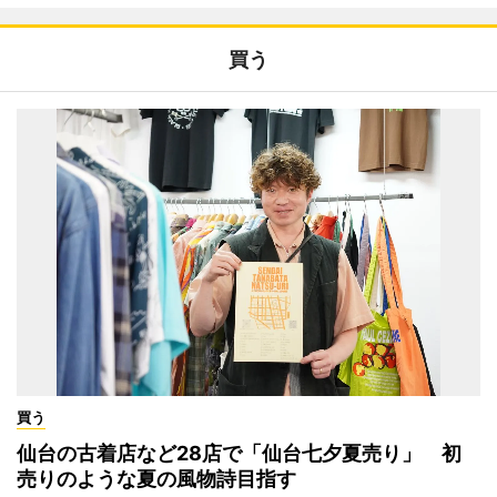
買う
買う
仙台の古着店など28店で「仙台七夕夏売り」 初
売りのような夏の風物詩目指す