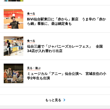
食べる
BiVi仙台駅東口に「赤から」新店 うま辛の「赤か
ら鍋」看板に、昼は鍋定食も
食べる
仙台三越で「ジャパニーズカレーフェス」 全国
34店が入れ替わり出店
見る・遊ぶ
ミュージカル「アニー」仙台公演へ 宮城在住の小
学2年生も出演
もっと見る