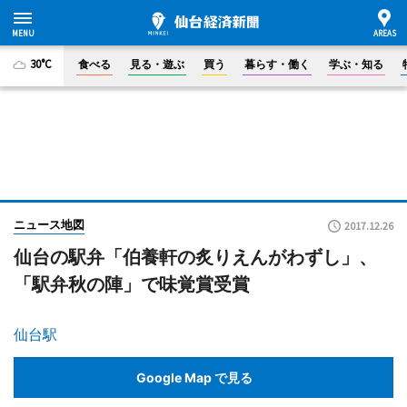
30°C
食べる
見る・遊ぶ
買う
暮らす・働く
学ぶ・知る
ニュース地図
2017.12.26
仙台の駅弁「伯養軒の炙りえんがわずし」、
「駅弁秋の陣」で味覚賞受賞
仙台駅
Google Map で見る