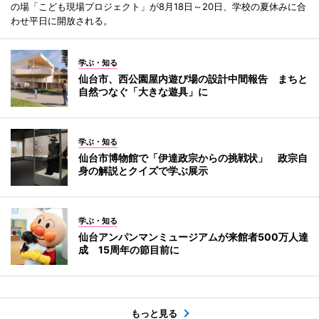
の場「こども現場プロジェクト」が8月18日～20日、学校の夏休みに合
わせ平日に開放される。
学ぶ・知る
仙台市、西公園屋内遊び場の設計中間報告 まちと
自然つなぐ「大きな遊具」に
学ぶ・知る
仙台市博物館で「伊達政宗からの挑戦状」 政宗自
身の解説とクイズで学ぶ展示
学ぶ・知る
仙台アンパンマンミュージアムが来館者500万人達
成 15周年の節目前に
もっと見る