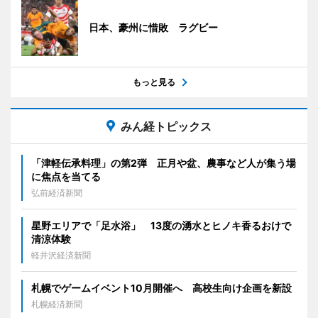
日本、豪州に惜敗 ラグビー
もっと見る
みん経トピックス
「津軽伝承料理」の第2弾 正月や盆、農事など人が集う場
に焦点を当てる
弘前経済新聞
星野エリアで「足水浴」 13度の湧水とヒノキ香るおけで
清涼体験
軽井沢経済新聞
札幌でゲームイベント10月開催へ 高校生向け企画を新設
札幌経済新聞