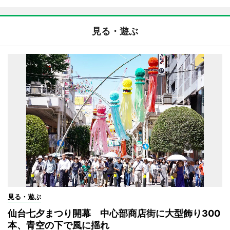
見る・遊ぶ
見る・遊ぶ
仙台七夕まつり開幕 中心部商店街に大型飾り300
本、青空の下で風に揺れ