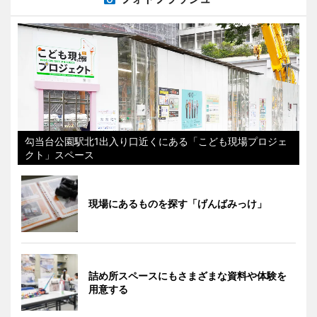
勾当台公園駅北1出入り口近くにある「こども現場プロジェ
クト」スペース
現場にあるものを探す「げんばみっけ」
詰め所スペースにもさまざまな資料や体験を
用意する