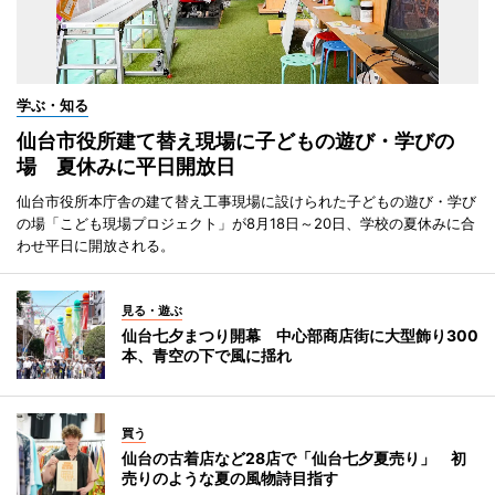
学ぶ・知る
仙台市役所建て替え現場に子どもの遊び・学びの
場 夏休みに平日開放日
仙台市役所本庁舎の建て替え工事現場に設けられた子どもの遊び・学び
の場「こども現場プロジェクト」が8月18日～20日、学校の夏休みに合
わせ平日に開放される。
見る・遊ぶ
仙台七夕まつり開幕 中心部商店街に大型飾り300
本、青空の下で風に揺れ
買う
仙台の古着店など28店で「仙台七夕夏売り」 初
売りのような夏の風物詩目指す