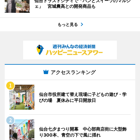
仙台トラストシティで「パンとスイーツのマルシ
ェ」 宮城農高との開発商品も
もっと見る
アクセスランキング
仙台市役所建て替え現場に子どもの遊び・学
びの場 夏休みに平日開放日
仙台七夕まつり開幕 中心部商店街に大型飾
り300本、青空の下で風に揺れ