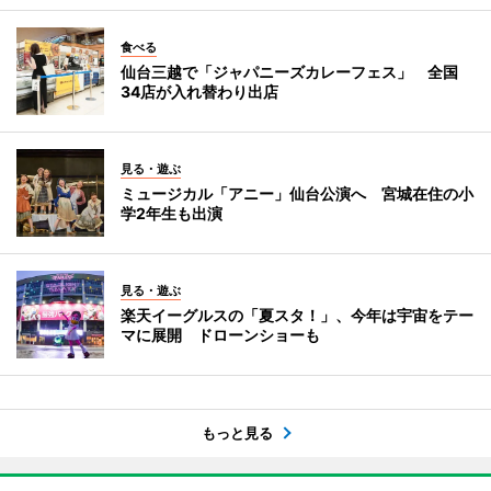
食べる
仙台三越で「ジャパニーズカレーフェス」 全国
34店が入れ替わり出店
見る・遊ぶ
ミュージカル「アニー」仙台公演へ 宮城在住の小
学2年生も出演
見る・遊ぶ
楽天イーグルスの「夏スタ！」、今年は宇宙をテー
マに展開 ドローンショーも
もっと見る