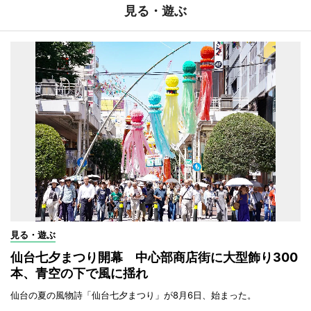
見る・遊ぶ
見る・遊ぶ
仙台七夕まつり開幕 中心部商店街に大型飾り300
本、青空の下で風に揺れ
仙台の夏の風物詩「仙台七夕まつり」が8月6日、始まった。