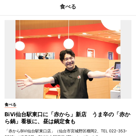
食べる
食べる
BiVi仙台駅東口に「赤から」新店 うま辛の「赤か
ら鍋」看板に、昼は鍋定食も
「赤からBiVi仙台駅東口店」（仙台市宮城野区榴岡2、TEL 022-353-