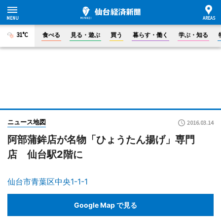
31°C
食べる
見る・遊ぶ
買う
暮らす・働く
学ぶ・知る
ニュース地図
2016.03.14
阿部蒲鉾店が名物「ひょうたん揚げ」専門
店 仙台駅2階に
仙台市青葉区中央1-1-1
Google Map で見る