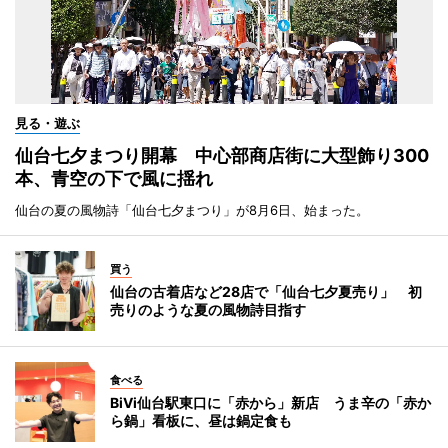
見る・遊ぶ
仙台七夕まつり開幕 中心部商店街に大型飾り300
本、青空の下で風に揺れ
仙台の夏の風物詩「仙台七夕まつり」が8月6日、始まった。
買う
仙台の古着店など28店で「仙台七夕夏売り」 初
売りのような夏の風物詩目指す
食べる
BiVi仙台駅東口に「赤から」新店 うま辛の「赤か
ら鍋」看板に、昼は鍋定食も