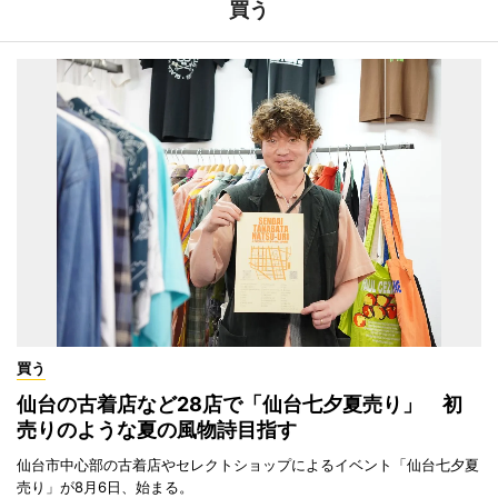
買う
買う
仙台の古着店など28店で「仙台七夕夏売り」 初
売りのような夏の風物詩目指す
仙台市中心部の古着店やセレクトショップによるイベント「仙台七夕夏
売り」が8月6日、始まる。