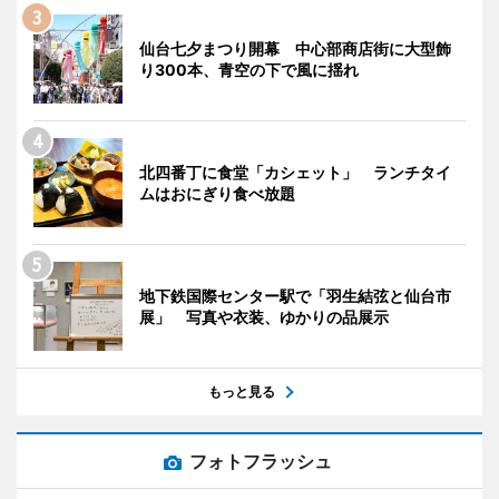
仙台七夕まつり開幕 中心部商店街に大型飾
り300本、青空の下で風に揺れ
北四番丁に食堂「カシェット」 ランチタイ
ムはおにぎり食べ放題
地下鉄国際センター駅で「羽生結弦と仙台市
展」 写真や衣装、ゆかりの品展示
もっと見る
フォトフラッシュ