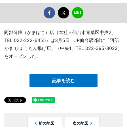
阿部蒲鉾（かまぼこ）店（本社＝仙台市青葉区中央2、
TEL 022-222-6455）は3月5日、JR仙台駅2階に「阿部
かま ひょうたん揚げ店」（中央1、TEL 022-395-8022）
をオープンした。
記事を読む
前の地図
次の地図