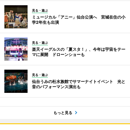
見る・遊ぶ
ミュージカル「アニー」仙台公演へ 宮城在住の小
学2年生も出演
見る・遊ぶ
楽天イーグルスの「夏スタ！」、今年は宇宙をテー
マに展開 ドローンショーも
見る・遊ぶ
仙台うみの杜水族館でサマーナイトイベント 光と
音のパフォーマンス演出も
もっと見る