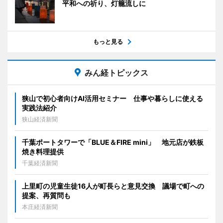
平和への祈り、灯籠流しに
もっと見る
みん経トピックス
狭山で初心者向けAI活用セミナー 仕事や暮らしに使える
実践法紹介
狭山経済新聞
千葉ポートタワーで「BLUE＆FIRE mini」 地元店が鉄板
焼き料理提供
千葉経済新聞
上里町の児童生徒16人が町長らと意見交換 議場で町への
提案、再質問も
本庄経済新聞