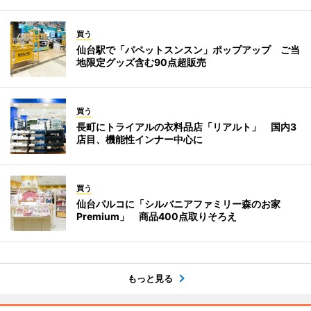
買う
仙台駅で「パペットスンスン」ポップアップ ご当
地限定グッズ含む90点超販売
買う
長町にトライアルの衣料品店「リアルト」 国内3
店目、機能性インナー中心に
買う
仙台パルコに「シルバニアファミリー森のお家
Premium」 商品400点取りそろえ
もっと見る