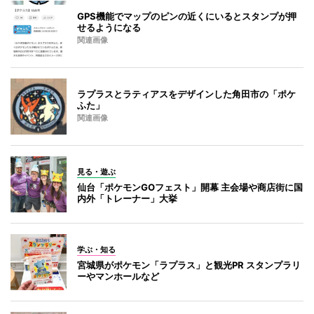
GPS機能でマップのピンの近くにいるとスタンプが押
せるようになる
関連画像
ラプラスとラティアスをデザインした角田市の「ポケ
ふた」
関連画像
見る・遊ぶ
仙台「ポケモンGOフェスト」開幕 主会場や商店街に国
内外「トレーナー」大挙
学ぶ・知る
宮城県がポケモン「ラプラス」と観光PR スタンプラリ
ーやマンホールなど