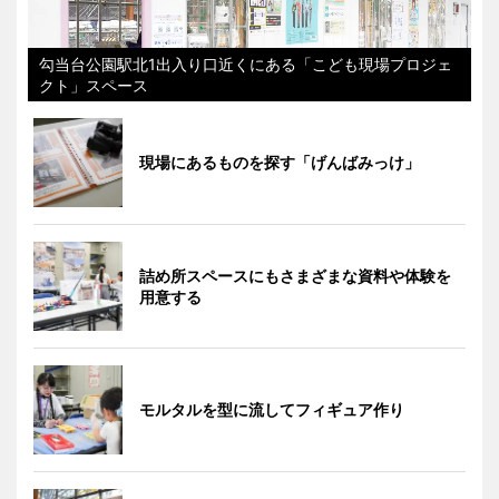
勾当台公園駅北1出入り口近くにある「こども現場プロジェ
クト」スペース
現場にあるものを探す「げんばみっけ」
詰め所スペースにもさまざまな資料や体験を
用意する
モルタルを型に流してフィギュア作り