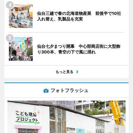
仙台三越で春の北海道物産展 前後半で10社
入れ替え、乳製品を充実
仙台七夕まつり開幕 中心部商店街に大型飾
り300本、青空の下で風に揺れ
もっと見る
フォトフラッシュ