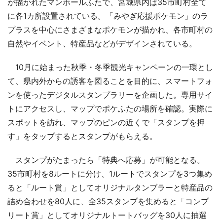
が描かれたマンホールふたで、宮城県内は35市町村全て
に各1カ所設置されている。「みやぎ応援ポケモン」のラ
プラスを中心にさまざまなポケモンが描かれ、各市町村の
自然やイベント、特産品などがデザインされている。
10月に始まった秋季・冬季観光キャンペーンの一環とし
て、県内外からの誘客を図ることを目的に、スマートフォ
ンを使ったデジタルスタンプラリーを企画した。専用サイ
トにアクセスし、マップでポケふたの場所を確認。実際に
スポットを訪れ、マップのピンの近くで「スタンプを押
す」をタップするとスタンプがもらえる。
スタンプがたまったら「特典へ応募」が可能となる。
35市町村を8ルートに分け、1ルートでスタンプを3つ集め
ると「ルート賞」としてオリジナルタンブラーと特産品の
詰め合わせを80人に、全35スタンプを集めると「コンプ
リート賞」としてオリジナルトートバッグを30人に抽選