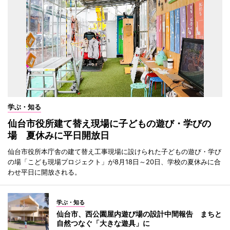
学ぶ・知る
仙台市役所建て替え現場に子どもの遊び・学びの
場 夏休みに平日開放日
仙台市役所本庁舎の建て替え工事現場に設けられた子どもの遊び・学び
の場「こども現場プロジェクト」が8月18日～20日、学校の夏休みに合
わせ平日に開放される。
学ぶ・知る
仙台市、西公園屋内遊び場の設計中間報告 まちと
自然つなぐ「大きな遊具」に