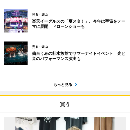
見る・遊ぶ
楽天イーグルスの「夏スタ！」、今年は宇宙をテー
マに展開 ドローンショーも
見る・遊ぶ
仙台うみの杜水族館でサマーナイトイベント 光と
音のパフォーマンス演出も
もっと見る
買う