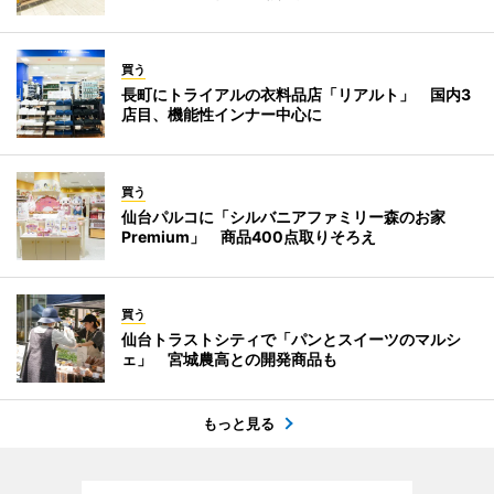
買う
長町にトライアルの衣料品店「リアルト」 国内3
店目、機能性インナー中心に
買う
仙台パルコに「シルバニアファミリー森のお家
Premium」 商品400点取りそろえ
買う
仙台トラストシティで「パンとスイーツのマルシ
ェ」 宮城農高との開発商品も
もっと見る