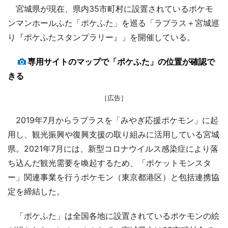
宮城県が現在、県内35市町村に設置されているポケモ
ンマンホールふた「ポケふた」を巡る「ラプラス＋宮城巡
り『ポケふたスタンプラリー』」を開催している。
専用サイトのマップで「ポケふた」の位置が確認で
きる
［広告］
2019年7月からラプラスを「みやぎ応援ポケモン」に起
用し、観光振興や復興支援の取り組みに活用している宮城
県。2021年7月には、新型コロナウイルス感染症により落
ち込んだ観光需要を喚起するため、「ポケットモンスタ
ー」関連事業を行うポケモン（東京都港区）と包括連携協
定を締結した。
「ポケふた」は全国各地に設置されているポケモンの絵