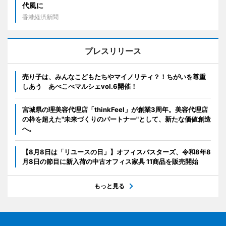
代風に
香港経済新聞
プレスリリース
売り子は、みんなこどもたちやマイノリティ？！ちがいを尊重
しあう あべこべマルシェvol.6開催！
宮城県の理美容代理店「thinkFeel」が創業3周年。美容代理店
の枠を超えた"未来づくりのパートナー"として、新たな価値創造
へ。
【8月8日は「リユースの日」】オフィスバスターズ、令和8年8
月8日の節目に新入荷の中古オフィス家具 11商品を販売開始
もっと見る