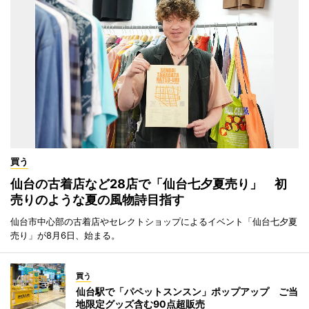
買う
仙台の古着店など28店で「仙台七夕夏売り」 初
売りのような夏の風物詩目指す
仙台市中心部の古着店やセレクトショップによるイベント「仙台七夕夏
売り」が8月6日、始まる。
買う
仙台駅で「パペットスンスン」ポップアップ ご当
地限定グッズ含む90点超販売