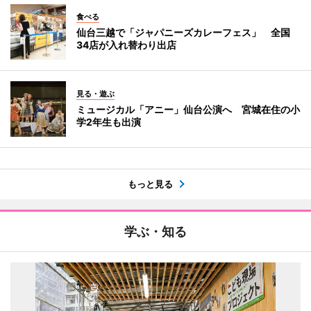
食べる
仙台三越で「ジャパニーズカレーフェス」 全国
34店が入れ替わり出店
見る・遊ぶ
ミュージカル「アニー」仙台公演へ 宮城在住の小
学2年生も出演
もっと見る
学ぶ・知る