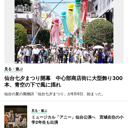
見る・遊ぶ
仙台七夕まつり開幕 中心部商店街に大型飾り300
本、青空の下で風に揺れ
仙台の夏の風物詩「仙台七夕まつり」が8月6日、始まった。
見る・遊ぶ
ミュージカル「アニー」仙台公演へ 宮城在住の小
学2年生も出演