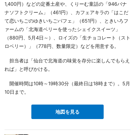
1,400円）などの定番土産や、くりーむ童話の「946バナ
ナソフトクリーム」（461円）、カフェアキラの「はこだ
て恋いちごのゆきいちごパフェ」（651円）、ときいろフ
ァームの「北海道ベリーを使ったシェイクスイーツ」
（880円、5月4日～）、ロイズの「生チョコレート（スト
ロベリー）」（778円、数量限定）などを用意する。
担当者は「仙台で北海道の味覚を存分に楽しんでもらえ
れば」と呼びかける。
開催時間は10時～19時30分（最終日は18時まで）。5月
10日まで。
地図を見る