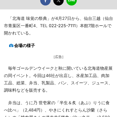
「北海道 味覚の祭典」が4月27日から、仙台三越（仙台
市青葉区一番町4、TEL
022-225-7111
）本館7階ホールで
開かれている。
会場の様子
［広告］
毎年ゴールデンウイークと秋に開いている北海道物産展
の同イベント。今回は46社が出店し、水産加工品、肉加
工品、総菜、弁当、乳製品、パン、スイーツ、ジュース、
調味料などを販売する。
弁当は、うに乃 世壱家の「半生＆炙（あぶ）りうに食
べ比べ」（2,484円）、やきにくれすとらん沙蘭（さら