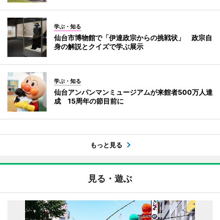
学ぶ・知る
仙台市博物館で「伊達政宗からの挑戦状」 政宗自
身の解説とクイズで学ぶ展示
学ぶ・知る
仙台アンパンマンミュージアムが来館者500万人達
成 15周年の節目前に
もっと見る
見る・遊ぶ