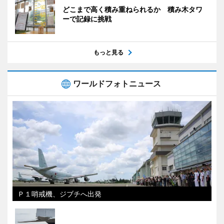
どこまで高く積み重ねられるか 積み木タワ
ーで記録に挑戦
もっと見る
ワールドフォトニュース
Ｐ１哨戒機、ジブチへ出発