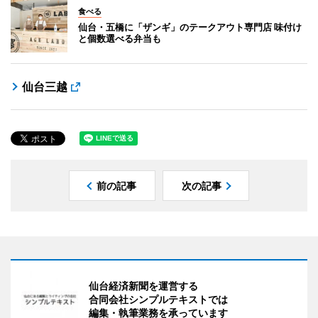
食べる
仙台・五橋に「ザンギ」のテークアウト専門店 味付け
と個数選べる弁当も
仙台三越
前の記事
次の記事
仙台経済新聞を運営する
合同会社シンプルテキストでは
編集・執筆業務を承っています