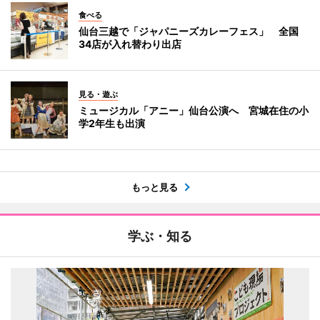
食べる
仙台三越で「ジャパニーズカレーフェス」 全国
34店が入れ替わり出店
見る・遊ぶ
ミュージカル「アニー」仙台公演へ 宮城在住の小
学2年生も出演
もっと見る
学ぶ・知る