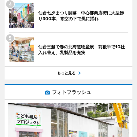
仙台七夕まつり開幕 中心部商店街に大型飾
り300本、青空の下で風に揺れ
仙台三越で春の北海道物産展 前後半で10社
入れ替え、乳製品を充実
もっと見る
フォトフラッシュ