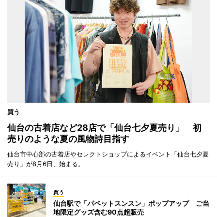
買う
仙台の古着店など28店で「仙台七夕夏売り」 初
売りのような夏の風物詩目指す
仙台市中心部の古着店やセレクトショップによるイベント「仙台七夕夏
売り」が8月6日、始まる。
買う
仙台駅で「パペットスンスン」ポップアップ ご当
地限定グッズ含む90点超販売