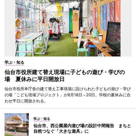
学ぶ・知る
仙台市役所建て替え現場に子どもの遊び・学びの
場 夏休みに平日開放日
仙台市役所本庁舎の建て替え工事現場に設けられた子どもの遊び・学び
の場「こども現場プロジェクト」が8月18日～20日、学校の夏休みに合
わせ平日に開放される。
学ぶ・知る
仙台市、西公園屋内遊び場の設計中間報告 まちと
自然つなぐ「大きな遊具」に