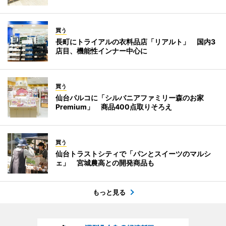
買う
長町にトライアルの衣料品店「リアルト」 国内3
店目、機能性インナー中心に
買う
仙台パルコに「シルバニアファミリー森のお家
Premium」 商品400点取りそろえ
買う
仙台トラストシティで「パンとスイーツのマルシ
ェ」 宮城農高との開発商品も
もっと見る