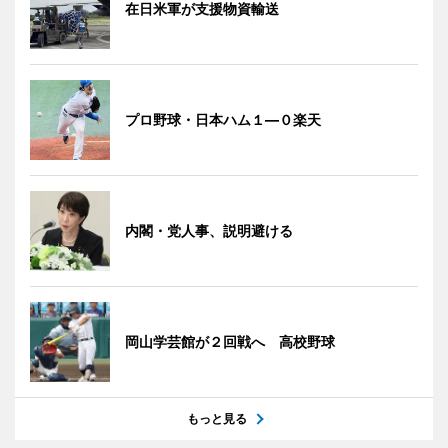
在日米軍が支援物資輸送
プロ野球・日本ハム１―０楽天
内閣・党人事、説明避ける
岡山学芸館が２回戦へ 高校野球
もっと見る