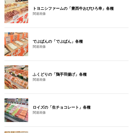
トヨニシファームの「豊西牛おびひろ串」各種
関連画像
でぶぱんの「でぷぱん」各種
関連画像
ふくどりの「鶏手羽揚げ」各種
関連画像
ロイズの「生チョコレート」各種
関連画像