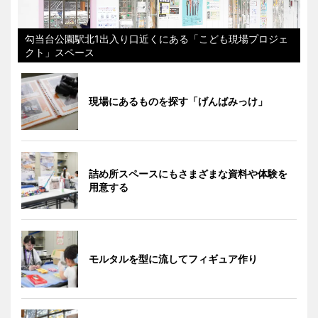
勾当台公園駅北1出入り口近くにある「こども現場プロジェ
クト」スペース
現場にあるものを探す「げんばみっけ」
詰め所スペースにもさまざまな資料や体験を
用意する
モルタルを型に流してフィギュア作り