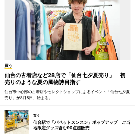
買う
仙台の古着店など28店で「仙台七夕夏売り」 初
売りのような夏の風物詩目指す
仙台市中心部の古着店やセレクトショップによるイベント「仙台七夕夏
売り」が8月6日、始まる。
買う
仙台駅で「パペットスンスン」ポップアップ ご当
地限定グッズ含む90点超販売