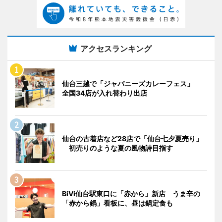
アクセスランキング
仙台三越で「ジャパニーズカレーフェス」
全国34店が入れ替わり出店
仙台の古着店など28店で「仙台七夕夏売り」
初売りのような夏の風物詩目指す
BiVi仙台駅東口に「赤から」新店 うま辛の
「赤から鍋」看板に、昼は鍋定食も