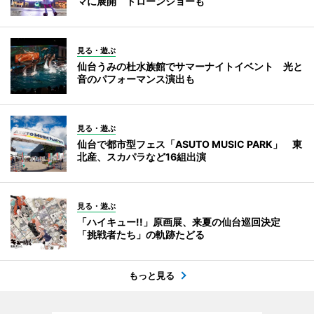
マに展開 ドローンショーも
見る・遊ぶ
仙台うみの杜水族館でサマーナイトイベント 光と
音のパフォーマンス演出も
見る・遊ぶ
仙台で都市型フェス「ASUTO MUSIC PARK」 東
北産、スカパラなど16組出演
見る・遊ぶ
「ハイキュー!!」原画展、来夏の仙台巡回決定
「挑戦者たち」の軌跡たどる
もっと見る