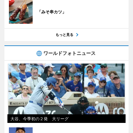
「みそ串カツ」
もっと見る
ワールドフォトニュース
大谷、今季初の２発 大リーグ