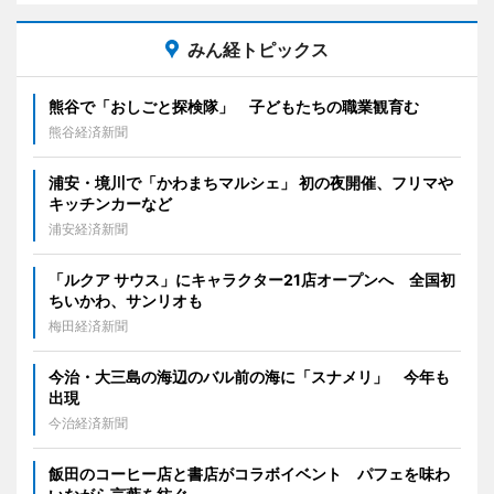
みん経トピックス
熊谷で「おしごと探検隊」 子どもたちの職業観育む
熊谷経済新聞
浦安・境川で「かわまちマルシェ」 初の夜開催、フリマや
キッチンカーなど
浦安経済新聞
「ルクア サウス」にキャラクター21店オープンへ 全国初
ちいかわ、サンリオも
梅田経済新聞
今治・大三島の海辺のバル前の海に「スナメリ」 今年も
出現
今治経済新聞
飯田のコーヒー店と書店がコラボイベント パフェを味わ