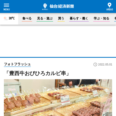
30°C
食べる
見る・遊ぶ
買う
暮らす・働く
学ぶ・知る
フォトフラッシュ
2022.05.01
「豊西牛おびひろカルビ串」