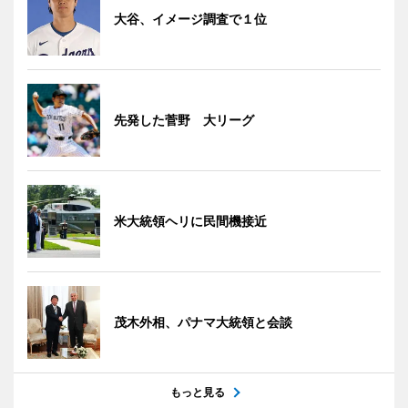
大谷、イメージ調査で１位
先発した菅野 大リーグ
米大統領ヘリに民間機接近
茂木外相、パナマ大統領と会談
もっと見る