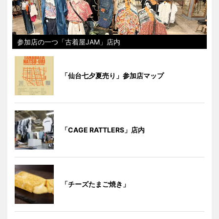
参加店の一つ「古着屋JAM」店内
「仙台七夕夏売り」参加店マップ
「CAGE RATTLERS」店内
「チーズたまご焼き」