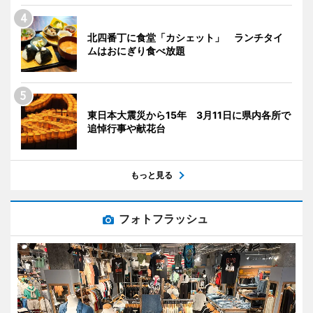
北四番丁に食堂「カシェット」 ランチタイ
ムはおにぎり食べ放題
東日本大震災から15年 3月11日に県内各所で
追悼行事や献花台
もっと見る
フォトフラッシュ