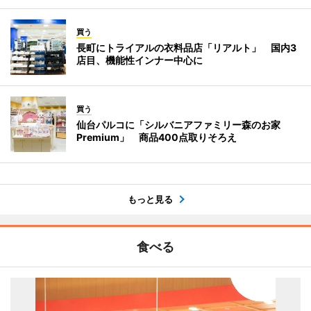
買う
長町にトライアルの衣料品店「リアルト」 国内3
店目、機能性インナー中心に
買う
仙台パルコに「シルバニアファミリー森のお家
Premium」 商品400点取りそろえ
もっと見る
食べる