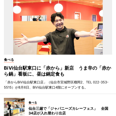
食べる
BiVi仙台駅東口に「赤から」新店 うま辛の「赤か
ら鍋」看板に、昼は鍋定食も
「赤からBiVi仙台駅東口店」（仙台市宮城野区榴岡2、TEL 022-353-
5515）が8月6日、BiVi仙台駅東口4階にオープンする。
食べる
仙台三越で「ジャパニーズカレーフェス」 全国
34店が入れ替わり出店