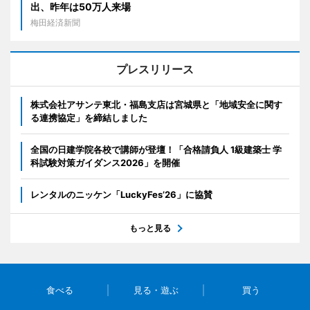
出、昨年は50万人来場
梅田経済新聞
プレスリリース
株式会社アサンテ東北・福島支店は宮城県と「地域安全に関す
る連携協定」を締結しました
全国の日建学院各校で講師が登壇！「合格請負人 1級建築士 学
科試験対策ガイダンス2026」を開催
レンタルのニッケン「LuckyFes’26」に協賛
もっと見る
食べる
見る・遊ぶ
買う