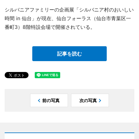
シルバニアファミリーの企画展「シルバニア村のおいしい
時間 in 仙台」が現在、仙台フォーラス（仙台市青葉区一
番町3）8階特設会場で開催されている。
記事を読む
前の写真
次の写真