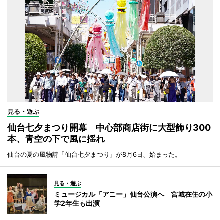
見る・遊ぶ
仙台七夕まつり開幕 中心部商店街に大型飾り300
本、青空の下で風に揺れ
仙台の夏の風物詩「仙台七夕まつり」が8月6日、始まった。
見る・遊ぶ
ミュージカル「アニー」仙台公演へ 宮城在住の小
学2年生も出演