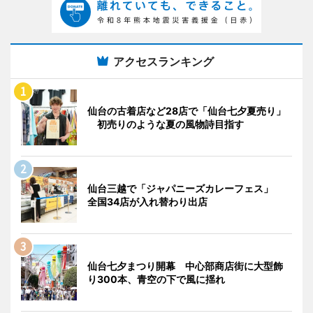
アクセスランキング
仙台の古着店など28店で「仙台七夕夏売り」
初売りのような夏の風物詩目指す
仙台三越で「ジャパニーズカレーフェス」
全国34店が入れ替わり出店
仙台七夕まつり開幕 中心部商店街に大型飾
り300本、青空の下で風に揺れ