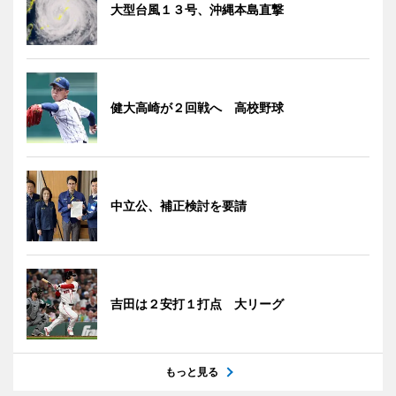
大型台風１３号、沖縄本島直撃
健大高崎が２回戦へ 高校野球
中立公、補正検討を要請
吉田は２安打１打点 大リーグ
もっと見る