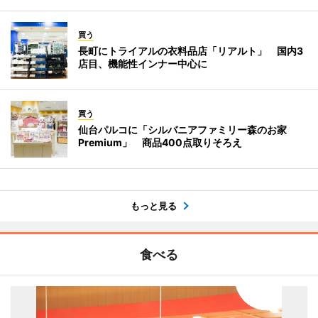
買う
長町にトライアルの衣料品店「リアルト」 国内3
店目、機能性インナー中心に
買う
仙台パルコに「シルバニアファミリー森のお家
Premium」 商品400点取りそろえ
もっと見る
食べる