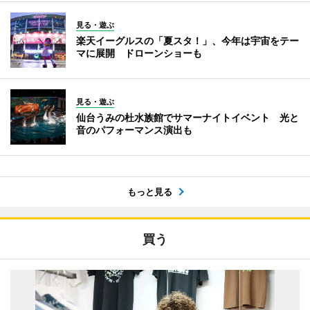
見る・遊ぶ
楽天イーグルスの「夏スタ！」、今年は宇宙をテー
マに展開 ドローンショーも
見る・遊ぶ
仙台うみの杜水族館でサマーナイトイベント 光と
音のパフォーマンス演出も
もっと見る
買う