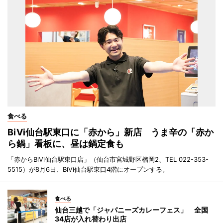
食べる
BiVi仙台駅東口に「赤から」新店 うま辛の「赤か
ら鍋」看板に、昼は鍋定食も
「赤からBiVi仙台駅東口店」（仙台市宮城野区榴岡2、TEL 022-353-
5515）が8月6日、BiVi仙台駅東口4階にオープンする。
食べる
仙台三越で「ジャパニーズカレーフェス」 全国
34店が入れ替わり出店