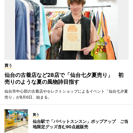
買う
仙台の古着店など28店で「仙台七夕夏売り」 初
売りのような夏の風物詩目指す
仙台市中心部の古着店やセレクトショップによるイベント「仙台七夕夏
売り」が8月6日、始まる。
買う
仙台駅で「パペットスンスン」ポップアップ ご当
地限定グッズ含む90点超販売