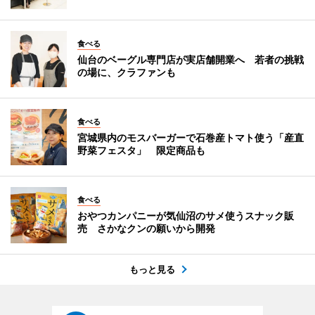
食べる
仙台のベーグル専門店が実店舗開業へ 若者の挑戦
の場に、クラファンも
食べる
宮城県内のモスバーガーで石巻産トマト使う「産直
野菜フェスタ」 限定商品も
食べる
おやつカンパニーが気仙沼のサメ使うスナック販
売 さかなクンの願いから開発
もっと見る